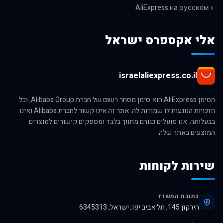
AliExpress на русском
אלי אקספרס ישראל
israelaliexpress.co.il
הסימן AliExpress הוא סימן מסחר רשום של חברת Alibaba Group, וכל
הזכויות הנוגעות לו שמורות לה. אתר זה אינו קשור לחברת Alibaba ואינו
בבעלותה. אנו פועלים כגורם מתווך בלבד ומספקים קישורים למוצרים
המוצעים באתר שלה.
שירות לקוחות
כתובת המשרד
הירקון 145, תל אביב יפו, ישראל, 6345313