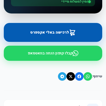
זמין למשלוח מיידי
לרכישה באלי אקספרס
קבלו קופון הנחה בוואטסאפ
שיתוף: