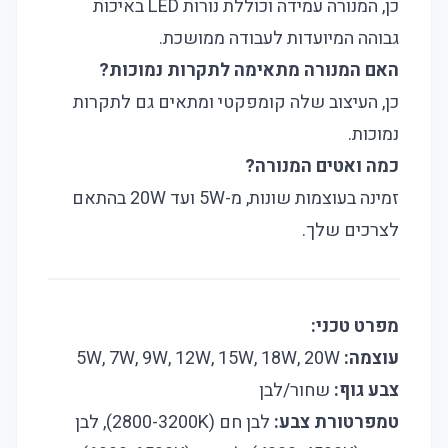
כן, המנורה עמידה וכוללת נורות LED באיכות
גבוהה המיועדות לעבודה ממושכת.
האם המנורה מתאימה לתקרות נמוכות?
כן, העיצוב שלה קומפקטי ומתאים גם לתקרות
נמוכות.
כמה ואטים המנורה?
זמינה בעוצמות שונות, מ-5W ועד 20W בהתאם
לצרכים שלך.
מפרט טכני:
עוצמה:
5W, 7W, 9W, 12W, 15W, 18W, 20W
צבע גוף:
שחור/לבן
טמפרטורת צבע:
לבן חם (2800-3200K), לבן