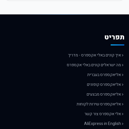
תפריט
איך קונים באלי אקספרס - מדריך
מה ישראלים קונים באלי אקספרס
אליאקספרס בעברית
אליאקספרס קופונים
אליאקספרס מבצעים
אליאקספרס שירות לקוחות
אלי אקספרס צור קשר
AliExpress in English