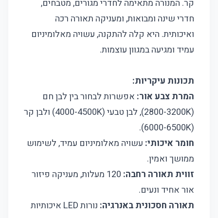
קר. המנורה מתאימה לחדרי מגורים, מטבחים,
חדרי שינה ומבואות, ומעניקה תאורה רכה
ואיכותית. היא קלה להתקנה, עשויה מאלומיניום
עמיד ומגיעה במגוון עוצמות.
תכונות עיקריות:
המרת צבע אור:
אפשרות לבחור בין לבן חם
(2800-3200K), לבן טבעי (4000-4500K) ולבן קר
(6000-6500K).
חומר איכותי:
עשויה מאלומיניום עמיד, לשימוש
ממושך ואמין.
זווית תאורה רחבה:
120 מעלות, מעניקה פיזור
אור אחיד ונעים.
תאורה חסכונית באנרגיה:
נורות LED איכותיות