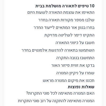
10 טיפים לתאורה מושלמת בבית
התאימו את עוצמת התאורה לשעות היום
שלבו מספר מקורות תאורה בחדר
בחרו בגוון אור המתאים לייעוד החדר
התקינו דימר לשליטה מדויקת
חשבו על כיווני התאורה
השתמשו בתאורה להדגשת אלמנטים בחדר
התחשבו בגובה התקרה
בדקו את זווית פיזור האור
שמרו על ניקיון המנורה
תכננו את מיקום המנורה מראש
שאלות נפוצות
האם המנורה מתאימה לכל סוגי התקרות?
המנורה מתאימה להתקנה על רוב סוגי התקרות