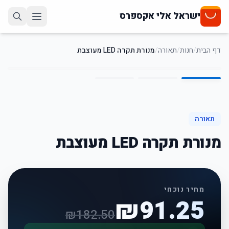
ישראל אלי אקספרס
דף הבית
/
חנות
/
תאורה
/
מנורת תקרה LED מעוצבת
3
/
1
50
%
-
תאורה
מנורת תקרה LED מעוצבת
מחיר נוכחי
₪
91.25
₪
182.50