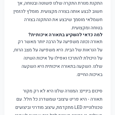
התקנת מנורת התקרה שלנו פשוטה ובטוחה, אך
חשוב לבצע אותה בצורה מקצועית. מומלץ להזמין
חשמלאי מוסמך שיבצע את ההתקנה בצורה
בטוחה ומקצועית.
למה כדאי להשקיע בתאורה איכותית?
תאורה נכונה משפיעה על הרבה יותר מאשר רק
על הנראות של הבית. היא משפיעה על מצב הרוח,
על היכולת להתרכז ואפילו על איכות השינה
שלנו. השקעה בתאורה איכותית היא השקעה
באיכות החיים.
סיכום ביניים: המנורה שלנו היא לא רק מקור
תאורה - היא פריט עיצובי שמשדרג כל חלל. עם
טכנולוגיית LED מתקדמת, עיצוב מודרני וביצועים