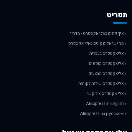
תפריט
איך קונים באלי אקספרס - מדריך
מה ישראלים קונים באלי אקספרס
אליאקספרס בעברית
אליאקספרס קופונים
אליאקספרס מבצעים
אליאקספרס שירות לקוחות
אלי אקספרס צור קשר
AliExpress in English
AliExpress на русском