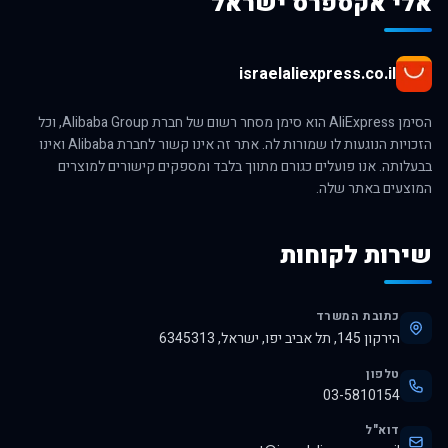
אלי אקספרס ישראל
israelaliexpress.co.il
הסימן AliExpress הוא סימן מסחר רשום של חברת Alibaba Group, וכל
הזכויות הנוגעות לו שמורות לה. אתר זה אינו קשור לחברת Alibaba ואינו
בבעלותה. אנו פועלים כגורם מתווך בלבד ומספקים קישורים למוצרים
המוצעים באתר שלה.
שירות לקוחות
כתובת המשרד
הירקון 145, תל אביב יפו, ישראל, 6345313
טלפון
03-5810154
דוא"ל