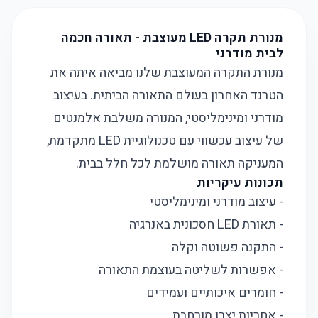
מנורת תקרה LED מעוצבת - תאורה חכמה
לבית מודרני
מנורת התקרה המעוצבת שלנו מביאה איתה את
הטרנד האחרון בעולם התאורה הביתית. בעיצוב
מודרני ומינימליסטי, המנורה משלבת אלמנטים
של עיצוב עכשווי עם טכנולוגיית LED מתקדמת,
המעניקה תאורה מושלמת לכל חלל בבית.
תכונות עיקריות
- עיצוב מודרני ומינימליסטי
- תאורת LED חסכונית באנרגיה
- התקנה פשוטה וקלה
- אפשרות לשליטה בעוצמת התאורה
- חומרים איכותיים ועמידים
- אחריות יצרן מורחבת