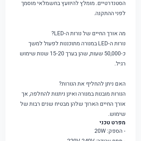
הסטנדרטיים. מומלץ להיוועץ בחשמלאי מוסמך
לפני ההתקנה.
מה אורך החיים של נורות ה-LED?
נורות ה-LED במנורה מתוכננות לפעול למשך
כ-50,000 שעות, שהן בערך 15-20 שנות שימוש
רגיל.
האם ניתן להחליף את הנורות?
הנורות מובנות במנורה ואינן ניתנות להחלפה, אך
אורך החיים הארוך שלהן מבטיח שנים רבות של
שימוש.
מפרט טכני
- הספק: 20W