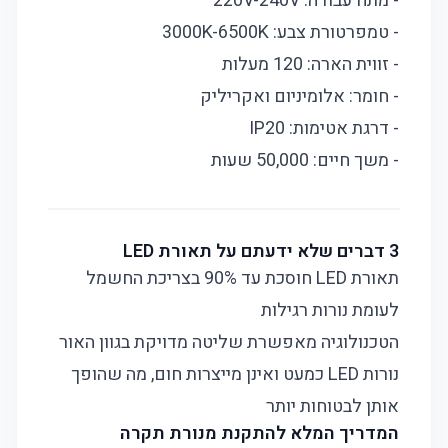
- מתח עבודה: 220V-240V
- טמפרטורת צבע: 3000K-6500K
- זווית הארה: 120 מעלות
- חומר: אלומיניום ואקריליק
- דרגת אטימות: IP20
- משך חיים: 50,000 שעות
3 דברים שלא ידעתם על תאורת LED
תאורת LED חוסכת עד 90% בצריכת החשמל
לעומת נורות רגילות
הטכנולוגיה מאפשרת שליטה מדויקת בגוון האור
נורות LED כמעט ואינן מייצרות חום, מה שהופך
אותן לבטוחות יותר
המדריך המלא להתקנת מנורת תקרה