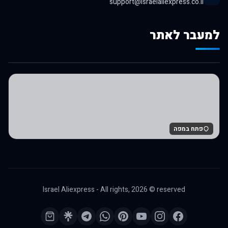
support@israelaliexpress.co.il
למעבר לאתר
לרכישה באלי אקספרס
פתח במפה
Israel Aliexpress - All rights,
2026
© reserved