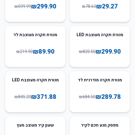
₪
299.90
₪
29.27
₪
599.99
₪
78.63
59
%
-
63
%
-
מנורת תקרה מעוצבת LED
מנורת תקרה מעוצבת לד
₪
89.90
₪
299.90
₪
219.90
₪
820.50
56
%
-
58
%
-
מנורת תקרה מודרנית לד
מנורת תקרה מעוצבת LED
₪
371.88
₪
289.78
₪
845.20
₪
684.50
51
%
-
31
%
-
מפסק מגע חכם לקיר
שעון קיר מעוצב מעץ