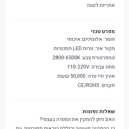
אחריות לשנה
מפרט טכני
חומר: אלומיניום איכותי
מקור אור: נורות LED חסכוניות
טמפרטורת צבע: 2800-6500K
מתח עבודה: 110-220V
אורך חיי נורה: 50,000 שעות
תקנים: CE/ROHS
שאלות נפוצות
האם ניתן להתקין את המנורה בעצמי?
כן, ההתקנה פשוטה וכוללת הוראות מפורטות. עם