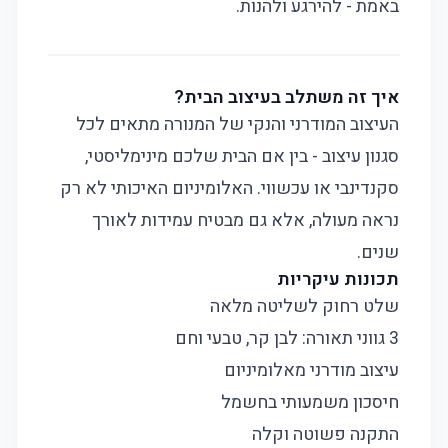
באמת - להירגע ולהנות.
איך זה משתלב בעיצוב הבית?
העיצוב המודרני והנקי של המנורה מתאים לכל
סגנון עיצוב - בין אם הבית שלכם מינימליסטי,
סקנדינבי או עכשווי. האלומיניום האיכותי לא רק
נראה מעולה, אלא גם מבטיח עמידות לאורך
שנים.
תכונות עיקריות
שלט רחוק לשליטה מלאה
3 גווני תאורה: לבן קר, טבעי וחם
עיצוב מודרני מאלומיניום
חיסכון משמעותי בחשמל
התקנה פשוטה וקלה