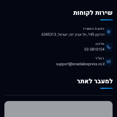
שירות לקוחות
כתובת המשרד
הירקון 145, תל אביב יפו, ישראל, 6345313
טלפון
03-5810154
דוא"ל
support@israelaliexpress.co.il
למעבר לאתר
לרכישה באלי אקספרס