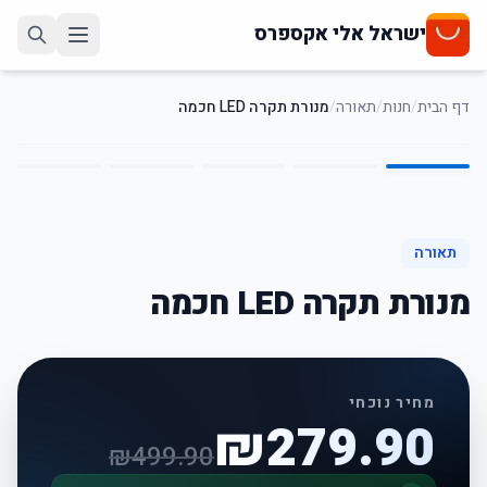
ישראל אלי אקספרס
דף הבית
/
חנות
/
תאורה
/
מנורת תקרה LED חכמה
5
/
1
44
%
-
תאורה
מנורת תקרה LED חכמה
מחיר נוכחי
₪
279.90
₪
499.90