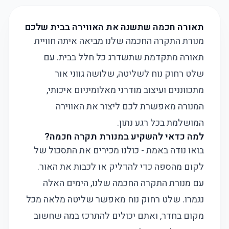
תאורה חכמה שתשנה את האווירה בבית שלכם
מנורת התקרה החכמה שלנו מביאה איתה חוויית
תאורה מתקדמת שתשדרג כל חלל בבית. עם
שלט רחוק נוח לשליטה, שלושה גווני אור
מתכווננים ועיצוב מודרני מאלומיניום איכותי,
המנורה מאפשרת לכם ליצור את האווירה
המושלמת בכל רגע נתון.
למה כדאי להשקיע במנורת תקרה חכמה?
בואו נודה באמת - כולנו מכירים את התסכול של
לקום מהספה כדי להדליק או לכבות את האור.
עם מנורת התקרה החכמה שלנו, הימים האלה
נגמרו. שלט רחוק נוח מאפשר שליטה מלאה מכל
מקום בחדר, ואתם יכולים להתרכז במה שחשוב