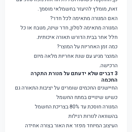
זאת, מומלץ להיעזר בחשמלאי מוסמך.
האם המנורה מתאימה לכל חדר?
המנורה מתאימה לסלון, חדר שינה, מטבח או כל
חלל אחר בבית הדורש תאורה איכותית.
כמה זמן האחריות על המוצר?
המוצר מגיע עם שנת אחריות מלאה מיום
הרכישה.
3 דברים שלא ידעתם על מנורת התקרה
החכמה
החיישנים החכמים שומרים על יציבות התאורה גם
כשיש שינויים במתח החשמל
המנורה חוסכת עד 80% בצריכת החשמל
בהשוואה לנורות רגילות
העיצוב המיוחד מפזר את האור בצורה אחידה