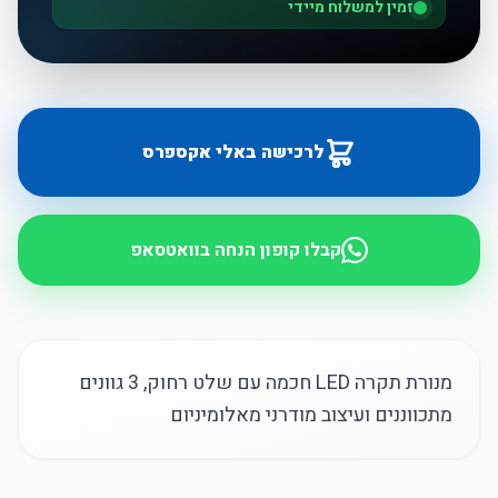
זמין למשלוח מיידי
לרכישה באלי אקספרס
קבלו קופון הנחה בוואטסאפ
מנורת תקרה LED חכמה עם שלט רחוק, 3 גוונים
מתכווננים ועיצוב מודרני מאלומיניום