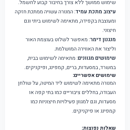
שימוש ממושך ללא צורך בחיבור קבוע לחשמל.
עיצוב מתכת עמיד
: המנורה עשויה ממתכת חזקה
ומעוצבת בקפידה, מתאימה לשימוש ביתי וגם
חיצוני.
מנגנון דימר
: מאפשר לשלוט בעוצמת האור
וליצור את האווירה המושלמת.
שימושים מגוונים
: מתאימה לשימוש בבית,
במשרד, במסעדות, ברים, קמפינג, ופיקניקים.
שימושים אפשריים:
המנורה מתאימה לשימוש ליד המיטה, על שולחן
העבודה, בחללים ציבוריים כמו בתי קפה או
מסעדות, וגם למגוון פעילויות חיצוניות כמו
קמפינג או פיקניקים.
שאלות נפוצות: