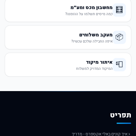
מחשבון מכס ומע״מ
🧮
כמה מיסים תשלמו על ההזמנה?
מעקב משלוחים
📦
איפה החבילה שלכם עכשיו?
איתור מיקוד
📮
המיקוד המדויק למשלוח
תפריט
איך קונים באלי אקספרס - מדריך