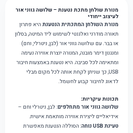
מנורת שולחן מתכת נטענת – שלושה גווני אור
לעיצוב ייחודי
מנורת השולחן המתכתית הנטענת
היא פתרון
תאורה מודרני ואלגנטי לשימוש ליד המיטה, בסלון
או בבר. עם שלושה גווני אור (לבן, ניטרלי, וחם)
ומנגנון דימר מובנה, המנורה יוצרת אווירה נעימה
ומתאימה לכל סביבה. היא נטענת באמצעות חיבור
USB, כך שניתן לקחת אותה לכל מקום מבלי
לדאוג לחיבור קבוע לחשמל.
תכונות עיקריות:
שלושה גווני אור מתחלפים
: לבן, ניטרלי וחם –
אידיאליים ליצירת אווירה מותאמת אישית.
טעינת USB נוחה
: הסוללה הנטענת מאפשרת