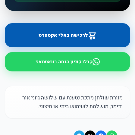
לרכישה באלי אקספרס
קבלו קופון הנחה בוואטסאפ
מנורת שולחן מתכת נטענת עם שלושה גווני אור
ודימר, מושלמת לשימוש ביתי או חיצוני.