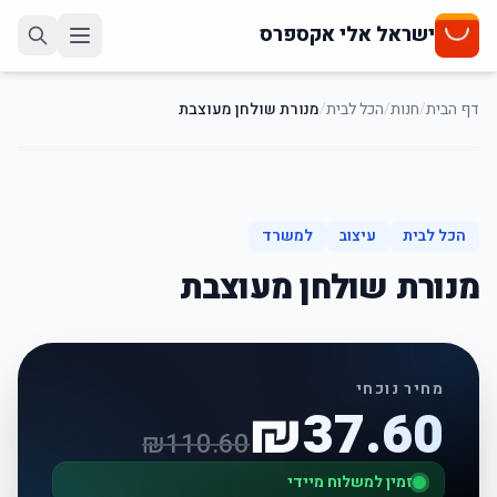
ישראל אלי אקספרס
דף הבית
/
חנות
/
הכל לבית
/
מנורת שולחן מעוצבת
66
%
-
הכל לבית
עיצוב
למשרד
מנורת שולחן מעוצבת
מחיר נוכחי
₪
37.60
₪
110.60
זמין למשלוח מיידי