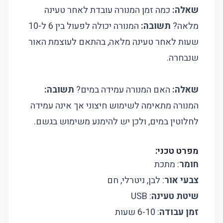
שאלה:
כמה זמן המנורה עובדת לאחר טעינה
מלאה?
תשובה:
המנורה יכולה לפעול בין 6 ל-10
שעות לאחר טעינה מלאה, בהתאם לעוצמת האור
שנבחרה.
שאלה:
האם המנורה עמידה במים?
תשובה:
המנורה מתאימה לשימוש חיצוני אך אינה עמידה
לחלוטין במים, ולכן יש להימנע משימוש בגשם.
מפרט טכני:
חומר
: מתכת
צבעי אור
: לבן, ניטרלי, חם
שיטת טעינה
: USB
זמן עבודה
: 6-10 שעות