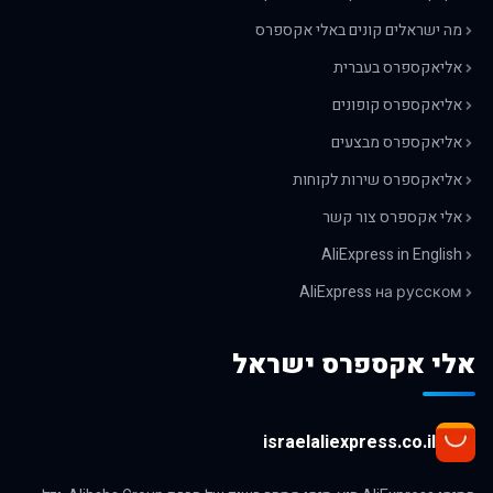
מה ישראלים קונים באלי אקספרס
אליאקספרס בעברית
אליאקספרס קופונים
אליאקספרס מבצעים
אליאקספרס שירות לקוחות
אלי אקספרס צור קשר
AliExpress in English
AliExpress на русском
אלי אקספרס ישראל
israelaliexpress.co.il