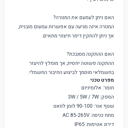
האם ניתן לעמעם את המנורה?
המנורה אינה מגיעה עם אפשרות עמעום מובנית,
אך ניתן להתקין דימר חיצוני מתאים.
האם ההתקנה מסובכת?
ההתקנה פשוטה יחסית, אך מומלץ להיעזר
בחשמלאי מוסמך לביצוע החיבור החשמלי.
מפרט טכני
חומר: אלומיניום
הספק: 3W / 5W / 7W
שטף אור: 90-100 לומן לוואט
מתח כניסה: AC 85-265V
דירוג אטימות: IP65