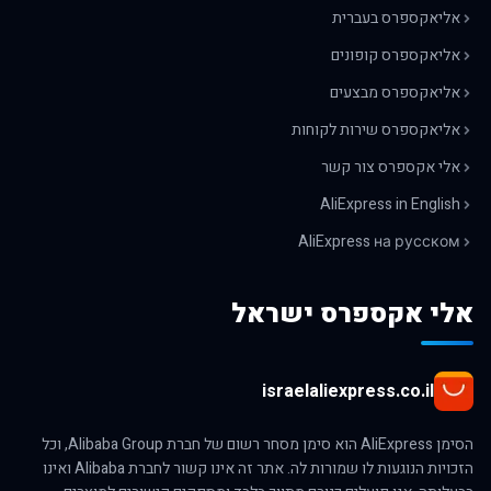
אליאקספרס בעברית
אליאקספרס קופונים
אליאקספרס מבצעים
אליאקספרס שירות לקוחות
אלי אקספרס צור קשר
AliExpress in English
AliExpress на русском
אלי אקספרס ישראל
israelaliexpress.co.il
הסימן AliExpress הוא סימן מסחר רשום של חברת Alibaba Group, וכל
הזכויות הנוגעות לו שמורות לה. אתר זה אינו קשור לחברת Alibaba ואינו