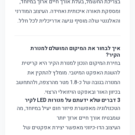
בצריכת החשמל, בעלת אורך חיים ארוך במיוחד,
ומספקת תאורה איכותית ואחידה. העיצוב המודרני
והאלגנטי שלה מוסיף נגיעה אדריכלית לכל חלל.
איך לבחור את המיקום המושלם למנורת
הקיר?
בחירת המיקום הנכון למנורת הקיר היא קריטית
להשגת האפקט המיטבי. מומלץ להתקין את
המנורה בגובה של כ-1.8 מטר מהרצפה, ולהתחשב
בכיוון האור ובאפקט הויזואלי הרצוי.
3 דברים שלא ידעתם על מנורות LED לקיר
הטכנולוגיה מאפשרת פיזור חום יעיל במיוחד, מה
שמבטיח אורך חיים ארוך יותר
העיצוב הדו-כיווני מאפשר יצירת אפקטים של