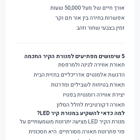
אורך חיים של מעל 50,000 שעות
אפשרות בחירה בין אור חם וקר
זמין בצבעי שחור וזהב
5 שימושים מפתיעים למנורת הקיר החכמה
תאורת אווירה לגינה ולמרפסת
הדגשת אלמנטים אדריכליים בחזית הבית
תאורת בטיחות לשבילים ומדרגות
יצירת אווירה רומנטית בפטיו
תאורה דקורטיבית לחלל הסלון
למה כדאי להשקיע במנורת קיר LED?
מנורת הקיר LED מציעה יתרונות משמעותיים על
פני פתרונות תאורה מסורתיים. היא חסכונית