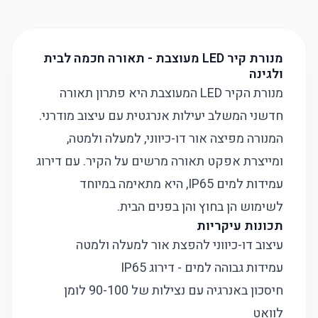
מנורת קיר LED מעוצבת - תאורה חכמה לבית
ולגינה
מנורת הקיר LED המעוצבת היא פתרון תאורה
חדשני המשלב יעילות אנרגטית עם עיצוב מודרני.
המנורה מפיצה אור דו-כיווני, למעלה ולמטה,
ומייצרת אפקט תאורה מרשים על הקיר. עם דירוג
עמידות למים IP65, היא מתאימה במיוחד
לשימוש הן בחוץ והן בפנים הבית.
תכונות עיקריות
עיצוב דו-כיווני להפצת אור למעלה ולמטה
עמידות גבוהה למים - דירוג IP65
חיסכון באנרגיה עם נצילות של 90-100 לומן
לוואט