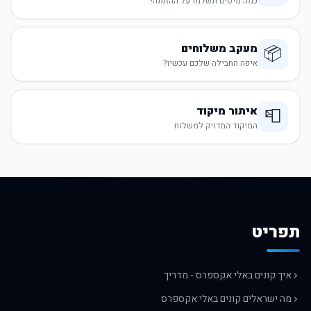
כמה מיסים תשלמו על ההזמנה?
מעקב משלוחים
📦
איפה החבילה שלכם עכשיו?
איתור מיקוד
📮
המיקוד המדויק למשלוח
תפריט
איך קונים באלי אקספרס - מדריך
מה ישראלים קונים באלי אקספרס