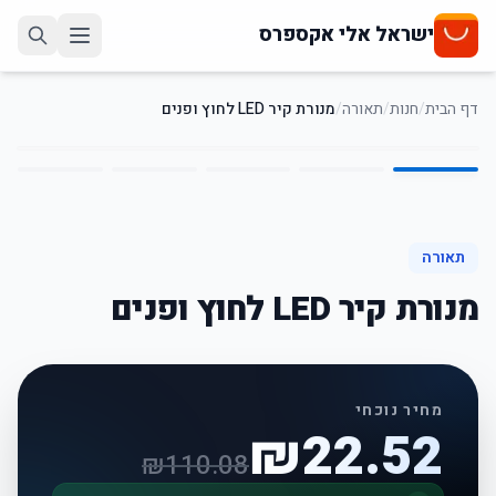
ישראל אלי אקספרס
דף הבית
/
חנות
/
תאורה
/
מנורת קיר LED לחוץ ופנים
5
/
1
80
%
-
תאורה
מנורת קיר LED לחוץ ופנים
מחיר נוכחי
₪
22.52
₪
110.08