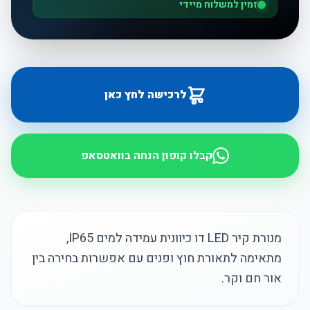
זמין למשלוח מיידי
לרכישה לחץ כאן
קבלו קופון הנחה בוואטסאפ
מנורת קיר LED דו כיוונית עמידה למים IP65,
מתאימה לתאורת חוץ ופנים עם אפשרות בחירה בין
אור חם וקר.