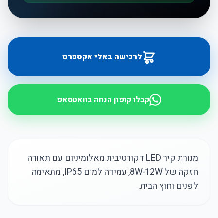
לרכישה באלי אקספרס
קבלו קופון הנחה בוואטסאפ
מנורת קיר LED דקורטיבית מאלומיניום עם תאורה
חזקה של 8W-12W, עמידה למים IP65, מתאימה
לפנים וחוץ הבית.