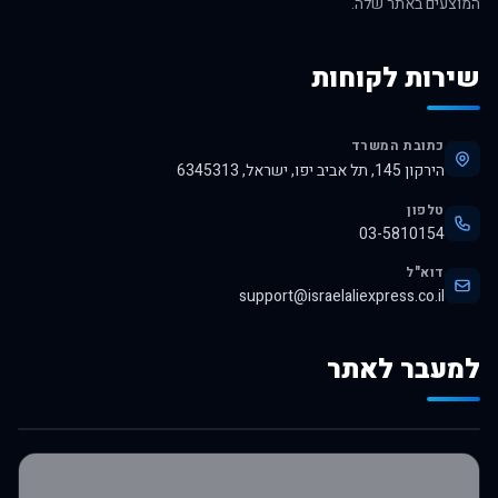
המוצעים באתר שלה.
שירות לקוחות
כתובת המשרד
הירקון 145, תל אביב יפו, ישראל, 6345313
טלפון
03-5810154
דוא"ל
support@israelaliexpress.co.il
למעבר לאתר
לרכישה באלי אקספרס