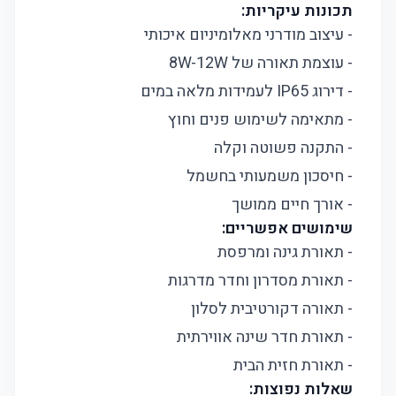
תכונות עיקריות:
- עיצוב מודרני מאלומיניום איכותי
- עוצמת תאורה של 8W-12W
- דירוג IP65 לעמידות מלאה במים
- מתאימה לשימוש פנים וחוץ
- התקנה פשוטה וקלה
- חיסכון משמעותי בחשמל
- אורך חיים ממושך
שימושים אפשריים:
- תאורת גינה ומרפסת
- תאורת מסדרון וחדר מדרגות
- תאורה דקורטיבית לסלון
- תאורת חדר שינה אווירתית
- תאורת חזית הבית
שאלות נפוצות: