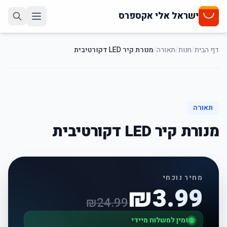
ישראל אלי אקספרס
דף הבית
/
חנות
/
תאורה
/
מנורת קיר LED דקורטיבית
84
%
-
תאורה
מנורת קיר LED דקורטיבית
מחיר נוכחי
₪
3.99
₪
24.99
זמין למשלוח מיידי