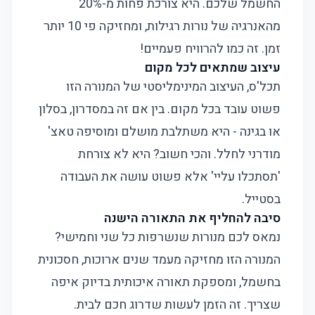
החשמל שלכם. היא צורכת פחות מ-20%
מהאנרגיה של נורות רגילות, ומחזיקה פי 10 יותר
זמן. זה כמו להרוויח פעמיים!
עיצוב שמתאים לכל מקום
תכל'ס, העיצוב המינימליסטי של המנורה הזו
פשוט עובד בכל מקום. בין אם זה במסדרון, בסלון
או בגינה - היא משתלבת מושלם ומוסיפה טאצ'
מודרני לחלל. והכי חשוב? היא לא צורחת
'תסתכלו עליי' אלא פשוט עושה את העבודה
בסטייל.
סיבה להחליף את התאורה הישנה
נמאס לכם מנורות שנשרפות כל שני וחמישי?
המנורה הזו מחזיקה מעמד שנים ארוכות, חסכונית
בחשמל, ומספקת תאורה איכותית בדיוק איפה
שצריך. זה הזמן לעשות שדרוג חכם לבית.