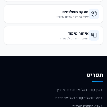
מעקב משלוחים
📦
איפה החבילה שלכם עכשיו?
איתור מיקוד
📮
המיקוד המדויק למשלוח
תפריט
איך קונים באלי אקספרס - מדריך
מה ישראלים קונים באלי אקספרס
אליאקספרס בעברית