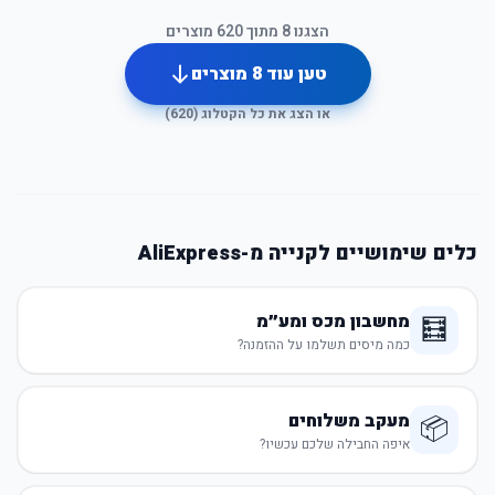
הצגנו
8
מתוך
620
מוצרים
טען עוד
8
מוצרים
או הצג את כל הקטלוג (
620
)
כלים שימושיים לקנייה מ-AliExpress
מחשבון מכס ומע״מ
🧮
כמה מיסים תשלמו על ההזמנה?
מעקב משלוחים
📦
איפה החבילה שלכם עכשיו?