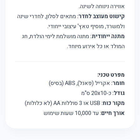
אווירה נינוחה לשינה.
קישוט מעוצב לחדר
: מתאים לסלון, לחדרי שינה
ולמשרד, מוסיף טאץ' עיצובי ייחודי.
מתנה ייחודית
: מתנה מושלמת לימי הולדת, חג
המולד או כל אירוע מיוחד.
מפרט טכני:
חומר
: אקריל (פאנל), ABS (בסיס)
גודל
: כ-20x10 ס"מ
מקור כוח
: USB או 3 סוללות AA (לא כלולות)
אורך חיים
: עד 10,000 שעות שימוש