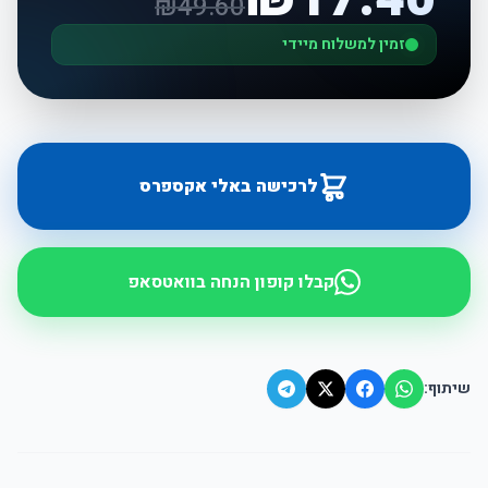
₪
49.60
זמין למשלוח מיידי
לרכישה באלי אקספרס
קבלו קופון הנחה בוואטסאפ
שיתוף: