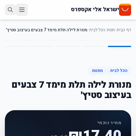
ישראל אלי אקספרס
דף הבית
/
חנות
/
הכל לבית
/
מנורת לילה תלת מימד 7 צבעים בעיצוב סטיץ'
5
/
1
65
%
-
הכל לבית
מתנות
מנורת לילה תלת מימד 7 צבעים
בעיצוב סטיץ'
מחיר נוכחי
₪
17.40