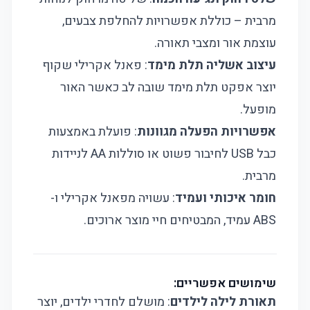
מרבית – כוללת אפשרויות להחלפת צבעים,
עוצמת אור ומצבי תאורה.
עיצוב אשליה תלת מימד
: פאנל אקרילי שקוף
יוצר אפקט תלת מימד שובה לב כאשר האור
מופעל.
אפשרויות הפעלה מגוונות
: פועלת באמצעות
כבל USB לחיבור פשוט או סוללות AA לניידות
מרבית.
חומר איכותי ועמיד
: עשויה מפאנל אקרילי ו-
ABS עמיד, המבטיחים חיי מוצר ארוכים.
שימושים אפשריים:
תאורת לילה לילדים
: מושלם לחדרי ילדים, יוצר