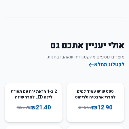
אולי יעניין אתכם גם
מוצרים נוספים מהקטגוריה שאהבו בחנות.
לקטלוג המלא
40
%
-
1
%
-
טפט שיש עמיד למים
2 ב-1 מראת ירח עם תאורת
לחדרי אמבטיה ולריהוט
לילה LED לחדר שינה
הבית
₪
21.40
₪
12.90
₪
35.70
₪
13.00