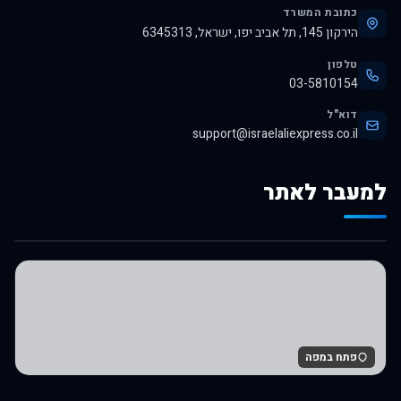
כתובת המשרד
הירקון 145, תל אביב יפו, ישראל, 6345313
טלפון
03-5810154
דוא"ל
support@israelaliexpress.co.il
למעבר לאתר
לרכישה באלי אקספרס
פתח במפה