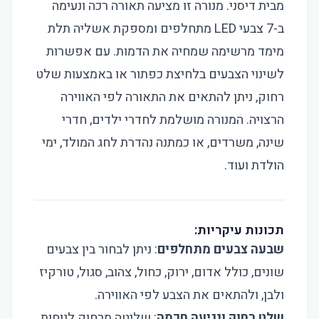
מבית דיסני. מנורה זו מציעה תאורה רכה ונעימה
ב-7 צבעי LED מתחלפים ומספקת אשליה תלת
מימד מרשימה שמחיה את הדמות. עם אפשרות
לשינוי הצבעים בלחיצת כפתור או באמצעות שלט
רחוק, ניתן להתאים את התאורה לפי האווירה
הרצויה. המנורה מושלמת לחדרי ילדים, חדרי
שינה, משרדים, או כמתנה נהדרת לחג המולד, ימי
הולדת ועוד.
תכונות עיקריות:
שבעה צבעים מתחלפים
: ניתן לבחור בין צבעים
שונים, כולל אדום, ירוק, כחול, צהוב, סגול, טורקיז
ולבן, ולהתאים את הצבע לפי האווירה.
שלט רחוק ונגיעה חכמה
: שליטה מרחוק לנוחות