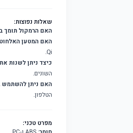
שאלות נפוצות:
האם הרמקול תומך בכל מכשי
האם המטען האלחוטי
Qi.
כיצד ניתן לשנות את
השונים.
האם ניתן להשתמש במ
הטלפון.
מפרט טכני:
חומר
: ABS ו-PC