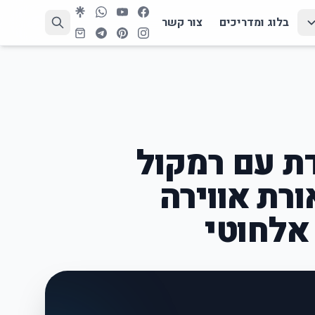
בלוג ומדריכים
צור קשר
דת עם רמקול
B – תאורת אווירה
אלחוטי