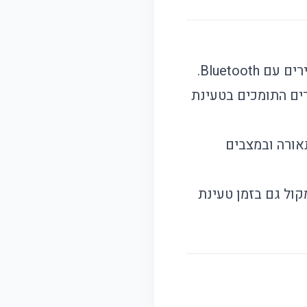
Bluetoot.
ים התומכים בטעינת
אורה ובמצבים
קול גם בזמן טעינת