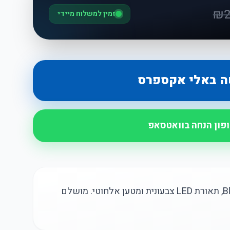
₪
זמין למשלוח מיידי
ה באלי אקספרס
ופון הנחה בוואטסאפ
מנורת לילה ניידת עם רמקול Bluetooth, תאורת LED צבעונית ומטען אלחוטי. מושלם