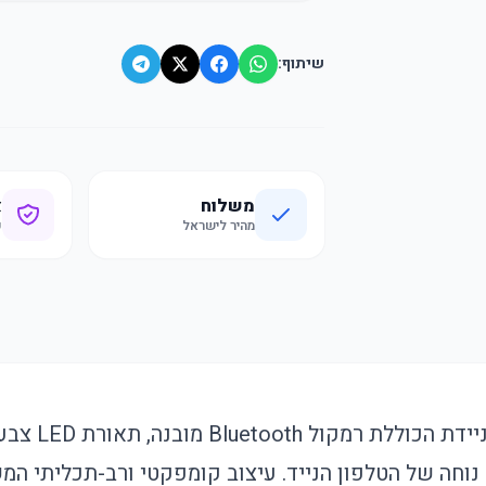
שיתוף:
משלוח
א
מהיר לישראל
ק
מנורת לילה מודרנ
נוחה של הטלפון הנייד. עיצוב קומפקטי ורב-תכליתי המש