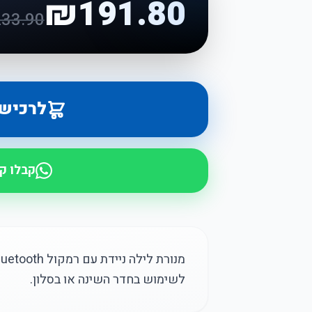
₪
191.80
233.90
לרכיש
קבלו ק
לשימוש בחדר השינה או בסלון.