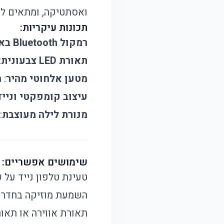
ואסתטיקה, ומתאים לש
תכונות עיקריות:
רמקול Bluetooth באיכות גבוהה
תאורת LED צבעונית
:
מטען אלחוטי מהיר
: תו
עיצוב קומפקטי ונייד
מנורת לילה מעוצבת
:
שימושים אפשריים:
טעינת טלפון נייד על 
השמעת מוזיקה בחדר 
תאורת אווירה או תאור