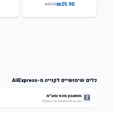
₪
25.90
₪
53.50
כלים שימושיים לקנייה מ-AliExpress
מחשבון מכס ומע״מ
🧮
כמה מיסים תשלמו על ההזמנה?