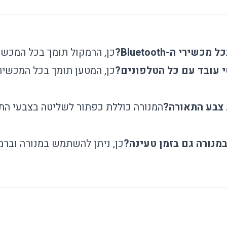
רי ה-Bluetooth?
כן, הרמקול תומך בכל המכשירים עם h
 עובד עם כל הטלפונים?
כן, המטען תומך בכל המכשיר
 צבע התאורה?
המנורה כוללת כפתור לשליטה בצבעי הת
נורה גם בזמן טעינה?
כן, ניתן להשתמש במנורה וברמ