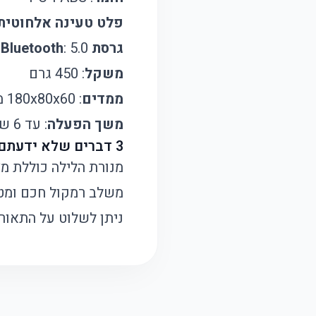
פלט טעינה אלחוטית
גרסת Bluetooth
: 5.0
משקל
: 450 גרם
ממדים
: 180x80x60 מ"מ
משך הפעלה
: עד 6 שעות של האזנה
3 דברים שלא ידעתם על המוצר הזה:
מנורת הלילה כוללת מ
משלב רמקול חכם ומטע
ניתן לשלוט על התאורה