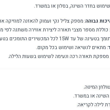
ימוש בחדר השינה, בסלון או במשרד.
: מספק צליל נקי ועמוק להאזנה למוזיקה א
 כוללת מספר מצבי תאורה ליצירת אווירה משתנה לפי מצ
מך בטעינה של עד 15W לכל המכשירים התומכים בטעינת Qi.
: מתאים לנשיאה ושימוש בכל מקום.
 מספקת תאורה רכה ונעימה לשימוש בשעות הלילה.
שולחן המיטה.
השינה או במשרד.
ת לילה לקריאה.