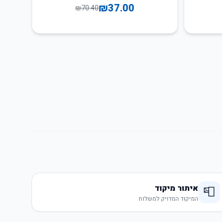
₪
37.00
₪
70.40
איתור מיקוד
📮
המיקוד המדויק למשלוח