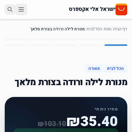
ישראל אלי אקספרס
דף הבית
/
חנות
/
הכל לבית
/
מנורת לילה ורודה בצורת מלאך
5
/
1
66
%
-
הכל לבית
תאורה
מנורת לילה ורודה בצורת מלאך
מחיר נוכחי
₪
35.40
₪
103.10