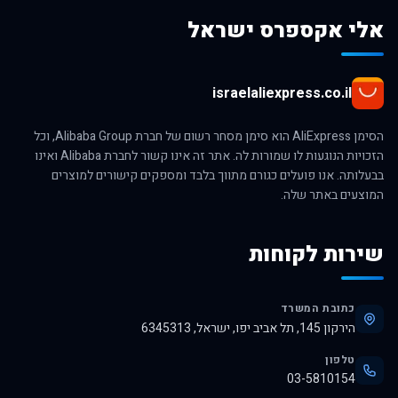
אלי אקספרס ישראל
israelaliexpress.co.il
הסימן AliExpress הוא סימן מסחר רשום של חברת Alibaba Group, וכל
הזכויות הנוגעות לו שמורות לה. אתר זה אינו קשור לחברת Alibaba ואינו
בבעלותה. אנו פועלים כגורם מתווך בלבד ומספקים קישורים למוצרים
המוצעים באתר שלה.
שירות לקוחות
כתובת המשרד
הירקון 145, תל אביב יפו, ישראל, 6345313
טלפון
03-5810154