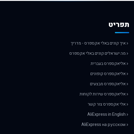
תפריט
איך קונים באלי אקספרס - מדריך
מה ישראלים קונים באלי אקספרס
אליאקספרס בעברית
אליאקספרס קופונים
אליאקספרס מבצעים
אליאקספרס שירות לקוחות
אלי אקספרס צור קשר
AliExpress in English
AliExpress на русском