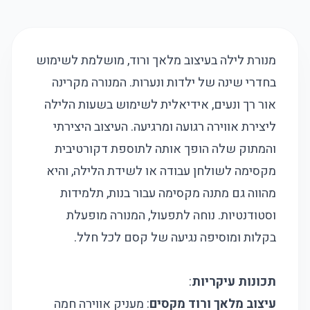
מנורת לילה בעיצוב מלאך ורוד, מושלמת לשימוש
בחדרי שינה של ילדות ונערות. המנורה מקרינה
אור רך ונעים, אידיאלית לשימוש בשעות הלילה
ליצירת אווירה רגועה ומרגיעה. העיצוב היצירתי
והמתוק שלה הופך אותה לתוספת דקורטיבית
מקסימה לשולחן עבודה או לשידת הלילה, והיא
מהווה גם מתנה מקסימה עבור בנות, תלמידות
וסטודנטיות. נוחה לתפעול, המנורה מופעלת
בקלות ומוסיפה נגיעה של קסם לכל חלל.
תכונות עיקריות
:
עיצוב מלאך ורוד מקסים
: מעניק אווירה חמה