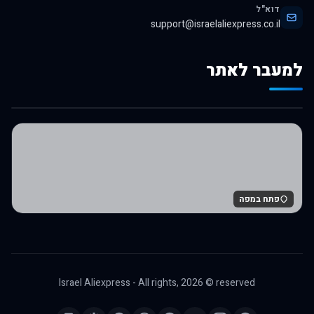
דוא"ל
support@israelaliexpress.co.il
למעבר לאתר
לרכישה באלי אקספרס
פתח במפה
Israel Aliexpress - All rights,
2026
© reserved