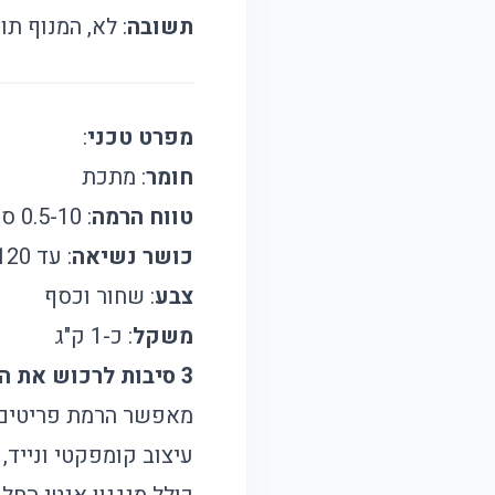
תשובה
: לא, המנוף ת
מפרט טכני
:
חומר
: מתכת
טווח הרמה
: 0.5-10 ס"מ
כושר נשיאה
: עד 120 ק"ג
צבע
: שחור וכסף
משקל
: כ-1 ק"ג
3 סיבות לרכוש את המוצר הזה
מאפשר הרמת פריטים כ
עיצוב קומפקטי ונייד,