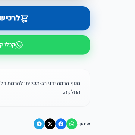
לרכיש
קבלו ק
מנוף הרמה ידני רב-תכליתי להרמת דלתות
החלקה.
שיתוף: