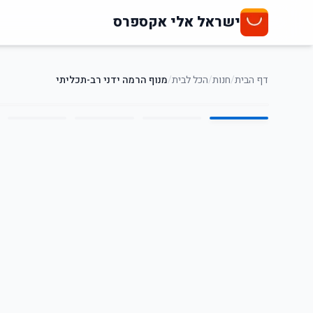
ישראל אלי אקספרס
דף הבית
/
חנות
/
הכל לבית
/
מנוף הרמה ידני רב-תכליתי
5
/
1
46
%
-