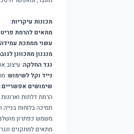
מוגבר, ומאפשר חיסכו
תכונות עיקריות
:
מתאים להרמת פריטי
עשוי ממתכת עמידה
מנגנון מתכוונן לגובה
נגד החלקה
: עיצוב א
נייד וקל לשימוש
: מ
שימושים אפשריים
:
הרמת דלתות וארונות 
תמיכה בלוחות בנייה ו
משמש כפתרון מושלם 
מתאים למתקנים ונגרי