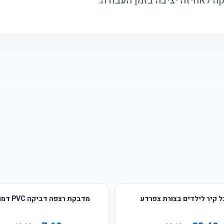
קה לאחיזה יציבה בזמן העבודה.
40
%
-
ל קיר לילדים בצורת צפרדע
מדבקת רצפה דביקה PVC דמוי שיש