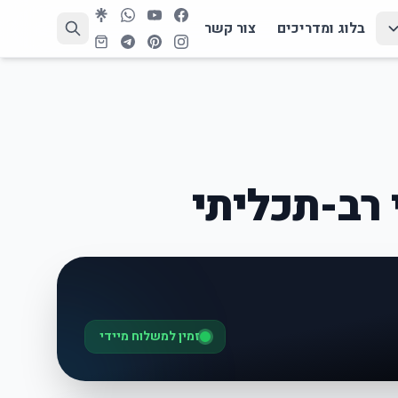
בלוג ומדריכים
צור קשר
 רב-תכליתי
זמין למשלוח מיידי