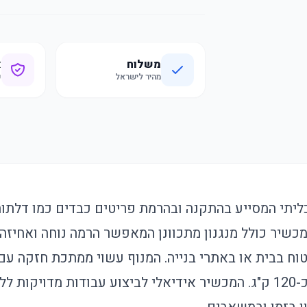
משלוח
א
מהיר לישראל
ק
ליתי המסייע בהתקנה ובהרמת פריטים כבדים כמו דלתות,
המכשיר כולל מנגנון מתכוונן המאפשר הרמה נוחה ואחיזה
טוח בבית או באתרי בנייה. המנוף עשוי ממתכת חזקה עם
ומספק כוח הרמה עד כ-120 ק"ג. המכשיר אידיאלי לביצוע עבודות מדו