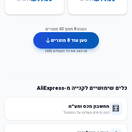
הצגנו
8
מתוך
40
מוצרים
טען עוד
8
מוצרים
או הצג את כל הקטלוג (
40
)
כלים שימושיים לקנייה מ-AliExpress
מחשבון מכס ומע״מ
🧮
כמה מיסים תשלמו על ההזמנה?