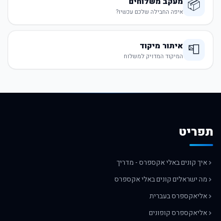
מעקב משלוחים
📦
איפה החבילה שלכם עכשיו?
איתור מיקוד
📮
המיקוד המדויק למשלוח
תפריט
איך קונים באלי אקספרס - מדריך
מה ישראלים קונים באלי אקספרס
אליאקספרס בעברית
אליאקספרס קופונים