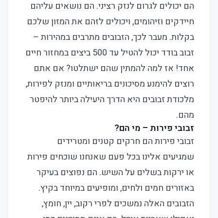
הם יכולים לגרום לנזק רציני. הם נושאים עליהם
חיידקים וזיהומים, ויכולים לזהם את המזון שלכם
בקלות. מעבר לכך, הזבובים מתרבים במהירות –
זבוב בודד יכול להטיל עד 500 ביצים במחזור חיים
אחד! אז למה להמתין שהם ישתלטו? אם אתם
רוצים להימנע מסיכונים בריאותיים ומנזק לפירות,
מלכודת זבובים היא הדרך היעילה ביותר להיפטר
מהם.
זבובי פירות – מי הם?
זבובי פירות הם חרקים קטנים ומטרידים
שמגיעים אלינו בכל פעם שאנחנו שוכחים פירות
או ירקות בשלים על השיש. הם נפוצים בעיקר
באזורים חמים ולחים, ומופיעים במיוחד בקיץ.
הזבובים האלה נמשכים לפרי רקוב, יין, חומץ,