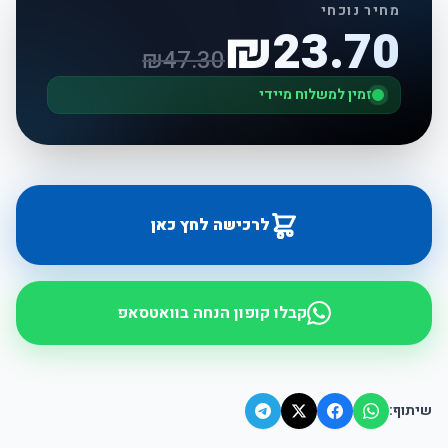
מחיר נוכחי
₪
23.70
₪
47.30
זמין למשלוח מיידי
לרכישה לחץ כאן
קבלו קופון הנחה בוואטסאפ
שיתוף: