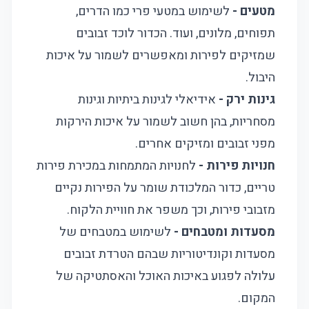
מטעים -
לשימוש במטעי פרי כמו הדרים,
תפוחים, מלונים, ועוד. הכדור לוכד זבובים
שמזיקים לפירות ומאפשרים לשמור על איכות
היבול.
גינות ירק -
אידיאלי לגינות ביתיות וגינות
מסחריות, בהן חשוב לשמור על איכות הירקות
מפני זבובים ומזיקים אחרים.
חנויות פירות -
לחנויות המתמחות במכירת פירות
טריים, כדור המלכודת שומר על הפירות נקיים
מזבובי פירות, וכך משפר את חוויית הלקוח.
מסעדות ומטבחים -
לשימוש במטבחים של
מסעדות וקונדיטוריות שבהם הטרדת זבובים
עלולה לפגוע באיכות האוכל והאסתטיקה של
המקום.