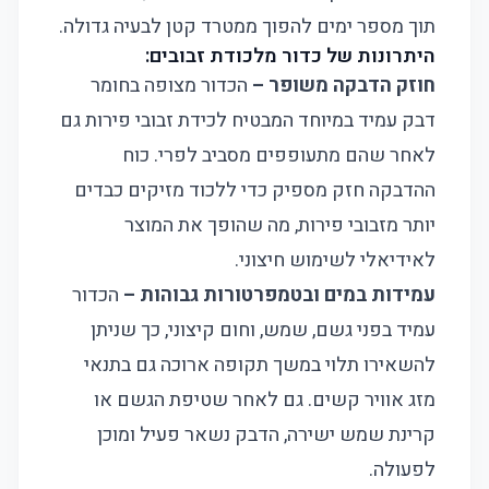
תוך מספר ימים להפוך ממטרד קטן לבעיה גדולה.
היתרונות של כדור מלכודת זבובים:
חוזק הדבקה משופר –
הכדור מצופה בחומר
דבק עמיד במיוחד המבטיח לכידת זבובי פירות גם
לאחר שהם מתעופפים מסביב לפרי. כוח
ההדבקה חזק מספיק כדי ללכוד מזיקים כבדים
יותר מזבובי פירות, מה שהופך את המוצר
לאידיאלי לשימוש חיצוני.
עמידות במים ובטמפרטורות גבוהות –
הכדור
עמיד בפני גשם, שמש, וחום קיצוני, כך שניתן
להשאירו תלוי במשך תקופה ארוכה גם בתנאי
מזג אוויר קשים. גם לאחר שטיפת הגשם או
קרינת שמש ישירה, הדבק נשאר פעיל ומוכן
לפעולה.