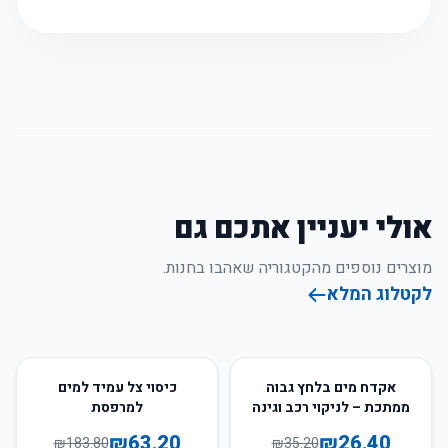
אולי יעניין אתכם גם
מוצרים נוספים מהקטגוריה שאהבו בחנות.
לקטלוג המלא
66
%
-
25
%
-
אקדח מים בלחץ גבוה
כיסוי צל עמיד למים
ממתכת – לניקוי רכב וגינה
למרפסת
₪
63.20
₪
26.40
₪
183.80
₪
35.20