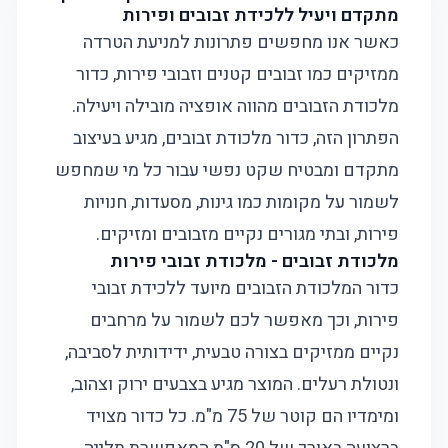
מתקדם ויעיל ללכידת זבובים ופירות
כאשר אנו מחפשים פתרונות למניעת הטרדה
ממזיקים כמו זבובים קטנים וזבובי פירות, כדור
מלכודת הזבובים מהווה אופציה מובילה ויעילה.
הפתרון הזה, כדור מלכודת זבובים, מגיע בעיצוב
מתקדם ומבטיח שקט נפשי עבור כל מי שמחפש
לשמור על מקומות כמו גינות, מסעדות, חנויות
פירות, ובתי מגורים נקיים מזבובים ומזיקים.
מלכודת זבובים - מלכודת זבובי פירות
כדור המלכודת הזבובים מיועד ללכידת זבובי
פירות, וכך מאפשר לכם לשמור על מרחבים
נקיים ממזיקים בצורה טבעית, ידידותית לסביבה,
ונטולת רעלים. המוצר מגיע בצבעים ירוק וצהוב,
ומימדיו הם קוטר של 75 מ"מ. כל כדור מצויד