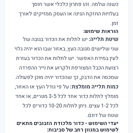
כשנה שלמה. זהו פתרון כלכלי אשר חוסך
בעלויות החזקת הגינה או העסק ממזיקים לאורך
זמן.
הוראות שימוש:
שיטת תלייה:
יש לתלות את הכדור בגובה של
שני שלישים מגובה העץ, באזור שבו הוא יהיה גלוי
לעין במידת האפשר. יש לתלות את הכדור בעזרת
רצועת הכבל המצורפת ולקרוע את נייר ההפרדה
שמכסה את הדבק, כך שהכדור יהיה מוכן לפעולה.
כמות תלייה מומלצת:
על פי גודל העץ או האזור,
מומלץ לתלות כדור אחד לכל 3-5 מטרים, או אחד
לכל 1-2 עצים. ניתן לתלות 10-20 כדורים לכל
שטח של דונם.
יעדי השימוש - כדור מלכודת הזבובים מתאים
לשימוש במגוון רחב של סביבות: