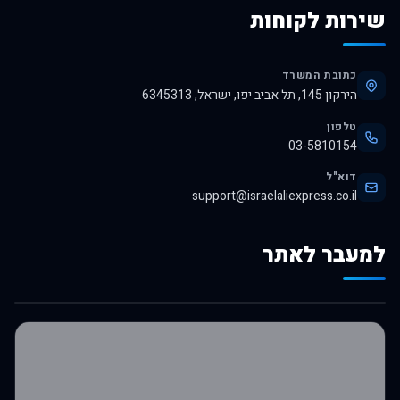
שירות לקוחות
כתובת המשרד
הירקון 145, תל אביב יפו, ישראל, 6345313
טלפון
03-5810154
דוא"ל
support@israelaliexpress.co.il
למעבר לאתר
לרכישה באלי אקספרס