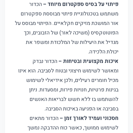
פיתוי על בסיס ספקטרום מיוחד –
הכדור
משתמש בטכנולוגיית פיתוי מבוססת ספקטרום
אור המושכת מזיקים חקלאיים. הפיתוי מבוסס על
הפוטוטקסיס (משיכה לאור) של הזבובים, וכך
מגדיל את היעילות של המלכודת ומשפר את
יכולת הלכידה.
איכות מקצועית ובטיחות –
הכדור נבדק
ומאושר לשימוש חיצוני ובטוח לסביבה. הוא אינו
מכיל חומרים רעילים, ולכן אידיאלי לשימוש
בגינות פרטיות, חנויות פירות, ומסעדות. ניתן
להשתמש בו ללא חשש לבריאות האנשים
בסביבה או הפגיעה באיכות הסביבה.
חסכוני ועמיד לאורך זמן –
הכדור מתאים
לשימוש ממושך, כאשר כוח ההדבקה נמשך