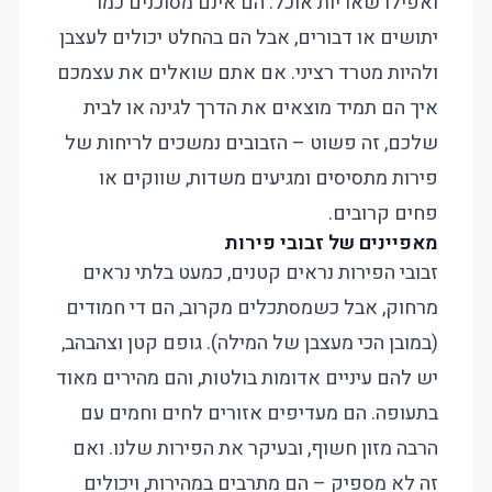
ואפילו שאריות אוכל. הם אינם מסוכנים כמו
יתושים או דבורים, אבל הם בהחלט יכולים לעצבן
ולהיות מטרד רציני. אם אתם שואלים את עצמכם
איך הם תמיד מוצאים את הדרך לגינה או לבית
שלכם, זה פשוט – הזבובים נמשכים לריחות של
פירות מתסיסים ומגיעים משדות, שווקים או
פחים קרובים.
מאפיינים של זבובי פירות
זבובי הפירות נראים קטנים, כמעט בלתי נראים
מרחוק, אבל כשמסתכלים מקרוב, הם די חמודים
(במובן הכי מעצבן של המילה). גופם קטן וצהבהב,
יש להם עיניים אדומות בולטות, והם מהירים מאוד
בתעופה. הם מעדיפים אזורים לחים וחמים עם
הרבה מזון חשוף, ובעיקר את הפירות שלנו. ואם
זה לא מספיק – הם מתרבים במהירות, ויכולים