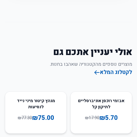
אולי יעניין אתכם גם
מוצרים נוספים מהקטגוריה שאהבו בחנות.
לקטלוג המלא
3
%
-
68
%
-
אבזמי רוכסן אוניברסליים
מגהץ קיטור מיני נייד
לתיקון קל
לנסיעות
₪
75.00
₪
5.70
₪
77.30
₪
17.90