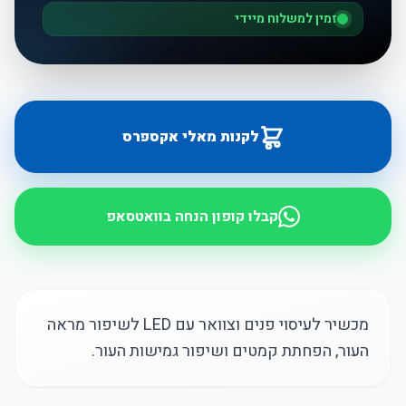
זמין למשלוח מיידי
לקנות מאלי אקספרס
קבלו קופון הנחה בוואטסאפ
מכשיר לעיסוי פנים וצוואר עם LED לשיפור מראה
העור, הפחתת קמטים ושיפור גמישות העור.