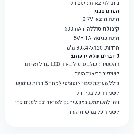
ביום לתוצאות מיטביות.
מפרט טכני:
מתח מוצא
: 3.7V
קיבולת סוללה
: 500mAh
מתח כניסה
: 5V = 1A
מידות
: 89x47x120 מ"מ
3 דברים שלא ידעתם:
המכשיר משלב טיפול באור LED כחול ואדום
לשיפור בריאות העור.
כולל מערכת כיבוי אוטומטי לאחר 5 דקות שימוש
לשמירה על בטיחות.
ניתן להשתמש במכשיר גם לצוואר וגם לפנים כדי
לשמור על גמישות העור.