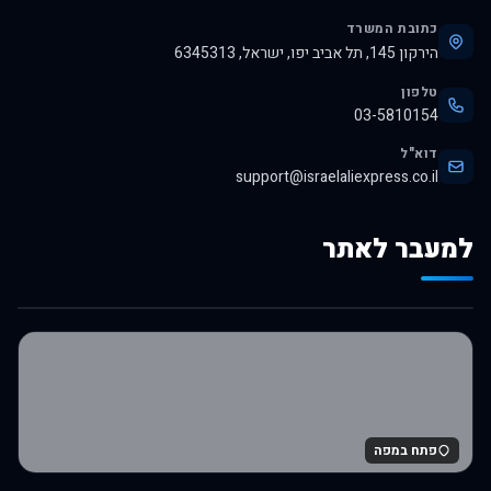
כתובת המשרד
הירקון 145, תל אביב יפו, ישראל, 6345313
טלפון
03-5810154
דוא"ל
support@israelaliexpress.co.il
למעבר לאתר
לרכישה באלי אקספרס
פתח במפה