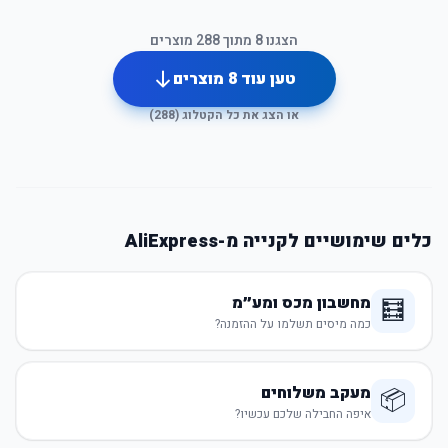
הצגנו
8
מתוך
288
מוצרים
טען עוד
8
מוצרים
או הצג את כל הקטלוג (
288
)
כלים שימושיים לקנייה מ-AliExpress
מחשבון מכס ומע״מ
🧮
כמה מיסים תשלמו על ההזמנה?
מעקב משלוחים
📦
איפה החבילה שלכם עכשיו?