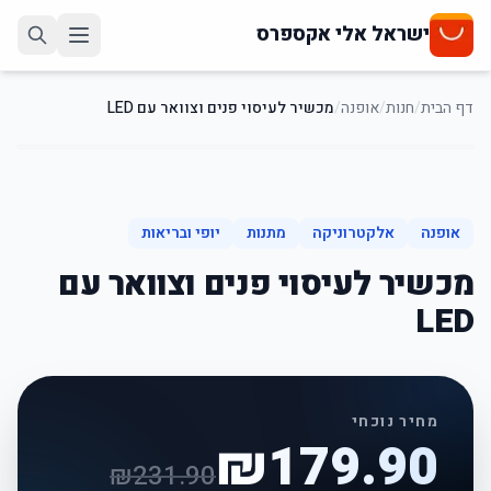
ישראל אלי אקספרס
דף הבית
/
חנות
/
אופנה
/
מכשיר לעיסוי פנים וצוואר עם LED
22
%
-
אופנה
אלקטרוניקה
מתנות
יופי ובריאות
מכשיר לעיסוי פנים וצוואר עם
LED
מחיר נוכחי
₪
179.90
₪
231.90