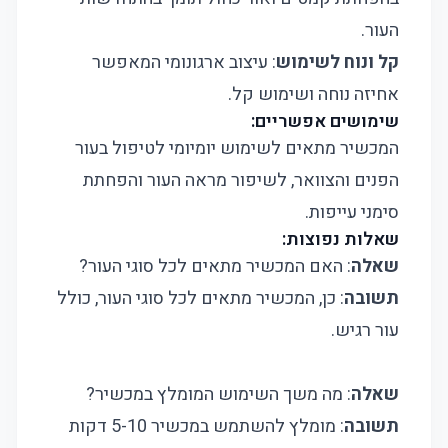
העור.
קל ונוח לשימוש
: עיצוב ארגונומי המאפשר
אחיזה נוחה ושימוש קל.
שימושים אפשריים:
המכשיר מתאים לשימוש יומיומי לטיפול בעור
הפנים והצוואר, לשיפור מראה העור והפחתת
סימני עייפות.
שאלות נפוצות:
שאלה
: האם המכשיר מתאים לכל סוגי העור?
תשובה
: כן, המכשיר מתאים לכל סוגי העור, כולל
עור רגיש.
שאלה
: מה משך השימוש המומלץ במכשיר?
תשובה
: מומלץ להשתמש במכשיר 5-10 דקות