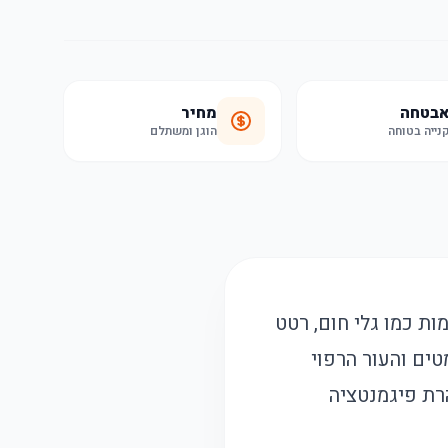
בטחה
מחיר
נייה בטוחה
הוגן ומשתלם
ת כמו גלי חום, רטט
נראות הקמטים והעור הרפוי
הרת פיגמנטציה