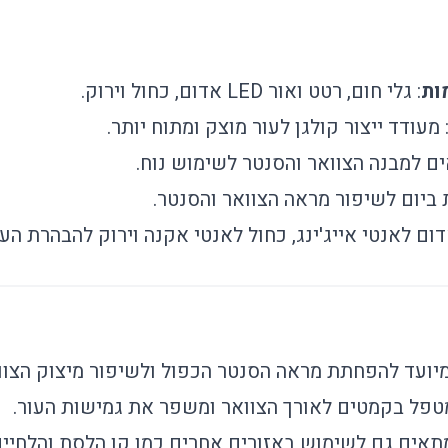
: גלי חום, רטט ואור LED אדום, כחול וירוק.
 מעודד ייצור קולגן לעור מוצק ומתוח יותר.
ים למבנה הצוואר והסנטר לשימוש נוח.
דום לאנטי אייג'ינג, כחול לאנטי אקנה וירוק להבהרת העו
מיועד להפחתת מראה הסנטר הכפול ולשיפור מיצוק הצוו
מטפל בקמטים לאורך הצוואר ומשפר את גמישות העור.
מתאים גם לשימוש באזורים אחרים כמו קו הלסת והלחיים