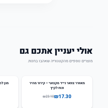
אולי יעניין אתכם גם
מוצרים נוספים מהקטגוריה שאהבו בחנות.
66
%
-
25
%
-
מאוורר צוואר נייד מקצועי – קירור מהיר
מגן למ
ונוח לקיץ
₪
17.30
₪
23.10