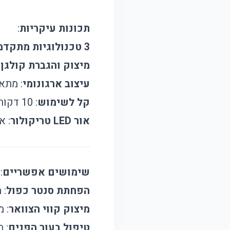
תכונות עיקריות
:
3 טכנולוגיות מתקדמות
מיצוק והגברת קולגן
:
עיצוב ארגונומי
: מתא
קל לשימוש
: 10 דקות ביום לשיפור מראה הצוואר והסנטר.
אור LED טריקולור
: א
שימושים אפשריים
:
הפחתת סנטר כפול
: 
מיצוק קווי הצוואר
: 
טיפול בעור הפנים
: 