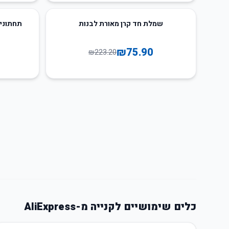
56
%
-
66
%
-
שמלת חד קרן מאורת לבנות
תחתוני 
₪
75.90
₪
223.20
כלים שימושיים לקנייה מ-AliExpress