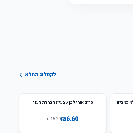
לקטלוג המלא
59
%
-
א כאבים
סרום אורז לבן טבעי להבהרת העור
₪
6.60
₪
16.20