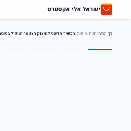
ישראל אלי אקספרס
דף הבית
/
חנות
/
אופנה
/
מכשיר חדשני למיצוק הצוואר וטיפול בסנטר
5
/
1
68
%
-