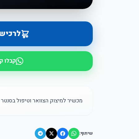
לרכיש
קבלו ק
מכשיר למיצוק הצוואר וטיפול בסנטר כפול עם אור LED וגלי ח
שיתוף: