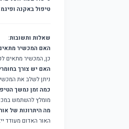
טיפול באקנה ופיגמנ
שאלות ותשובות
:
האם המכשיר מתאים 
כן, המכשיר מתאים לכל
האם יש צורך בחומרי
ניתן לשלב את המכשיר
כמה זמן נמשך הטיפו
מומלץ להשתמש במכשיר כ-10 דקות ביום באזור
מה היתרונות של אור LED אדום
האור האדום מעודד יי