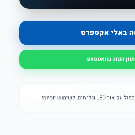
ה באלי אקספרס
ופון הנחה בוואטסאפ
ום, לשימוש יומיומי.