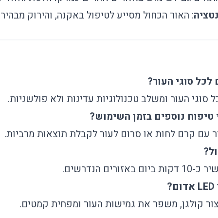
טציה
: האור הכחול מסייע לטיפול באקנה, והירוק מבהיר
לכל סוגי העור?
 סוגי העור ומשלב טכנולוגיות עדינות ולא פולשניות.
 טיפוח נוספים בזמן השימוש?
 עם קרם לחות או סרום לעור לקבלת תוצאות מרביות.
ל?
ים הנדרשים.
?
צור קולגן, משפר את גמישות העור ומפחית קמטים.