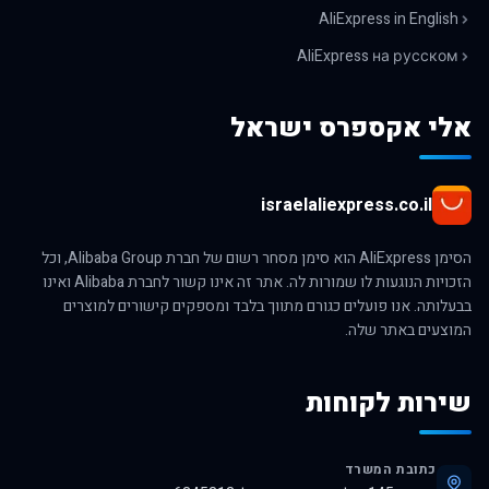
AliExpress in English
AliExpress на русском
אלי אקספרס ישראל
israelaliexpress.co.il
הסימן AliExpress הוא סימן מסחר רשום של חברת Alibaba Group, וכל
הזכויות הנוגעות לו שמורות לה. אתר זה אינו קשור לחברת Alibaba ואינו
בבעלותה. אנו פועלים כגורם מתווך בלבד ומספקים קישורים למוצרים
המוצעים באתר שלה.
שירות לקוחות
כתובת המשרד