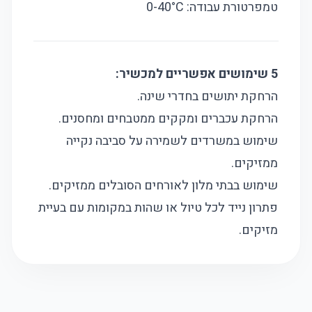
טמפרטורת עבודה: 0-40°C
5 שימושים אפשריים למכשיר:
הרחקת יתושים בחדרי שינה.
הרחקת עכברים ומקקים ממטבחים ומחסנים.
שימוש במשרדים לשמירה על סביבה נקייה
ממזיקים.
שימוש בבתי מלון לאורחים הסובלים ממזיקים.
פתרון נייד לכל טיול או שהות במקומות עם בעיית
מזיקים.