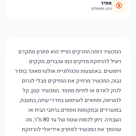
מחיר
הוגן ומשתלם
המכשיר דוחה החרקים הנייד הוא פתרון מתקדם
ויעיל להרחקת מזיקים כמו עכברים, מקקים
ויתושים. באמצעות טכנולוגיית אולטרסאונד בתדר
גבוה, המכשיר מרחיק את המזיקים מבלי לגרום
לנזק לאדם או לחיות מחמד. המכשיר קטן, קל
לנשיאה, ומתאים לשימוש בחדרי שינה, במטבח,
במשרדים ובמקומות נוספים ברחבי הבית או
העבודה. ניתן לכסות שטח של עד 80 מ"ר, מה
שהופך את המכשיר לפתרון אידיאלי להרחקת