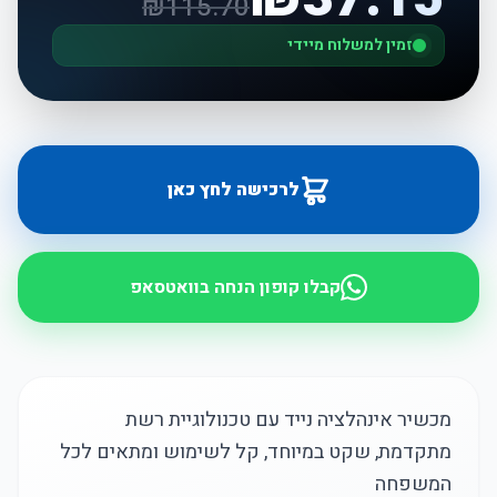
₪
115.70
זמין למשלוח מיידי
לרכישה לחץ כאן
קבלו קופון הנחה בוואטסאפ
מכשיר אינהלציה נייד עם טכנולוגיית רשת
מתקדמת, שקט במיוחד, קל לשימוש ומתאים לכל
המשפחה