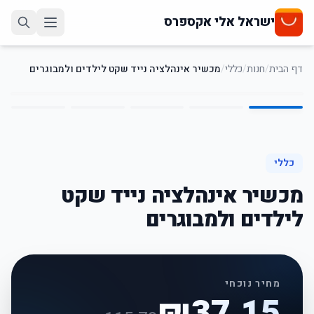
ישראל אלי אקספרס
דף הבית
/
חנות
/
כללי
/
מכשיר אינהלציה נייד שקט לילדים ולמבוגרים
5
/
1
68
%
-
כללי
מכשיר אינהלציה נייד שקט
לילדים ולמבוגרים
מחיר נוכחי
₪
37.15