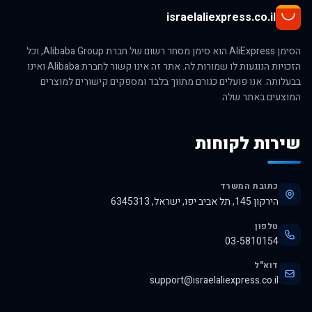
israelaliexpress.co.il
הסימן AliExpress הוא סימן מסחר רשום של חברת Alibaba Group, וכל
הזכויות הנוגעות לו שמורות לה. אתר זה אינו קשור לחברת Alibaba ואינו
בבעלותה. אנו פועלים כגורם מתווך בלבד ומספקים קישורים למוצרים
המוצעים באתר שלה.
שירות לקוחות
כתובת המשרד
הירקון 145, תל אביב יפו, ישראל, 6345313
טלפון
03-5810154
דוא"ל
support@israelaliexpress.co.il