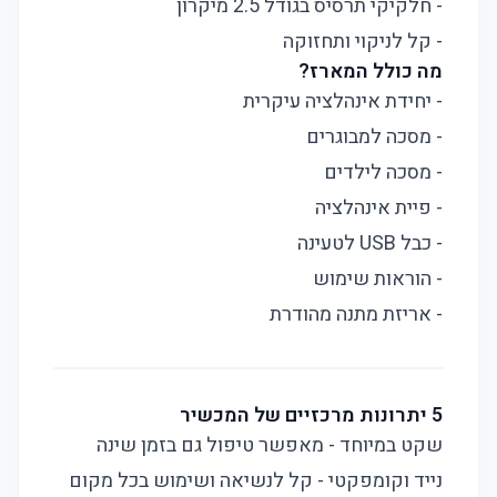
- חלקיקי תרסיס בגודל 2.5 מיקרון
- קל לניקוי ותחזוקה
מה כולל המארז?
- יחידת אינהלציה עיקרית
- מסכה למבוגרים
- מסכה לילדים
- פיית אינהלציה
- כבל USB לטעינה
- הוראות שימוש
- אריזת מתנה מהודרת
5 יתרונות מרכזיים של המכשיר
שקט במיוחד - מאפשר טיפול גם בזמן שינה
נייד וקומפקטי - קל לנשיאה ושימוש בכל מקום