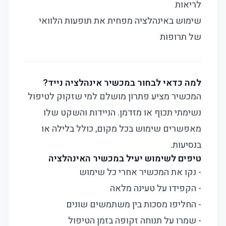
לריאות
שימוש באינהלציה מפחית את תופעות הלוואי
של תרופות
למה כדאי לבחור במכשיר אינהלציה נייד?
המכשיר מציע פתרון מושלם למי שזקוק לטיפול
נשימתי תכוף או מזדמן. הניידות והשקט שלו
מאפשרים שימוש בכל מקום, כולל בלילה או
בנסיעות.
טיפים לשימוש יעיל במכשיר האינהלציה
- נקו את המכשיר אחרי כל שימוש
- הקפידו על טעינה מלאה
- החליפו מסכות בין משתמשים שונים
- שמרו על תנוחה זקופה בזמן הטיפול