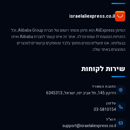
israelaliexpress.co.il
הסימן AliExpress הוא סימן מסחר רשום של חברת Alibaba Group, וכל
הזכויות הנוגעות לו שמורות לה. אתר זה אינו קשור לחברת Alibaba ואינו
בבעלותה. אנו פועלים כגורם מתווך בלבד ומספקים קישורים למוצרים
המוצעים באתר שלה.
שירות לקוחות
כתובת המשרד
הירקון 145, תל אביב יפו, ישראל, 6345313
טלפון
03-5810154
דוא"ל
support@israelaliexpress.co.il