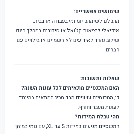
שימושים אפשריים
:
מושלם לשימוש יומיומי בעבודה או בבית.
אידיאלי ליציאות קז'ואל או סידורים במהלך היום.
שילוב נהדר לאירועים לא רשמיים או בילויים עם
חברים.
שאלות ותשובות
:
האם המכנסיים מתאימים לכל עונות השנה?
כן, המכנסיים עשויים מבד סריג המתאים במיוחד
לעונות מעבר וחורף.
מהי טבלת המידות?
המכנסיים מגיעים במידות S עד XL, עם גומי במותן