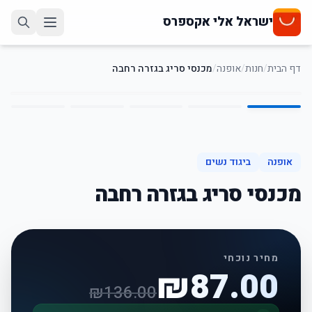
ישראל אלי אקספרס
דף הבית
/
חנות
/
אופנה
/
מכנסי סריג בגזרה רחבה
5
/
1
36
%
-
אופנה
ביגוד נשים
מכנסי סריג בגזרה רחבה
מחיר נוכחי
₪
87.00
₪
136.00