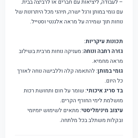
– לעבודה, ליציאות עם חברים או לרביצה בבית.
עם גומי במותן ורגל ישרה, תיהני מכל היתרונות של
נוחות תוך שמירה על מראה אלגנטי וסטייל.
תכונות עיקריות
:
גזרה רחבה ונוחה
: מעניקה נוחות מרבית בשילוב
מראה מחמיא.
גומי במותן
: להתאמה קלה וללבישה נוחה לאורך
כל היום.
בד סריג איכותי
: שומר על חום ותחושת רכות
מושלמת לימי החורף הקרים.
עיצוב מינימליסטי
: מתאים לשימוש יומיומי
ובקלות משתלב בכל מלתחה.