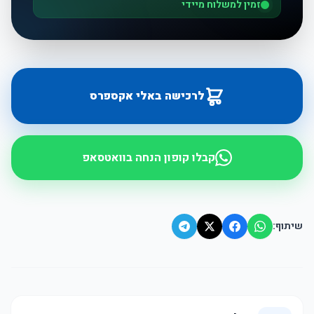
זמין למשלוח מיידי
לרכישה באלי אקספרס
קבלו קופון הנחה בוואטסאפ
שיתוף: