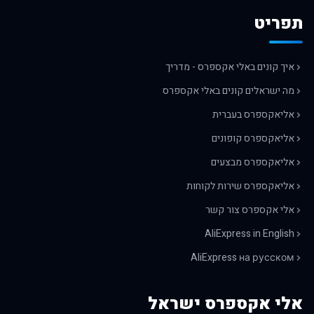
תפריט
איך קונים באלי אקספרס - מדריך
מה ישראלים קונים באלי אקספרס
אליאקספרס בעברית
אליאקספרס קופונים
אליאקספרס מבצעים
אליאקספרס שירות לקוחות
אלי אקספרס צור קשר
AliExpress in English
AliExpress на русском
אלי אקספרס ישראל