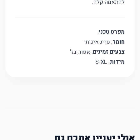
להתאמה קלה.
מפרט טכני
:
חומר
: סריג איכותי
צבעים זמינים
: אפור, בז'
מידות
: S-XL
אולי יעניין אתכם גם