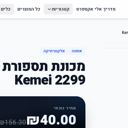
מדריך אלי אקספרס
קטגוריות
כל המוצרים
כלים
אופנה
אלקטרוניקה
מכונת תספורת 
Kemei 2299
מחיר נוכחי
₪
40.00
₪
156.30