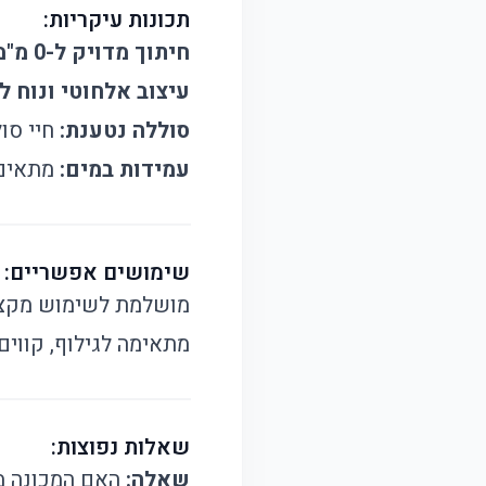
תכונות עיקריות:
חיתוך מדויק ל-0 מ"מ:
עיצוב אלחוטי ונוח ל
סוללה נטענת:
חיי סו
עמידות במים:
מתאים 
שימושים אפשריים:
מושלמת לשימוש מקצוע
מתאימה לגילוף, קווים
שאלות נפוצות:
שאלה:
האם המכונה מת