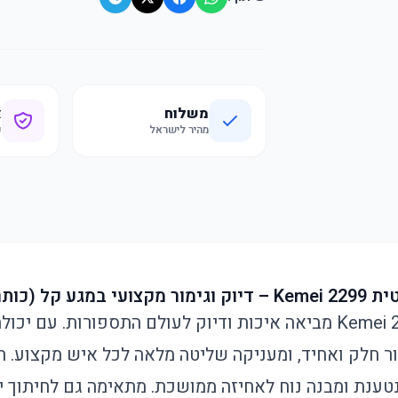
משלוח
א
מהיר לישראל
ק
 קל (כותרת)
ור חלק ואחיד, ומעניקה שליטה מלאה לכל איש מקצוע. ה
טענת ומבנה נוח לאחיזה ממושכת. מתאימה גם לחיתוך י