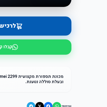
לרכיש
קבלו ק
ובעלת סוללה נטענת.
שיתוף: