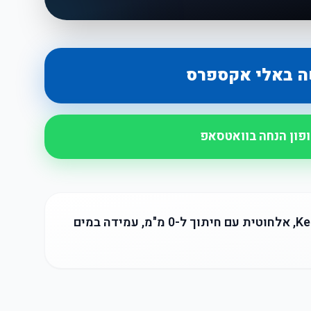
ה באלי אקספרס
ופון הנחה בוואטסאפ
מכונת תספורת מקצועית Kemei 2299, אלחוטית עם חיתוך ל-0 מ"מ, עמידה במים