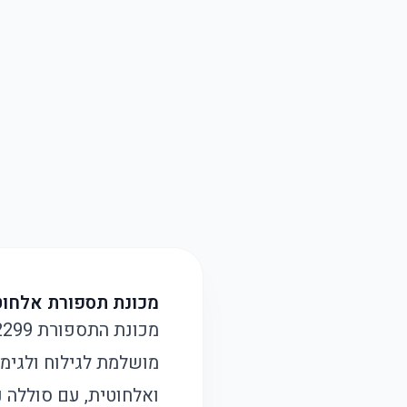
מכונת תספורת אלחוטית Kemei 2299 – דיוק וגימור מקצועי במגע
מושלמת לגילוח ולגימ
ואלחוטית, עם סוללה נ