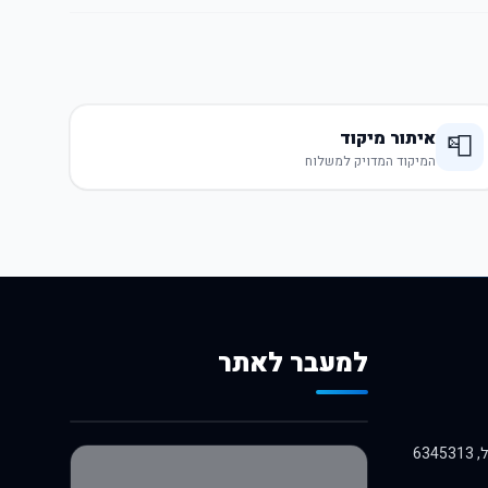
איתור מיקוד
📮
המיקוד המדויק למשלוח
למעבר לאתר
לרכישה באלי אקספרס