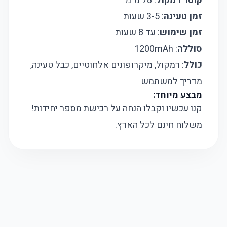
קוטר רמקול
: 78 מ"מ
זמן טעינה
: 3-5 שעות
זמן שימוש
: עד 8 שעות
סוללה
: 1200mAh
כולל
: רמקול, מיקרופונים אלחוטיים, כבל טעינה,
מדריך למשתמש
מבצע מיוחד:
קנו עכשיו וקבלו הנחה על רכישת מספר יחידות!
משלוח חינם לכל הארץ.