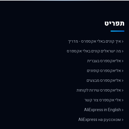
תפריט
איך קונים באלי אקספרס - מדריך
מה ישראלים קונים באלי אקספרס
אליאקספרס בעברית
אליאקספרס קופונים
אליאקספרס מבצעים
אליאקספרס שירות לקוחות
אלי אקספרס צור קשר
AliExpress in English
AliExpress на русском