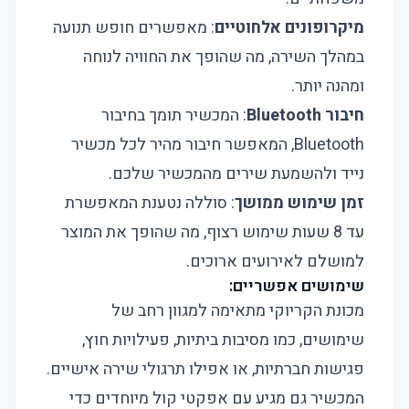
מיקרופונים אלחוטיים
: מאפשרים חופש תנועה
במהלך השירה, מה שהופך את החוויה לנוחה
ומהנה יותר.
חיבור Bluetooth
: המכשיר תומך בחיבור
Bluetooth, המאפשר חיבור מהיר לכל מכשיר
נייד ולהשמעת שירים מהמכשיר שלכם.
זמן שימוש ממושך
: סוללה נטענת המאפשרת
עד 8 שעות שימוש רצוף, מה שהופך את המוצר
למושלם לאירועים ארוכים.
שימושים אפשריים:
מכונת הקריוקי מתאימה למגוון רחב של
שימושים, כמו מסיבות ביתיות, פעילויות חוץ,
פגישות חברתיות, או אפילו תרגולי שירה אישיים.
המכשיר גם מגיע עם אפקטי קול מיוחדים כדי