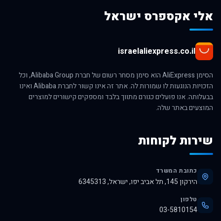
אלי אקספרס ישראל
israelaliexpress.co.il
הסימן AliExpress הוא סימן מסחר רשום של חברת Alibaba Group, וכל
הזכויות הנוגעות לו שמורות לה. אתר זה אינו קשור לחברת Alibaba ואינו
בבעלותה. אנו פועלים כגורם מתווך בלבד ומספקים קישורים למוצרים
המוצעים באתר שלה.
שירות לקוחות
כתובת המשרד
הירקון 145, תל אביב יפו, ישראל, 6345313
טלפון
03-5810154