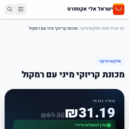
ישראל אלי אקספרס
דף הבית
/
חנות
/
אלקטרוניקה
/
מכונת קריוקי מיני עם רמקול
55
%
-
אלקטרוניקה
מכונת קריוקי מיני עם רמקול
מחיר נוכחי
₪
31.19
₪
69.30
זמין למשלוח מיידי