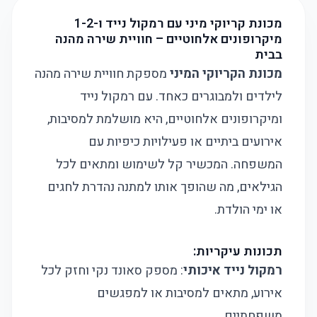
מכונת קריוקי מיני עם רמקול נייד ו-1-2
מיקרופונים אלחוטיים – חוויית שירה מהנה
בבית
מכונת הקריוקי המיני
מספקת חוויית שירה מהנה
לילדים ולמבוגרים כאחד. עם רמקול נייד
ומיקרופונים אלחוטיים, היא מושלמת למסיבות,
אירועים ביתיים או פעילויות כיפיות עם
המשפחה. המכשיר קל לשימוש ומתאים לכל
הגילאים, מה שהופך אותו למתנה נהדרת לחגים
או ימי הולדת.
תכונות עיקריות:
רמקול נייד איכותי
: מספק סאונד נקי וחזק לכל
אירוע, מתאים למסיבות או למפגשים
משפחתיים.