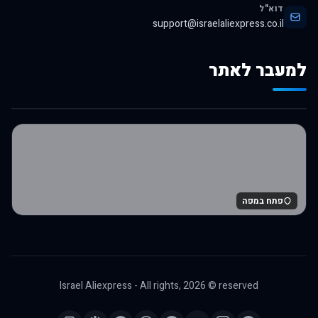
דוא"ל
support@israelaliexpress.co.il
למעבר לאתר
לרכישה באלי אקספרס
פתח במפה
Israel Aliexpress - All rights,
2026
© reserved