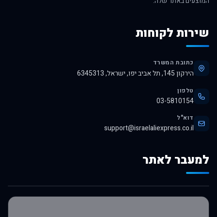
המוצעים באתר שלה.
שירות לקוחות
כתובת המשרד
הירקון 145, תל אביב יפו, ישראל, 6345313
טלפון
03-5810154
דוא"ל
support@israelaliexpress.co.il
למעבר לאתר
לרכישה באלי אקספרס