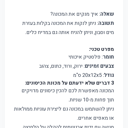
שאלה
: איך מנקים את המכונה?
תשובה
: ניתן לנקות את המכונה בקלות בעזרת
מים וסבון, וניתן להניח אותה גם במדיח כלים.
מפרט טכני:
חומר
: פלסטיק איכותי
צבעים זמינים
: ירוק, ורוד, כתום, צהוב
גודל
: 20x12x5 ס"מ
3 דברים שלא ידעתם על מכונת הכיסונים:
המכונה מאפשרת לכם להכין כיסונים מדויקים
תוך פחות מ-10 שניות.
ניתן להשתמש במכונה גם ליצירת עוגיות ממולאות
או מאפים אחרים.
מגיעה עם ידית ארגונומית להקלה על הלחיצה