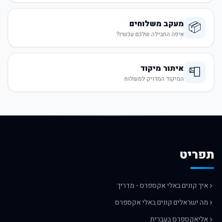
מעקב משלוחים
📦
איפה החבילה שלכם עכשיו?
איתור מיקוד
📮
המיקוד המדויק למשלוח
תפריט
איך קונים באלי אקספרס - מדריך
מה ישראלים קונים באלי אקספרס
אליאקספרס בעברית