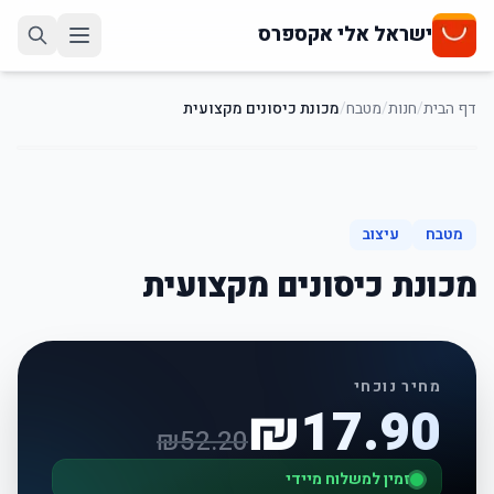
ישראל אלי אקספרס
דף הבית
/
חנות
/
מטבח
/
מכונת כיסונים מקצועית
66
%
-
מטבח
עיצוב
מכונת כיסונים מקצועית
מחיר נוכחי
₪
17.90
₪
52.20
זמין למשלוח מיידי