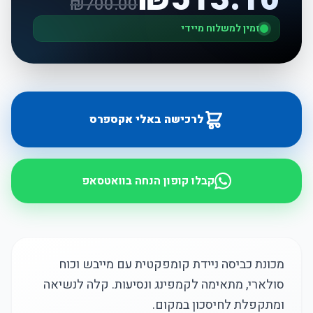
₪
700.00
זמין למשלוח מיידי
לרכישה באלי אקספרס
קבלו קופון הנחה בוואטסאפ
מכונת כביסה ניידת קומפקטית עם מייבש וכוח
סולארי, מתאימה לקמפינג ונסיעות. קלה לנשיאה
ומתקפלת לחיסכון במקום.