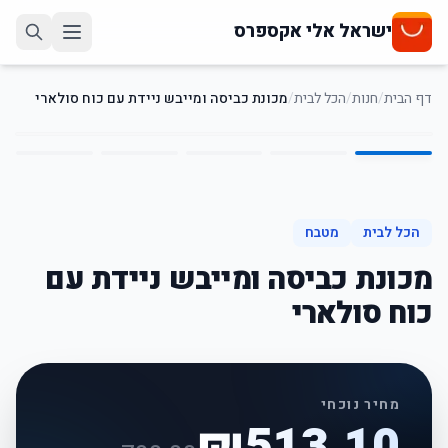
ישראל אלי אקספרס
דף הבית
/
חנות
/
הכל לבית
/
מכונת כביסה ומייבש ניידת עם כוח סולארי
5
/
1
27
%
-
הכל לבית
מטבח
מכונת כביסה ומייבש ניידת עם
כוח סולארי
מחיר נוכחי
₪
513.10