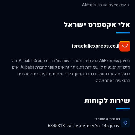
AliExpress на русском
אלי אקספרס ישראל
israelaliexpress.co.il
הסימן AliExpress הוא סימן מסחר רשום של חברת Alibaba Group, וכל
הזכויות הנוגעות לו שמורות לה. אתר זה אינו קשור לחברת Alibaba ואינו
בבעלותה. אנו פועלים כגורם מתווך בלבד ומספקים קישורים למוצרים
המוצעים באתר שלה.
שירות לקוחות
כתובת המשרד
הירקון 145, תל אביב יפו, ישראל, 6345313