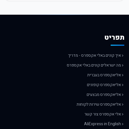
תפריט
איך קונים באלי אקספרס - מדריך
מה ישראלים קונים באלי אקספרס
אליאקספרס בעברית
אליאקספרס קופונים
אליאקספרס מבצעים
אליאקספרס שירות לקוחות
אלי אקספרס צור קשר
AliExpress in English