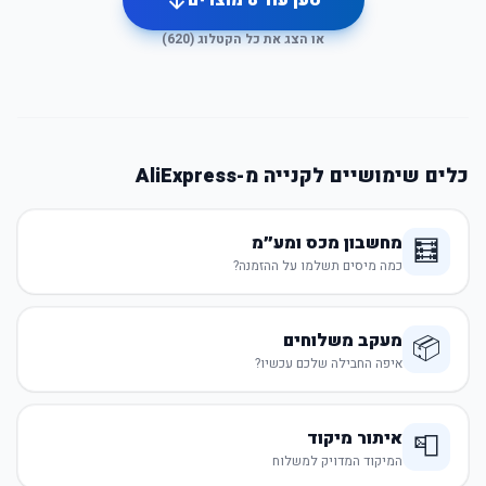
טען עוד
8
מוצרים
או הצג את כל הקטלוג (
620
)
כלים שימושיים לקנייה מ-AliExpress
מחשבון מכס ומע״מ
🧮
כמה מיסים תשלמו על ההזמנה?
מעקב משלוחים
📦
איפה החבילה שלכם עכשיו?
איתור מיקוד
📮
המיקוד המדויק למשלוח