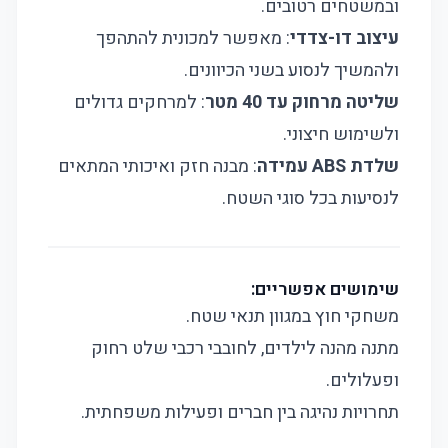
ובמשטחים רטובים.
עיצוב דו-צדדי
: מאפשר למכונית להתהפך
ולהמשיך לנסוע בשני הכיוונים.
שליטה מרחוק עד 40 מטר
: למרחקים גדולים
ולשימוש חיצוני.
שלדת ABS עמידה
: מבנה חזק ואיכותי המתאים
לנסיעות בכל סוגי השטח.
שימושים אפשריים:
משחקי חוץ במגוון תנאי שטח.
מתנה מהנה לילדים, לחובבי רכבי שלט רחוק
ופעלולים.
תחרויות נהיגה בין חברים ופעילות משפחתית.