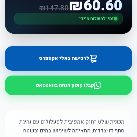
₪
60.60
₪
147.80
זמין למשלוח מיידי
לרכישה באלי אקספרס
קבלו קופון הנחה בוואטסאפ
מכונית שלט רחוק אמפיבית לפעלולים עם נהיגת
סחף דו-צדדית, מתאימה לשימוש במים ובשטח.