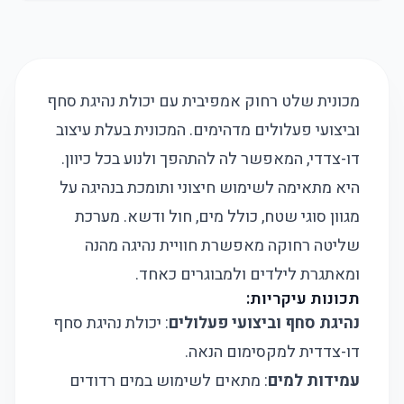
מכונית שלט רחוק אמפיבית עם יכולת נהיגת סחף
וביצועי פעלולים מדהימים. המכונית בעלת עיצוב
דו-צדדי, המאפשר לה להתהפך ולנוע בכל כיוון.
היא מתאימה לשימוש חיצוני ותומכת בנהיגה על
מגוון סוגי שטח, כולל מים, חול ודשא. מערכת
שליטה רחוקה מאפשרת חוויית נהיגה מהנה
ומאתגרת לילדים ולמבוגרים כאחד.
תכונות עיקריות:
נהיגת סחף וביצועי פעלולים
: יכולת נהיגת סחף
דו-צדדית למקסימום הנאה.
עמידות למים
: מתאים לשימוש במים רדודים