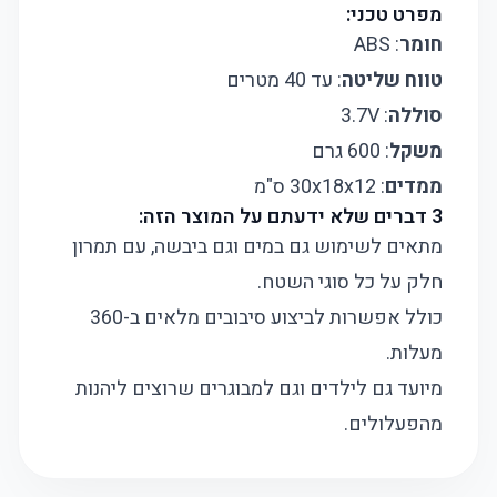
מפרט טכני:
חומר
: ABS
טווח שליטה
: עד 40 מטרים
סוללה
: 3.7V
משקל
: 600 גרם
ממדים
: 30x18x12 ס"מ
3 דברים שלא ידעתם על המוצר הזה:
מתאים לשימוש גם במים וגם ביבשה, עם תמרון
חלק על כל סוגי השטח.
כולל אפשרות לביצוע סיבובים מלאים ב-360
מעלות.
מיועד גם לילדים וגם למבוגרים שרוצים ליהנות
מהפעלולים.