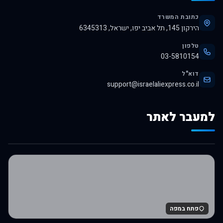
כתובת המשרד
הירקון 145, תל אביב יפו, ישראל, 6345313
טלפון
03-5810154
דוא"ל
support@israelaliexpress.co.il
למעבר לאתר
לרכישה באלי אקספרס
פתח במפה