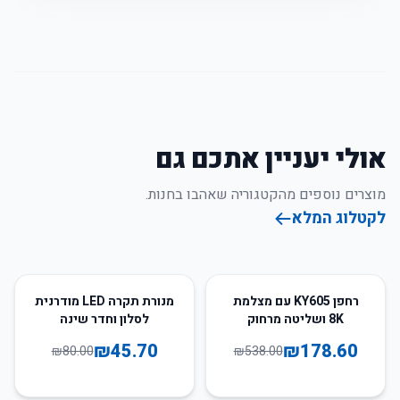
אולי יעניין אתכם גם
מוצרים נוספים מהקטגוריה שאהבו בחנות.
לקטלוג המלא
43
%
-
67
%
-
רחפן KY605 עם מצלמת
מנורת תקרה LED מודרנית
8K ושליטה מרחוק
לסלון וחדר שינה
₪
45.70
₪
178.60
₪
80.00
₪
538.00