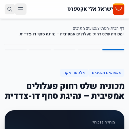
ישראל אלי אקספרס
דף הבית
/
חנות
/
צעצועים מגניבים
/
מכונית שלט רחוק פעלולים אמפיבית – נהיגת סחף דו-צדדית
5
/
1
59
%
-
צעצועים מגניבים
אלקטרוניקה
מכונית שלט רחוק פעלולים
אמפיבית – נהיגת סחף דו-צדדית
מחיר נוכחי