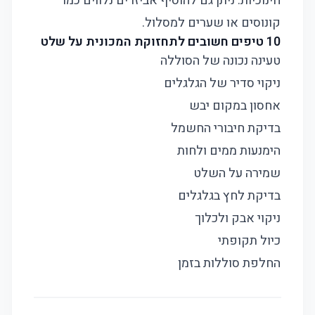
חינוכיות. ניתן גם להוסיף אביזרים נלווים כמו
קונוסים או שערים למסלול.
10 טיפים חשובים לתחזוקת המכונית על שלט
טעינה נכונה של הסוללה
ניקוי סדיר של הגלגלים
אחסון במקום יבש
בדיקת חיבורי החשמל
הימנעות ממים ולחות
שמירה על השלט
בדיקת לחץ בגלגלים
ניקוי אבק ולכלוך
כיול תקופתי
החלפת סוללות בזמן