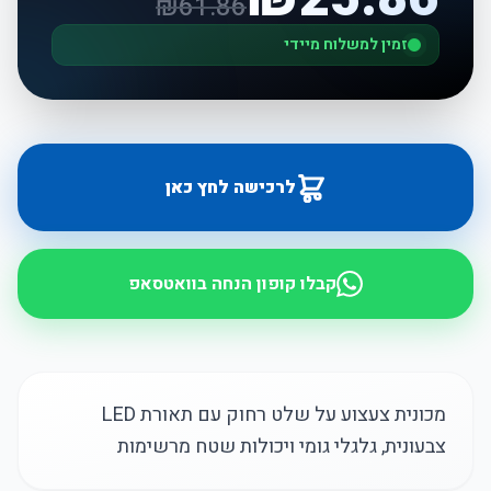
₪
61.86
זמין למשלוח מיידי
לרכישה לחץ כאן
קבלו קופון הנחה בוואטסאפ
מכונית צעצוע על שלט רחוק עם תאורת LED
צבעונית, גלגלי גומי ויכולות שטח מרשימות