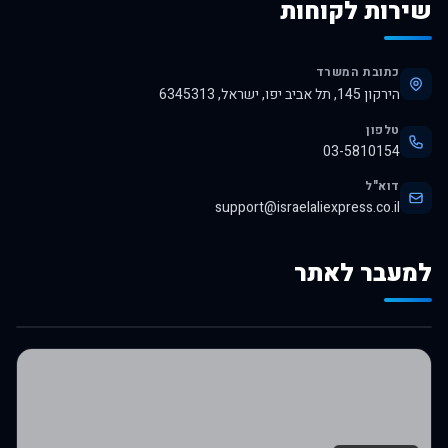
שירות לקוחות
כתובת המשרד
הירקון 145, תל אביב יפו, ישראל, 6345313
טלפון
03-5810154
דוא"ל
support@israelaliexpress.co.il
למעבר לאתר
לרכישה באלי אקספרס