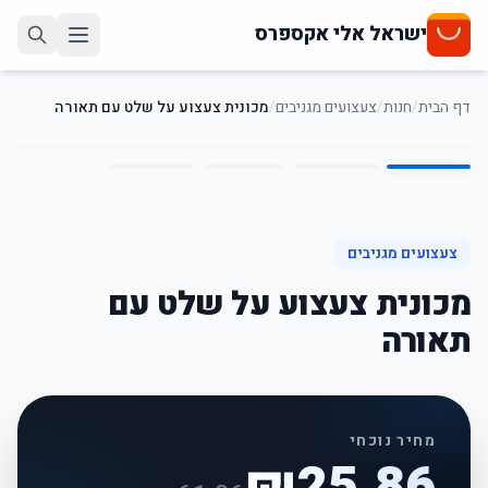
ישראל אלי אקספרס
דף הבית
/
חנות
/
צעצועים מגניבים
/
מכונית צעצוע על שלט עם תאורה
4
/
1
58
%
-
צעצועים מגניבים
מכונית צעצוע על שלט עם
תאורה
מחיר נוכחי
₪
25.86