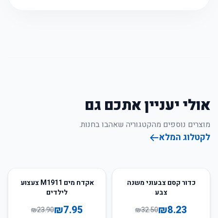
אולי יעניין אתכם גם
מוצרים נוספים מהקטגוריה שאהבו בחנות.
לקטלוג המלא
67
%
-
75
%
-
כדור קסם צבעוני משנה
אקדח מים M1911 צעצוע
צבע
לילדים
₪
7.95
₪
8.23
₪
23.90
₪
32.50