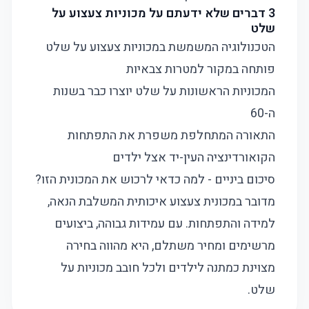
3 דברים שלא ידעתם על מכוניות צעצוע על
שלט
הטכנולוגיה המשמשת במכוניות צעצוע על שלט
פותחה במקור למטרות צבאיות
המכוניות הראשונות על שלט יוצרו כבר בשנות
ה-60
התאורה המתחלפת משפרת את התפתחות
הקואורדינציה העין-יד אצל ילדים
סיכום ביניים - למה כדאי לרכוש את המכונית הזו?
מדובר במכונית צעצוע איכותית המשלבת הנאה,
למידה והתפתחות. עם עמידות גבוהה, ביצועים
מרשימים ומחיר משתלם, היא מהווה בחירה
מצוינת כמתנה לילדים ולכל חובב מכוניות על
שלט.