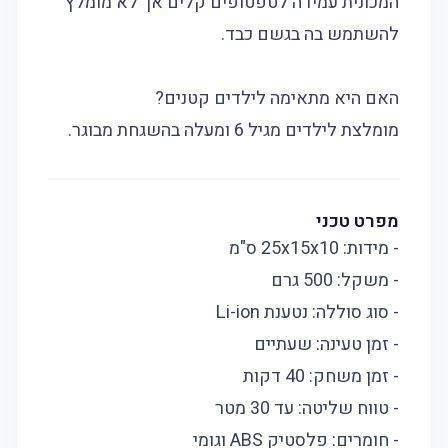
המכונית עמידה לטפטופים קלים אך לא מומלץ
להשתמש בה בגשם כבד.
האם היא מתאימה לילדים קטנים?
מומלצת לילדים מגיל 6 ומעלה בהשגחת מבוגר.
מפרט טכני
- מידות: 25x15x10 ס"מ
- משקל: 500 גרם
- סוג סוללה: נטענת Li-ion
- זמן טעינה: שעתיים
- זמן משחק: 40 דקות
- טווח שליטה: עד 30 מטר
- חומרים: פלסטיק ABS וגומי