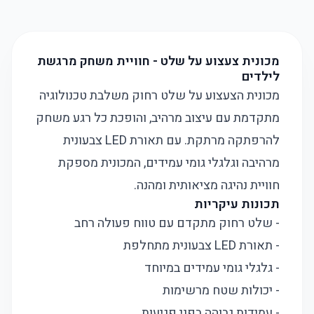
מכונית צעצוע על שלט - חוויית משחק מרגשת
לילדים
מכונית הצעצוע על שלט רחוק משלבת טכנולוגיה
מתקדמת עם עיצוב מרהיב, והופכת כל רגע משחק
להרפתקה מרתקת. עם תאורת LED צבעונית
מרהיבה וגלגלי גומי עמידים, המכונית מספקת
חוויית נהיגה מציאותית ומהנה.
תכונות עיקריות
- שלט רחוק מתקדם עם טווח פעולה רחב
- תאורת LED צבעונית מתחלפת
- גלגלי גומי עמידים במיוחד
- יכולות שטח מרשימות
- עמידות גבוהה בפני פגיעות