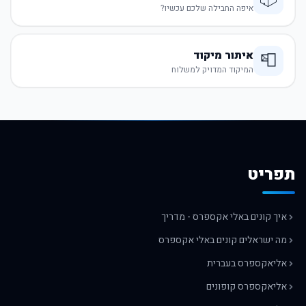
איפה החבילה שלכם עכשיו?
איתור מיקוד
📮
המיקוד המדויק למשלוח
תפריט
איך קונים באלי אקספרס - מדריך
מה ישראלים קונים באלי אקספרס
אליאקספרס בעברית
אליאקספרס קופונים