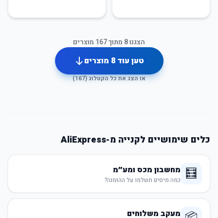
הצגנו
8
מתוך
167
מוצרים
טען עוד
8
מוצרים
או הצג את כל הקטלוג (
167
)
כלים שימושיים לקנייה מ-AliExpress
מחשבון מכס ומע״מ
🧮
כמה מיסים תשלמו על ההזמנה?
מעקב משלוחים
📦