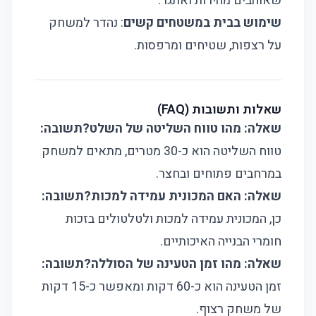
שאוהבים מהירות ואתגר.
שימוש בבית במשטחים קשים
: נהדר למשחק
על רצפות, שטיחים ומרפסות.
שאלות ותשובות (FAQ)
שאלה: מהו טווח השליטה של השלט?
תשובה:
טווח השליטה הוא כ-30 מטרים, מתאים למשחק
במרחבים פתוחים ובחצר.
שאלה: האם המכונית עמידה למכות?
תשובה:
כן, המכונית עמידה למכות ולטלטולים בזכות
חומרי הבנייה האיכותיים.
שאלה: מהו זמן הטעינה של הסוללה?
תשובה:
זמן הטעינה הוא כ-60 דקות ומאפשר כ-15 דקות
של משחק רצוף.