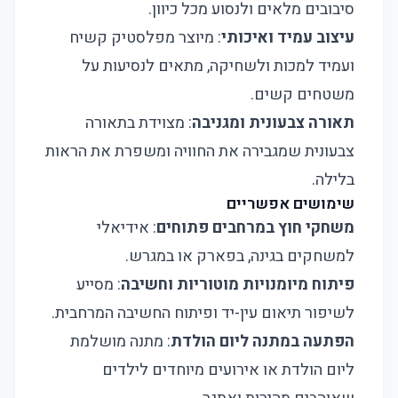
סיבובים מלאים ולנסוע מכל כיוון.
עיצוב עמיד ואיכותי
: מיוצר מפלסטיק קשיח
ועמיד למכות ולשחיקה, מתאים לנסיעות על
משטחים קשים.
תאורה צבעונית ומגניבה
: מצוידת בתאורה
צבעונית שמגבירה את החוויה ומשפרת את הראות
בלילה.
שימושים אפשריים
משחקי חוץ במרחבים פתוחים
: אידיאלי
למשחקים בגינה, בפארק או במגרש.
פיתוח מיומנויות מוטוריות וחשיבה
: מסייע
לשיפור תיאום עין-יד ופיתוח החשיבה המרחבית.
הפתעה במתנה ליום הולדת
: מתנה מושלמת
ליום הולדת או אירועים מיוחדים לילדים