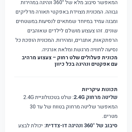
המאפשר סיבוב מלא של 360° ונהיגה במהירות
גבוהה. המכונית מצוידת באפקטי תאורה מדליקים
ומבנה עמיד במיוחד שמתאים לנסיעות במשטחים
שונים. זהו צעצוע מושלם לילדים שאוהבים
הרפתקאות, אתגרים, ומהירות. המכונית הופכת כל
נסיעה לחוויה מרגשת ומלאת אנרגיה.
מכונית פעלולים שלט רחוק – צעצוע מרהיב
עם אפקטים ונהיגה בכל כיוון
תכונות עיקריות
שליטה מרחוק 2.4G
: שלט בטכנולוגיית 2.4G
המאפשר שליטה מרחוק בטווח של עד 30
מטרים.
סיבוב של 360° ונהיגה דו-צדדית
: יכולת לבצע