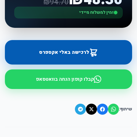
₪
94.70
זמין למשלוח מיידי
לרכישה באלי אקספרס
קבלו קופון הנחה בוואטסאפ
שיתוף: