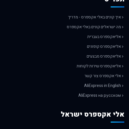
איך קונים באלי אקספרס - מדריך
מה ישראלים קונים באלי אקספרס
אליאקספרס בעברית
אליאקספרס קופונים
אליאקספרס מבצעים
אליאקספרס שירות לקוחות
אלי אקספרס צור קשר
AliExpress in English
AliExpress на русском
אלי אקספרס ישראל