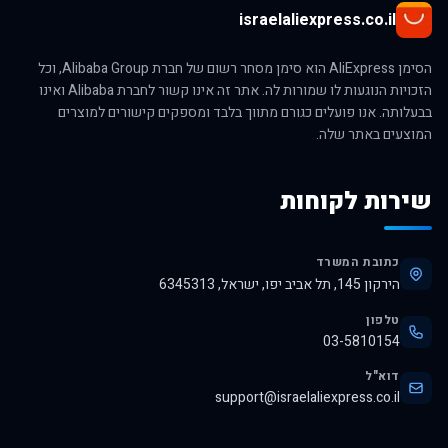
israelaliexpress.co.il
הסימן AliExpress הוא סימן מסחר רשום של חברת Alibaba Group, וכל
הזכויות הנוגעות לו שמורות לה. אתר זה אינו קשור לחברת Alibaba ואינו
בבעלותה. אנו פועלים כגורם מתווך בלבד ומספקים קישורים למוצרים
המוצעים באתר שלה.
שירות לקוחות
כתובת המשרד
הירקון 145, תל אביב יפו, ישראל, 6345313
טלפון
03-5810154
דוא"ל
support@israelaliexpress.co.il