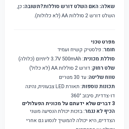
שאלה: האם השלט דורש סוללות?
תשובה:
כן,
השלט דורש 2 סוללות AA (לא כלולות).
מפרט טכני
חומר
: פלסטיק קשיח ועמיד
סוללת מכונית
: 3.7V 500mAh ליתיום (כלולה)
שלט רחוק
: דורש 2 סוללות AA (לא כלול)
טווח שליטה
: עד 30 מטרים
תכונות נוספות
: תאורת LED צבעונית, נהיגה
דו-צדדית, סיבוב 360°
3 דברים שלא ידעתם על מכונית הפעלולים
הכיף לא נגמר
: בזכות יכולת הנסיעה משני
הצדדים, היא יכולה להמשיך לנסוע גם אחרי