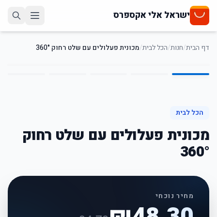
ישראל אלי אקספרס
דף הבית
/
חנות
/
הכל לבית
/
מכונית פעלולים עם שלט רחוק 360°
5
/
1
49
%
-
הכל לבית
מכונית פעלולים עם שלט רחוק
360°
מחיר נוכחי
₪
48.30