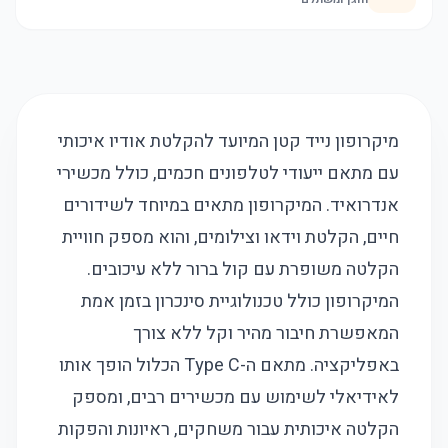
מיקרופון נייד קטן המיועד להקלטת אודיו איכותי
עם מתאם ייעודי לטלפונים חכמים, כולל מכשירי
אנדרואיד. המיקרופון מתאים במיוחד לשידורים
חיים, הקלטת וידאו וצילומים, והוא מספק חוויית
הקלטה משופרת עם קול ברור ללא עיכובים.
המיקרופון כולל טכנולוגיית סינכרון בזמן אמת
המאפשרת חיבור מהיר וקל ללא צורך
באפליקציה. מתאם ה-Type C הכלול הופך אותו
לאידיאלי לשימוש עם מכשירים רבים, ומספק
הקלטה איכותית עבור משחקים, ראיונות והפקות