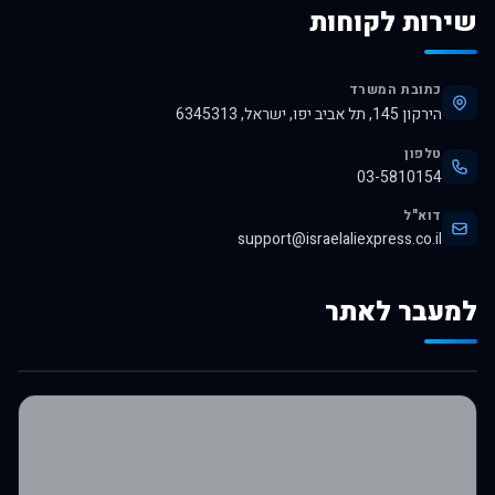
שירות לקוחות
כתובת המשרד
הירקון 145, תל אביב יפו, ישראל, 6345313
טלפון
03-5810154
דוא"ל
support@israelaliexpress.co.il
למעבר לאתר
לרכישה באלי אקספרס