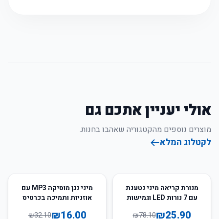
אולי יעניין אתכם גם
מוצרים נוספים מהקטגוריה שאהבו בחנות.
לקטלוג המלא
50
%
-
67
%
-
מנורת קריאה מיני נטענת
מיני נגן מוסיקה MP3 עם
עם 7 נורות LED וגמישות
אוזניות ותמיכה בכרטיס
זיכרון
₪
16.00
₪
25.90
₪
32.10
₪
78.10