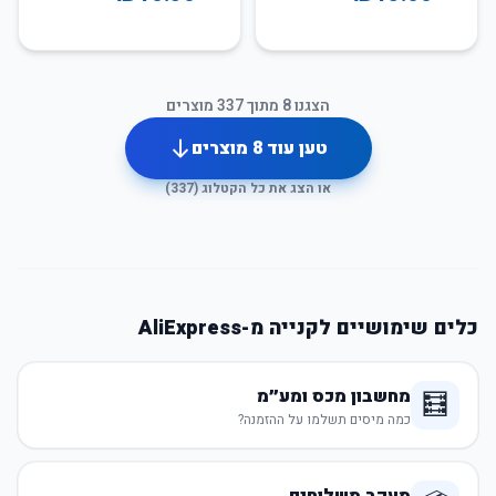
הצגנו
8
מתוך
337
מוצרים
טען עוד
8
מוצרים
או הצג את כל הקטלוג (
337
)
כלים שימושיים לקנייה מ-AliExpress
מחשבון מכס ומע״מ
🧮
כמה מיסים תשלמו על ההזמנה?