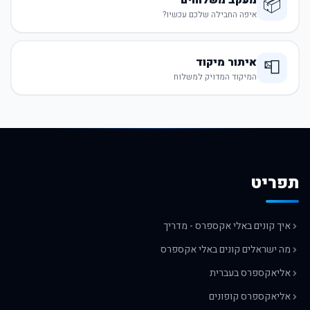
מעקב משלוחים
📦
איפה החבילה שלכם עכשיו?
איתור מיקוד
📮
המיקוד המדויק למשלוח
תפריט
איך קונים באלי אקספרס - מדריך
מה ישראלים קונים באלי אקספרס
אליאקספרס בעברית
אליאקספרס קופונים