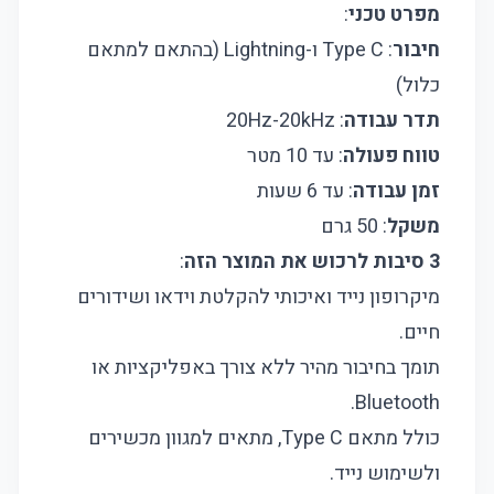
מפרט טכני
:
חיבור
: Type C ו-Lightning (בהתאם למתאם
כלול)
תדר עבודה
: 20Hz-20kHz
טווח פעולה
: עד 10 מטר
זמן עבודה
: עד 6 שעות
משקל
: 50 גרם
3 סיבות לרכוש את המוצר הזה
:
מיקרופון נייד ואיכותי להקלטת וידאו ושידורים
חיים.
תומך בחיבור מהיר ללא צורך באפליקציות או
Bluetooth.
כולל מתאם Type C, מתאים למגוון מכשירים
ולשימוש נייד.