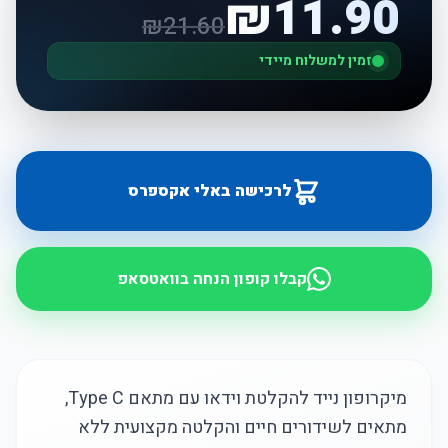
₪
11.90
₪
21.60
זמין למשלוח מיידי
לרכישה באלי אקספרס
קבלו קופון הנחה בוואטסאפ
מיקרופון נייד להקלטת וידאו עם מתאם Type C,
מתאים לשידורים חיים והקלטה מקצועית ללא