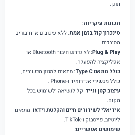
תוכן.
תכונות עיקריות
:
סינכרון קול בזמן אמת
: ללא עיכובים או חיבורים
מסובכים.
Plug & Play
: לא נדרש חיבור Bluetooth או
אפליקציה להפעלה.
כולל מתאם Type C
: מתאים למגוון מכשירים,
כולל מכשירי אנדרואיד ו-iPhone.
עיצוב קטן ונייד
: קל לנשיאה ולשימוש בכל
מקום.
אידיאלי לשידורים חיים והקלטת וידאו
: מתאים
ליוטיוב, פייסבוק ו-TikTok.
שימושים אפשריים
: