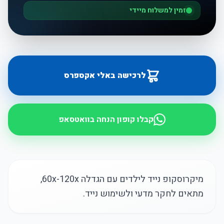
זמין למשלוח מיידי
לרכישה באלי אקספרס
קבלו קופון הנחה בוואטסאפ
מיקרוסקופ נייד לילדים עם הגדלה 60x-120x,
מתאים לחקר מדעי ולשימוש נייד.