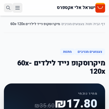
ישראל אלי אקספרס
דף הבית
/
חנות
/
צעצועים מגניבים
/
מיקרוסקופ נייד לילדים 60x-120x
50
%
-
צעצועים מגניבים
מתנות
מיקרוסקופ נייד לילדים 60x-
120x
מחיר נוכחי
₪
17.80
₪
35.60