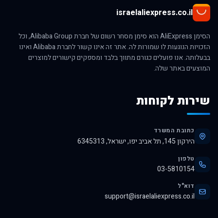
israelaliexpress.co.il
הסימן AliExpress הוא סימן מסחר רשום של חברת Alibaba Group, וכל
הזכויות הנוגעות לו שמורות לה. אתר זה אינו קשור לחברת Alibaba ואינו
בבעלותה. אנו פועלים כגורם מתווך בלבד ומספקים קישורים למוצרים
המוצעים באתר שלה.
שירות לקוחות
כתובת המשרד
הירקון 145, תל אביב יפו, ישראל, 6345313
טלפון
03-5810154
דוא"ל
support@israelaliexpress.co.il