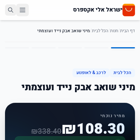
ישראל אלי אקספרס
דף הבית
/
חנות
/
הכל לבית
/
מיני שואב אבק נייד ועוצמתי
5
/
1
68
%
-
הכל לבית
לרכב & לאופנוע
מיני שואב אבק נייד ועוצמתי
מחיר נוכחי
₪
108.30
₪
338.40