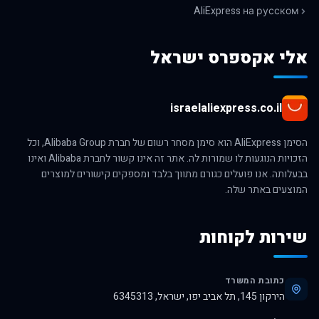
AliExpress на русском
אלי אקספרס ישראל
israelaliexpress.co.il
הסימן AliExpress הוא סימן מסחר רשום של חברת Alibaba Group, וכל
הזכויות הנוגעות לו שמורות לה. אתר זה אינו קשור לחברת Alibaba ואינו
בבעלותה. אנו פועלים כגורם מתווך בלבד ומספקים קישורים למוצרים
המוצעים באתר שלה.
שירות לקוחות
כתובת המשרד
הירקון 145, תל אביב יפו, ישראל, 6345313