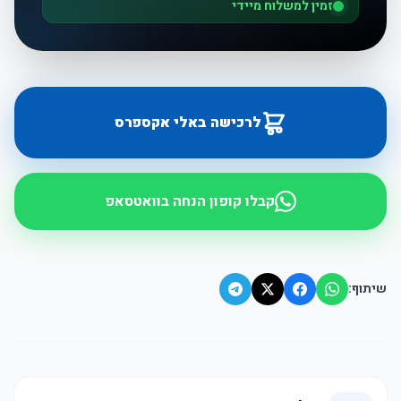
זמין למשלוח מיידי
לרכישה באלי אקספרס
קבלו קופון הנחה בוואטסאפ
שיתוף: