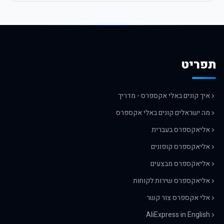
תפריט
איך קונים באלי אקספרס - מדריך
מה ישראלים קונים באלי אקספרס
אליאקספרס בעברית
אליאקספרס קופונים
אליאקספרס מבצעים
אליאקספרס שירות לקוחות
אלי אקספרס צור קשר
AliExpress in English