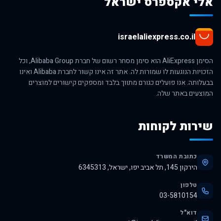
אלי אקספרס ישראל
israelaliexpress.co.il
הסימן AliExpress הוא סימן מסחר רשום של חברת Alibaba Group, וכל
הזכויות הנוגעות לו שמורות לה. אתר זה אינו קשור לחברת Alibaba ואינו
בבעלותה. אנו פועלים כגורם מתווך בלבד ומספקים קישורים למוצרים
המוצעים באתר שלה.
שירות לקוחות
כתובת המשרד
הירקון 145, תל אביב יפו, ישראל, 6345313
טלפון
03-5810154
דוא"ל