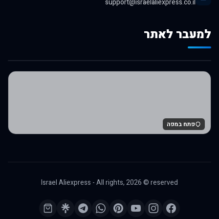
support@israelaliexpress.co.il
למעבר לאתר
לרכישה באלי אקספרס
פתח במפה
Israel Aliexpress - All rights,
2026
© reserved