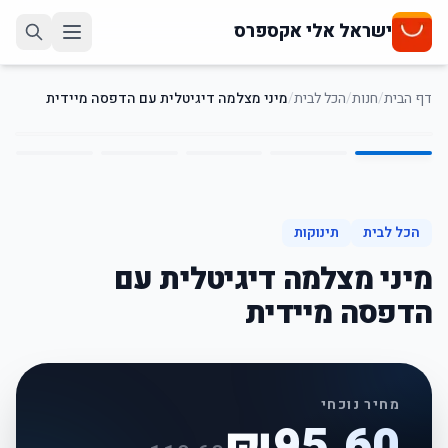
ישראל אלי אקספרס
דף הבית
/
חנות
/
הכל לבית
/
מיני מצלמה דיגיטלית עם הדפסה מיידית
5
/
1
20
%
-
הכל לבית
תינוקות
מיני מצלמה דיגיטלית עם
הדפסה מיידית
מחיר נוכחי
₪
95.60