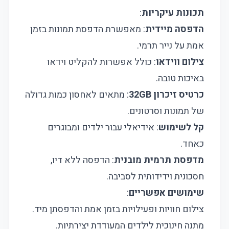
תכונות עיקריות
:
הדפסה מיידית
: מאפשרת הדפסת תמונות בזמן
אמת על נייר תרמי.
צילום ווידאו
: כולל אפשרות להקליט וידאו
באיכות טובה.
כרטיס זיכרון 32GB
: מתאים לאחסון כמות גדולה
של תמונות וסרטונים.
קל לשימוש
: אידיאלי עבור ילדים ומבוגרים
כאחד.
מדפסת תרמית מובנית
: הדפסה ללא דיו,
חסכונית וידידותית לסביבה.
שימושים אפשריים
:
צילום חוויות ופעילויות בזמן אמת והדפסתן מיד.
מתנה חינוכית לילדים המעודדת יצירתיות.