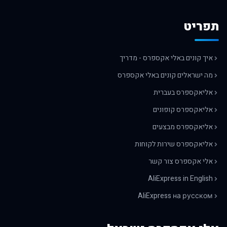
תפריט
איך קונים באלי אקספרס - מדריך
מה ישראלים קונים באלי אקספרס
אליאקספרס בעברית
אליאקספרס קופונים
אליאקספרס מבצעים
אליאקספרס שירות לקוחות
אלי אקספרס צור קשר
AliExpress in English
AliExpress на русском