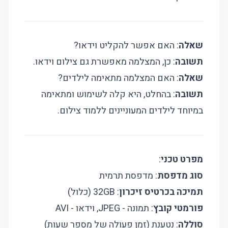
שאלה
: האם אפשר להקליט וידאו?
תשובה
: כן, המצלמה מאפשרת גם צילום וידאו.
שאלה
: האם המצלמה מתאימה לילדים?
תשובה
: בהחלט, היא קלה לשימוש ומתאימה
במיוחד לילדים המעוניינים ללמוד צילום.
מפרט טכני
:
סוג מדפסת
: מדפסת תרמית
תמיכה בכרטיס זיכרון
: 32GB (כלול)
פורמטי קובץ
: תמונה - JPEG, וידאו - AVI
סוללה
: נטענת (זמן פעולה של מספר שעות)