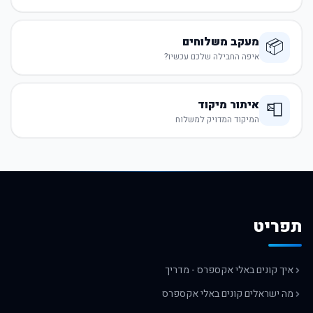
מעקב משלוחים
📦
איפה החבילה שלכם עכשיו?
איתור מיקוד
📮
המיקוד המדויק למשלוח
תפריט
איך קונים באלי אקספרס - מדריך
מה ישראלים קונים באלי אקספרס