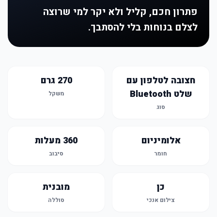
פתרון חכם, קליל ולא יקר למי שרוצה
לצלם בנוחות בלי להסתבך.
חצובה לטלפון עם
270 גרם
שלט Bluetooth
משקל
סוג
אלומיניום
360 מעלות
חומר
סיבוב
כן
מובנית
צילום אנכי
סוללה