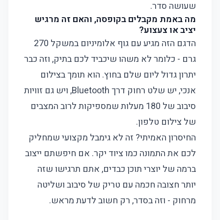
שעושה סדר.
מה באמת מקבלים בקופסה, והאם זה מרגיש
יציב או צעצוע?
הדגם הזה מגיע עם גוף אלומיניום במשקל 270
גרם - כלומר לא משהו שיכביד לכם בתיק, וזה כבר
יתרון גדול ליום שלם בחוץ. הוא תומך בצילום
אנכי, יש שלט רחוק דרך Bluetooth, ויש גם זוויות
סיבוב של 180 מעלות שמספיקות לרוב המצבים
של צילום טלפון.
החיסרון האמיתי? זה לא גימבל מקצועי שמחליק
לכם את התמונה כמו ציוד יקר. אם חיפשתם ייצוב
ברמה של יוצרי תוכן כבדים, אתם תרגישו שזה
יותר חצובה חכמה עם טריק של סיבוב ושליטה
מרחוק - וזה בסדר, רק חשוב לדעת מראש.