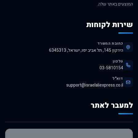
המוצעים באתר שלה.
שירות לקוחות
כתובת המשרד
הירקון 145, תל אביב יפו, ישראל, 6345313
טלפון
03-5810154
דוא"ל
support@israelaliexpress.co.il
למעבר לאתר
לרכישה באלי אקספרס