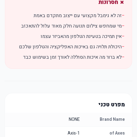
✗ חסרונות
−
זה לא גימבל מקצועי עם ייצוב מתקדם באמת
−
מי שמחפש צילום תנועה חלק מאוד עלול להתאכזב
−
אין תמיכה בטעינת הטלפון מהאביזר עצמו
−
היכולת תלויה גם באיכות האפליקציה והטלפון שלכם
−
לא ברור מה איכות הסוללה לאורך זמן בשימוש כבד
מפרט טכני
NONE
Brand Name
1-Axis
of Axes