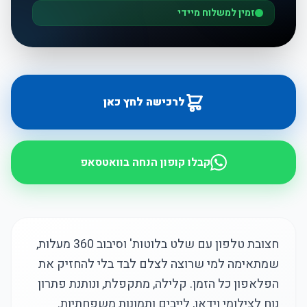
זמין למשלוח מיידי
לרכישה לחץ כאן
קבלו קופון הנחה בוואטסאפ
חצובת טלפון עם שלט בלוטות' וסיבוב 360 מעלות,
שמתאימה למי שרוצה לצלם לבד בלי להחזיק את
הפלאפון כל הזמן. קלילה, מתקפלת, ונותנת פתרון
נוח לצילומי וידאו, לייבים ותמונות משפחתיות.