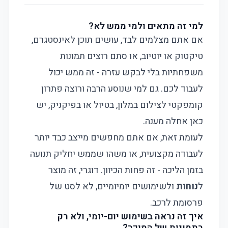
למי זה מתאים ולמי ממש לא?
אם אתם מצלמים לבד, עושים תוכן לאינסטגרם,
טיקטוק או יוטיוב, או סתם רוצים תמונות
משפחתיות בלי לבקש עזרה - זה ממש יכול
לעבוד לכם. גם למי שנוסע הרבה ורוצה פתרון
קומפקטי לצילום במלון, בטיול או בפיקניק, יש
כאן אחלה מענה.
לעומת זאת, אם אתם מחפשים מייצב כבד יותר
לעבודה מקצועית, או משהו שממש יחליק תנועה
בזמן הליכה - זה פחות הכיוון. דוגרי, זה מוצר
ל
נוחות
ולשימושים יומיומיים, לא לסט של
פרסומת לרכב.
איך זה נראה בשימוש יום-יומי, ולא רק
בתמונות של המוכר?