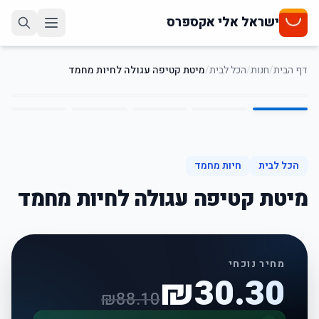
ישראל אלי אקספרס
דף הבית
/
חנות
/
הכל לבית
/
מיטת קטיפה עגולה לחיות מחמד
5
/
1
66
%
-
הכל לבית
חיות מחמד
מיטת קטיפה עגולה לחיות מחמד
מחיר נוכחי
₪
30.30
₪
88.10