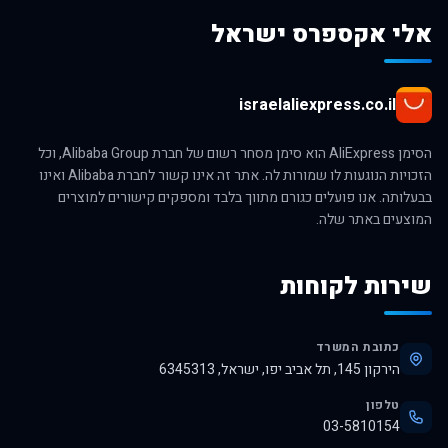
אלי אקספרס ישראל
israelaliexpress.co.il
הסימן AliExpress הוא סימן מסחר רשום של חברת Alibaba Group, וכל
הזכויות הנוגעות לו שמורות לה. אתר זה אינו קשור לחברת Alibaba ואינו
בבעלותה. אנו פועלים כגורם מתווך בלבד ומספקים קישורים למוצרים
המוצעים באתר שלה.
שירות לקוחות
כתובת המשרד
הירקון 145, תל אביב יפו, ישראל, 6345313
טלפון
03-5810154