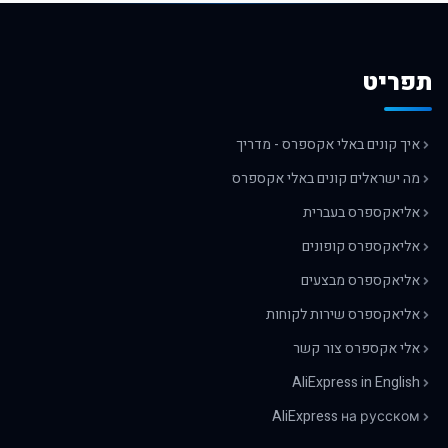
תפריט
איך קונים באלי אקספרס - מדריך
מה ישראלים קונים באלי אקספרס
אליאקספרס בעברית
אליאקספרס קופונים
אליאקספרס מבצעים
אליאקספרס שירות לקוחות
אלי אקספרס צור קשר
AliExpress in English
AliExpress на русском