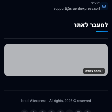
דוא"ל
support@israelaliexpress.co.il
למעבר לאתר
לרכישה באלי אקספרס
פתח במפה
Israel Aliexpress - All rights,
2026
© reserved