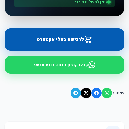
זמין למשלוח מיידי
לרכישה באלי אקספרס
קבלו קופון הנחה בוואטסאפ
שיתוף: