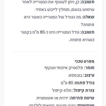
תשובה:
כן, ניתן לשטוף את המטרייה לאחר
שימוש בגשם, מומלץ לייבש באוויר.
שאלה:
מה הגודל של המטרייה כאשר היא
פתוחה?
תשובה:
גודל המטרייה הינו כ-80 ס"מ בקוטר
כשהיא פתוחה.
מפרט טכני
חומר:
פלסטיק איכותי ושקוף
עיצוב:
בובספוג
גודל פתוח:
80 ס"מ
צורת קיפול:
תלת-קיפול
שיטת פתיחה:
ידנית או אוטומטית
שימושים:
הגנה מגשם, מתאים לילדים