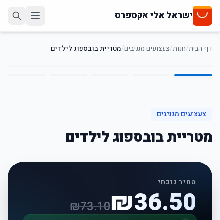
ישראל אלי אקספרס
דף הבית
/
חנות
/
צעצועים מגניבים
/
מטריית בובספוג לילדים
5
/
1
50
%
-
צעצועים מגניבים
מטריית בובספוג לילדים
מחיר נוכחי
₪
36.50
₪
73.10