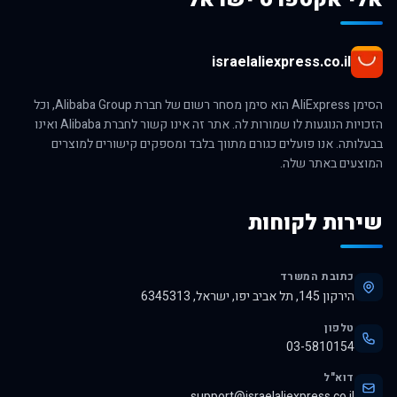
israelaliexpress.co.il
הסימן AliExpress הוא סימן מסחר רשום של חברת Alibaba Group, וכל
הזכויות הנוגעות לו שמורות לה. אתר זה אינו קשור לחברת Alibaba ואינו
בבעלותה. אנו פועלים כגורם מתווך בלבד ומספקים קישורים למוצרים
המוצעים באתר שלה.
שירות לקוחות
כתובת המשרד
הירקון 145, תל אביב יפו, ישראל, 6345313
טלפון
03-5810154
דוא"ל
support@israelaliexpress.co.il