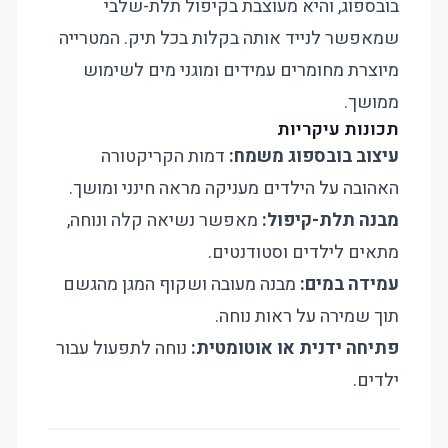
בובספוג, והיא מעוצבת בקיפול תלת-שלבי
שמאפשר לנייד אותה בקלות בכל תיק. המטרייה
מיוצרת מחומרים עמידים ומוגני מים לשימוש
ממושך.
תכונות עיקריות
עיצוב בובספוג משמח:
דמות הקריקטורה
האהובה על הילדים מעניקה מראה חינני ומושך.
מבנה תלת-קיפול:
מאפשר נשיאה קלה ונוחה,
מתאים לילדים וסטודנטים.
עמידה במים:
מבנה מעובה ושקוף המגן מהגשם
תוך שמירה על ראות נוחה.
פתיחה ידנית או אוטומטית:
נוחה לתפעול עבור
ילדים.