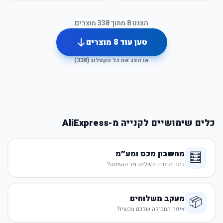
הצגנו
8
מתוך
338
מוצרים
טען עוד
8
מוצרים
או הצג את כל הקטלוג (
338
)
כלים שימושיים לקנייה מ-AliExpress
מחשבון מכס ומע״מ
🧮
כמה מיסים תשלמו על ההזמנה?
מעקב משלוחים
📦
איפה החבילה שלכם עכשיו?