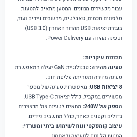
עבור מכשירים מגוונים. המטען מתאים להטענת
טלפונים חכמים, טאבלטים, מחשבים ניידים ועוד,
בעזרת יציאות USB מהדור האחרון (USB 3.0)
וטעינה מהירה עם Power Delivery.
תכונות עיקריות:
טעינה מהירה:
טכנולוגיית GaN יעילה המאפשרת
טעינה מהירה ומפחיתה פליטת חום.
8 יציאות USB:
מאפשרות טעינה של מספר
מכשירים במקביל, כולל יציאות USB Type-C.
הספק של 240W:
מתאים לטעינה של מכשירים
גדולים וקטנים כאחד, כולל מחשבים ניידים.
עיצוב קומפקטי ונוח לשימוש ביתי ומשרדי:
המטען קל ונוח לנשיאה ולאחסון.