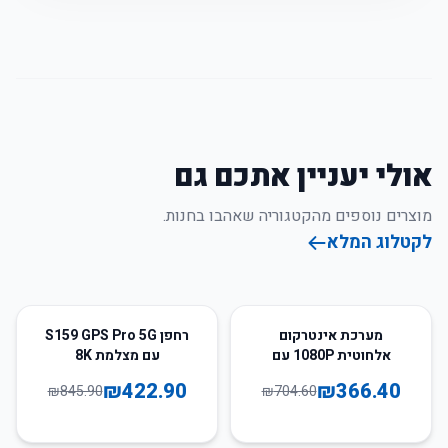
אולי יעניין אתכם גם
מוצרים נוספים מהקטגוריה שאהבו בחנות.
לקטלוג המלא
50
%
-
48
%
-
מערכת אינטרקום
רחפן S159 GPS Pro 5G
אלחוטית 1080P עם
עם מצלמת 8K
מצלמה ו-4 צגים
₪
422.90
₪
366.40
₪
845.90
₪
704.60