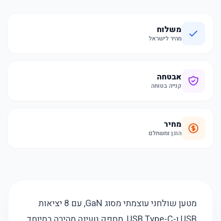
משלוח
מהיר לישראל
אבטחה
קנייה בטוחה
מחיר
הוגן ומשתלם
מטען שולחני עוצמתי מסוג GaN, עם 8 יציאות
USB ו-USB Type-C, מספק טעינה מהירה במיוחד