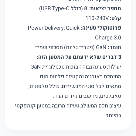
מספר יציאות:
8 (כולל USB Type-C)
קלט:
110-240V
פרוטוקולי טעינה:
Power Delivery, Quick
Charge 3.0
חומר:
GaN (ניטריד גליום) חסכוני ועמיד
3 דברים שלא ידעתם על המטען הזה:
יעילות טעינה גבוהה בזכות טכנולוגיית GaN
החוסכת באנרגיה ומקטינה פליטת חום.
מתאים לכל סוגי המכשירים, כולל טלפונים,
טאבלטים, מחשבים ניידים ועוד.
עיצוב חכם המשלב טעינה מרובה במטען קומפקטי
במיוחד.