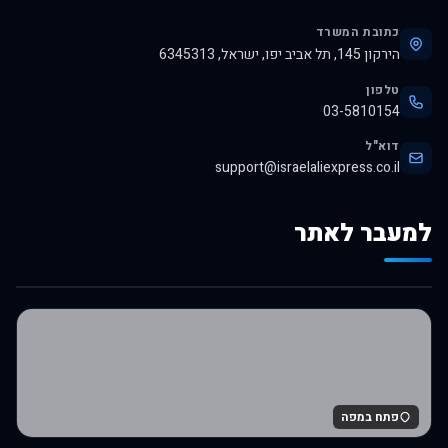
כתובת המשרד
הירקון 145, תל אביב יפו, ישראל, 6345313
טלפון
03-5810154
דוא"ל
support@israelaliexpress.co.il
למעבר לאתר
לרכישה באלי אקספרס
פתח במפה