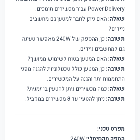
Power Delivery עבור מכשירים תומכים.
שאלה:
האם ניתן לחבר למטען גם מחשבים
ניידים?
תשובה:
כן, ההספק של 240W מאפשר טעינה
גם למחשבים ניידים.
שאלה:
האם המטען בטוח לשימוש ממושך?
תשובה:
כן, המטען כולל טכנולוגיות להגנה מפני
התחממות יתר והגנה על המכשירים.
שאלה:
כמה מכשירים ניתן להטעין בו זמנית?
תשובה:
ניתן להטעין עד 8 מכשירים במקביל.
מפרט טכני:
הספק מקסימלי:
240W