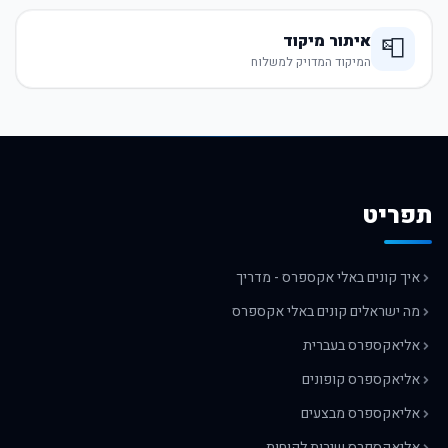
איתור מיקוד
📮
המיקוד המדויק למשלוח
תפריט
איך קונים באלי אקספרס - מדריך
מה ישראלים קונים באלי אקספרס
אליאקספרס בעברית
אליאקספרס קופונים
אליאקספרס מבצעים
אליאקספרס שירות לקוחות