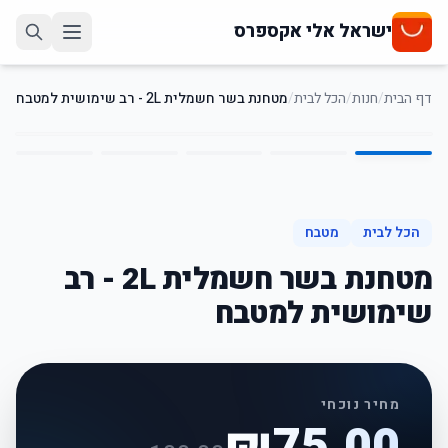
ישראל אלי אקספרס
דף הבית
/
חנות
/
הכל לבית
/
מטחנת בשר חשמלית 2L - רב שימושית למטבח
5
/
1
25
%
-
הכל לבית
מטבח
מטחנת בשר חשמלית 2L - רב
שימושית למטבח
מחיר נוכחי
₪
75.00