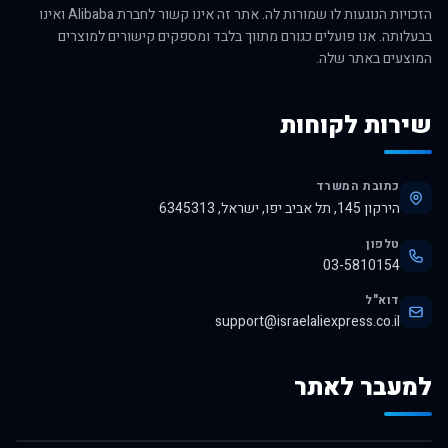
הזכויות הנוגעות לו שמורות לה. אתר זה אינו קשור לחברת Alibaba ואינו
בבעלותה. אנו פועלים כגורם מתווך בלבד ומספקים קישורים למוצרים
המוצעים באתר שלה.
שירות לקוחות
כתובת המשרד
הירקון 145, תל אביב יפו, ישראל, 6345313
טלפון
03-5810154
דוא"ל
support@israelaliexpress.co.il
למעבר לאתר
לרכישה באלי אקספרס