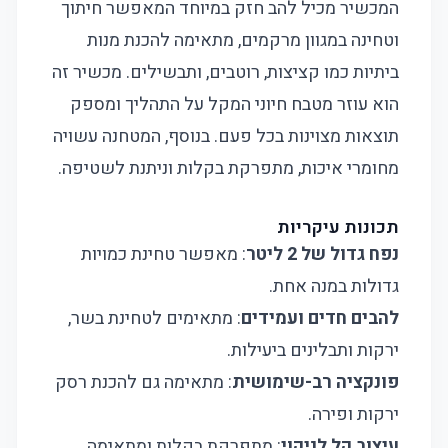
המכשיר מכיל להב חזק במיוחד המאפשר חיתוך
וטחינה במגוון מרקמים, מתאימה להכנת מנות
ביתיות כמו קציצות, רוטבים, ותבשילים. מכשיר זה
הוא עוזר מטבח חיוני המקל על התהליך ומספק
תוצאות מצוינות בכל פעם. בנוסף, המטחנה עשויה
מחומרי איכות, מתפרקת בקלות וניתנת לשטיפה.
תכונות עיקריות
נפח גדול של 2 ליטר
: מאפשר טחינת כמויות
גדולות במנה אחת.
להבים חדים ועמידים
: מתאימים לטחינת בשר,
ירקות ותבלינים ביעילות.
פונקציה רב-שימושית
: מתאימה גם להכנת רסק
ירקות ופירה.
עיצוב קל לניקוי
: מתפרקת בקלות ומתאימה