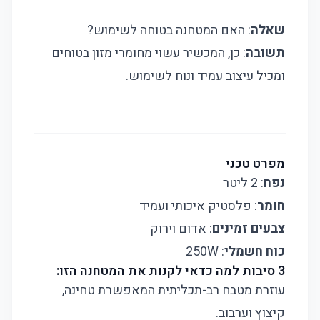
שאלה
: האם המטחנה בטוחה לשימוש?
תשובה
: כן, המכשיר עשוי מחומרי מזון בטוחים
ומכיל עיצוב עמיד ונוח לשימוש.
מפרט טכני
נפח
: 2 ליטר
חומר
: פלסטיק איכותי ועמיד
צבעים זמינים
: אדום וירוק
כוח חשמלי
: 250W
3 סיבות למה כדאי לקנות את המטחנה הזו:
עוזרת מטבח רב-תכליתית המאפשרת טחינה,
קיצוץ וערבוב.