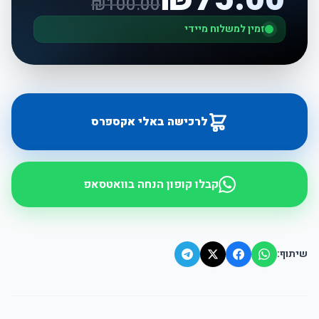
₪
100.00
זמין למשלוח מיידי
לרכישה באלי אקספרס
קבלו קופון הנחה בוואטסאפ
שיתוף: