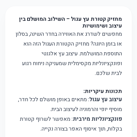
מחזיק קטורת עץ עגול – השילוב המושלם בין
עיצוב ושימושיות
מחפשים לשדרג את האווירה בחדר השינה, בסלון
או בזמן היוגה? מחזיק הקטורת העגול הזה הוא
התוספת המושלמת. עיצוב עץ אלגנטי
ופונקציונליות מקסימלית שמעניקה ניחוח רגוע
לבית שלכם.
תכונות עיקריות:
עיצוב עץ עגול
: מתאים באופן מושלם לכל חדר,
מוסיף יופי והרמוניה לעיצוב הבית.
פונקציונליות מירבית
: מאפשר לשרוף קטורת
בקלות, תוך איסוף האפר בצורה נקייה.