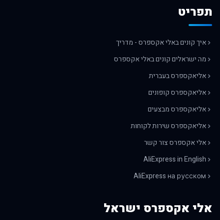
תפריט
איך קונים באלי אקספרס - מדריך
מה ישראלים קונים באלי אקספרס
אליאקספרס בעברית
אליאקספרס קופונים
אליאקספרס מבצעים
אליאקספרס שירות לקוחות
אלי אקספרס צור קשר
AliExpress in English
AliExpress на русском
אלי אקספרס ישראל