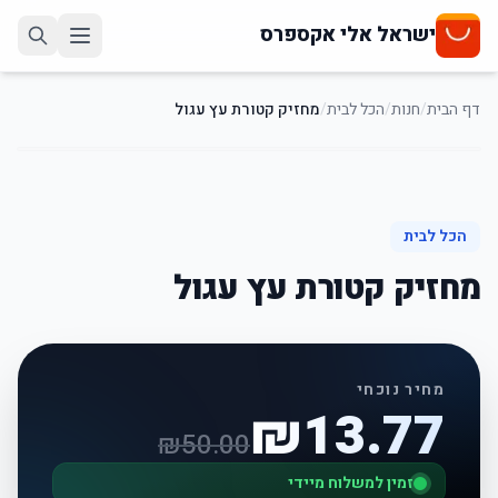
ישראל אלי אקספרס
דף הבית
/
חנות
/
הכל לבית
/
מחזיק קטורת עץ עגול
72
%
-
הכל לבית
מחזיק קטורת עץ עגול
מחיר נוכחי
₪
13.77
₪
50.00
זמין למשלוח מיידי