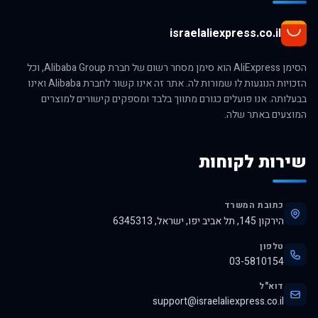
israelaliexpress.co.il
הסימן AliExpress הוא סימן מסחר רשום של חברת Alibaba Group, וכל
הזכויות הנוגעות לו שמורות לה. אתר זה אינו קשור לחברת Alibaba ואינו
בבעלותה. אנו פועלים כגורם מתווך בלבד ומספקים קישורים למוצרים
המוצעים באתר שלה.
שירות לקוחות
כתובת המשרד
הירקון 145, תל אביב יפו, ישראל, 6345313
טלפון
03-5810154
דוא"ל
support@israelaliexpress.co.il