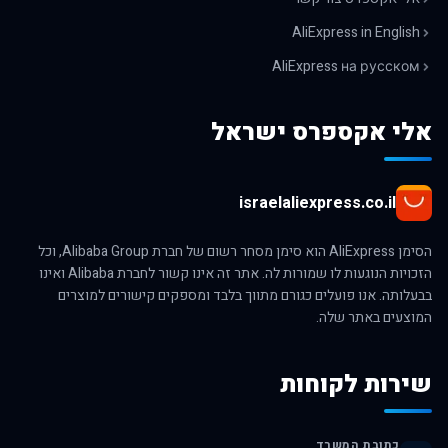
AliExpress in English
AliExpress на русском
אלי אקספרס ישראל
israelaliexpress.co.il
הסימן AliExpress הוא סימן מסחר רשום של חברת Alibaba Group, וכל
הזכויות הנוגעות לו שמורות לה. אתר זה אינו קשור לחברת Alibaba ואינו
בבעלותה. אנו פועלים כגורם מתווך בלבד ומספקים קישורים למוצרים
המוצעים באתר שלה.
שירות לקוחות
כתובת המשרד