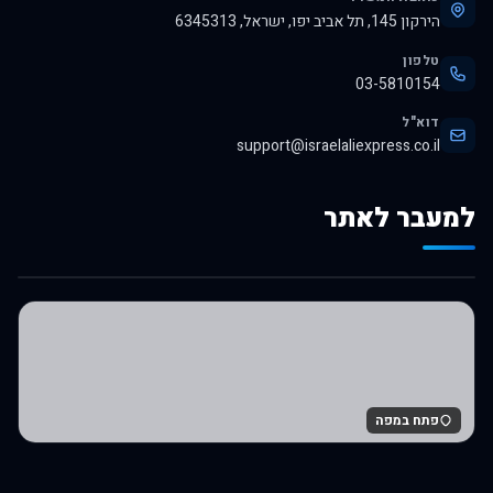
הירקון 145, תל אביב יפו, ישראל, 6345313
טלפון
03-5810154
דוא"ל
support@israelaliexpress.co.il
למעבר לאתר
לרכישה באלי אקספרס
פתח במפה