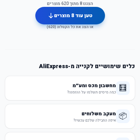
הצגנו
8
מתוך
620
מוצרים
טען עוד
8
מוצרים
או הצג את כל הקטלוג (
620
)
כלים שימושיים לקנייה מ-AliExpress
מחשבון מכס ומע״מ
🧮
כמה מיסים תשלמו על ההזמנה?
מעקב משלוחים
📦
איפה החבילה שלכם עכשיו?