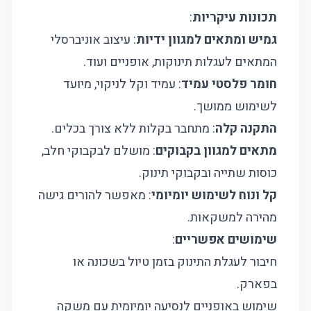
תכונות עיקריות
:
גמיש ומתאים למגוון ידיות
: עיצוב אוניברסלי
המתאים לעגלות תינוקות, אופניים ועוד.
חומר פלסטי עמיד
: עמיד וקל לניקוי, מיועד
לשימוש ממושך.
התקנה קלה
: מתחבר בקלות ללא צורך בכלים.
מתאים למגוון בקבוקים
: מושלם לבקבוקי חלב,
כוסות שתייה ובקבוקי תינוק.
קל ונוח לשימוש יומיומי
: מאפשר להורים גישה
מהירה למשקאות.
שימושים אפשריים
:
חיבור לעגלת התינוק בזמן טיול בשכונה או
בפארק.
שימוש באופניים לנסיעה יומיומית עם משקה