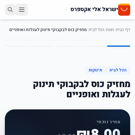
ישראל אלי אקספרס
דף הבית
/
חנות
/
הכל לבית
/
מחזיק כוס לבקבוקי תינוק לעגלות ואופניים
5
/
1
47
%
-
הכל לבית
תינוקות
מחזיק כוס לבקבוקי תינוק
לעגלות ואופניים
מחיר נוכחי
₪
8.00