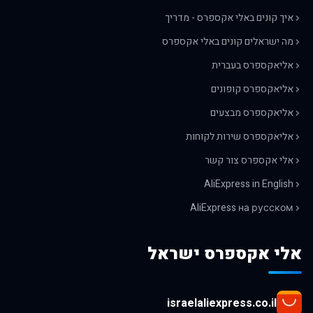
איך קונים באלי אקספרס - מדריך
מה ישראלים קונים באלי אקספרס
אליאקספרס בעברית
אליאקספרס קופונים
אליאקספרס מבצעים
אליאקספרס שירות לקוחות
אלי אקספרס צור קשר
AliExpress in English
AliExpress на русском
אלי אקספרס ישראל
israelaliexpress.co.il