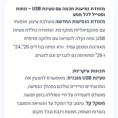
מזוודת נסיעות חכמה עם טעינת USB – נוחות
וסטייל לכל מסע
מזוודת הנסיעות החדשה
משלבת עיצוב אופנתי
עם פונקציונליות מתקדמת. המזוודה כוללת טעינת
USB, נוחה וקלה לנשיאה עם חלוקה פנימית
מאורגנת ומנגנון עמיד. היא זמינה בגדלים 20", 24"
ו-26" ומתאימה גם לגברים וגם לנשים.
תכונות עיקריות:
טעינת USB מובנית
: מאפשרת להטעין את
המכשירים הניידים שלכם במהלך הנסיעה,
מושלם לשמירה על חיי הסוללה בזמן תנועה.
משקל קל
: עיצוב קל המקל על הנשיאה והמעבר
בשדות תעופה, תחנות רכבת ובכל מקום.