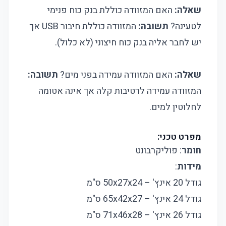
שאלה:
האם המזוודה כוללת בנק כוח פנימי
לטעינה?
תשובה:
המזוודה כוללת חיבור USB אך
יש לחבר אליה בנק כוח חיצוני (לא כלול).
שאלה:
האם המזוודה עמידה בפני מים?
תשובה:
המזוודה עמידה לרטיבות קלה אך אינה אטומה
לחלוטין למים.
מפרט טכני:
חומר
: פוליקרבונט
מידות
:
גודל 20 אינץ' – 50x27x24 ס"מ
גודל 24 אינץ' – 65x42x27 ס"מ
גודל 26 אינץ' – 71x46x28 ס"מ