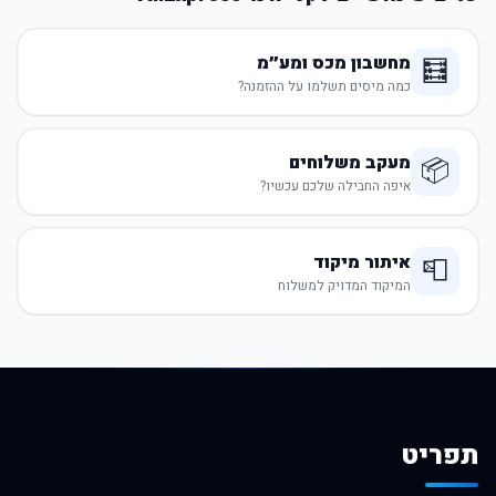
מחשבון מכס ומע״מ
🧮
כמה מיסים תשלמו על ההזמנה?
מעקב משלוחים
📦
איפה החבילה שלכם עכשיו?
איתור מיקוד
📮
המיקוד המדויק למשלוח
תפריט