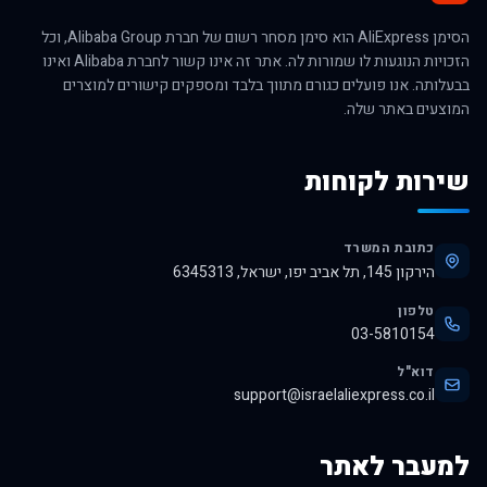
הסימן AliExpress הוא סימן מסחר רשום של חברת Alibaba Group, וכל
הזכויות הנוגעות לו שמורות לה. אתר זה אינו קשור לחברת Alibaba ואינו
בבעלותה. אנו פועלים כגורם מתווך בלבד ומספקים קישורים למוצרים
המוצעים באתר שלה.
שירות לקוחות
כתובת המשרד
הירקון 145, תל אביב יפו, ישראל, 6345313
טלפון
03-5810154
דוא"ל
support@israelaliexpress.co.il
למעבר לאתר