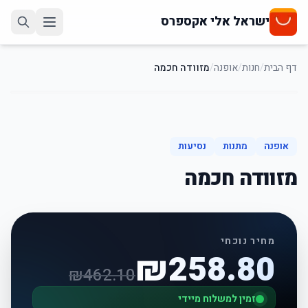
ישראל אלי אקספרס
דף הבית
/
חנות
/
אופנה
/
מזוודה חכמה
44
%
-
אופנה
מתנות
נסיעות
מזוודה חכמה
מחיר נוכחי
₪
258.80
₪
462.10
זמין למשלוח מיידי