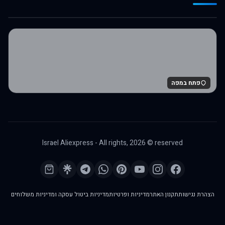
לרכישה באלי אקספרס
פתח במפה
Israel Aliexpress - All rights,
2026
© reserved
הצהרת נגישות
תקנון האתר
מדיניות ופרטיות
מדיניות ביטול עסקה ומדיניות משלוחים