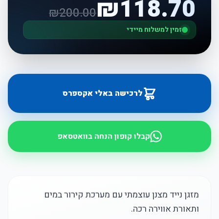
₪
118.70
₪
200.00
זמין למשלוח מיידי
לרכישה באלי אקספרס
קבלו קופון הנחה בוואטסאפ
מזגן נייד מצנן עוצמתי עם מערכת קירור במים
ותאורת אווירה רכה​.