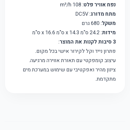
נפח אוויר פלט
: 108 m³/h
מתח מדורג
: DC5V
משקל
: 680 גרם
מידות
: 24.2 ס"מ x 14.3 ס"מ x 16.6 ס"מ​
3 סיבות לקנות את המוצר
:
פתרון נייד וקל לקירור אישי בכל מקום.
עיצוב קומפקטי עם תאורת אווירה מרגיעה.
צינון מהיר ואפקטיבי עם שימוש במערכת מים
מתקדמת.