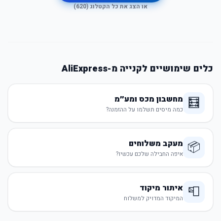
או הצג את כל הקטלוג (
620
)
כלים שימושיים לקנייה מ-AliExpress
מחשבון מכס ומע״מ
🧮
כמה מיסים תשלמו על ההזמנה?
מעקב משלוחים
📦
איפה החבילה שלכם עכשיו?
איתור מיקוד
📮
המיקוד המדויק למשלוח