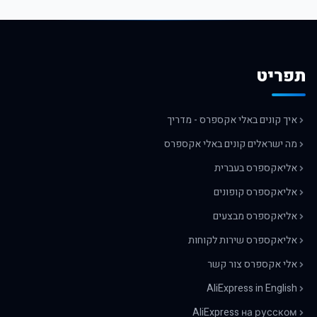
תפריט
איך קונים באלי אקספרס - מדריך
מה ישראלים קונים באלי אקספרס
אליאקספרס בעברית
אליאקספרס קופונים
אליאקספרס מבצעים
אליאקספרס שירות לקוחות
אלי אקספרס צור קשר
AliExpress in English
AliExpress на русском