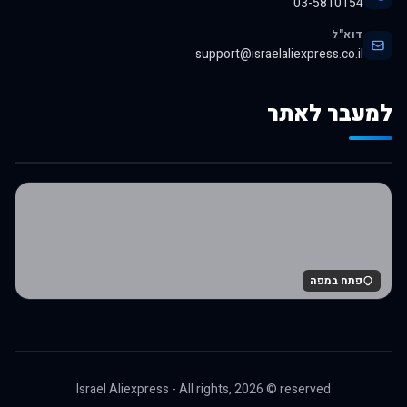
03-5810154
דוא"ל
support@israelaliexpress.co.il
למעבר לאתר
לרכישה באלי אקספרס
פתח במפה
Israel Aliexpress - All rights,
2026
© reserved