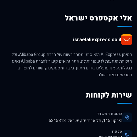
אלי אקספרס ישראל
israelaliexpress.co.il
הסימן AliExpress הוא סימן מסחר רשום של חברת Alibaba Group, וכל
הזכויות הנוגעות לו שמורות לה. אתר זה אינו קשור לחברת Alibaba ואינו
בבעלותה. אנו פועלים כגורם מתווך בלבד ומספקים קישורים למוצרים
המוצעים באתר שלה.
שירות לקוחות
כתובת המשרד
הירקון 145, תל אביב יפו, ישראל, 6345313
טלפון