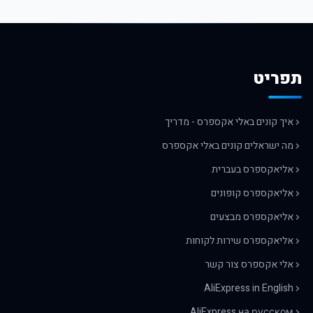
תפריט
איך קונים באלי אקספרס - מדריך
מה ישראלים קונים באלי אקספרס
אליאקספרס בעברית
אליאקספרס קופונים
אליאקספרס מבצעים
אליאקספרס שירות לקוחות
אלי אקספרס צור קשר
AliExpress in English
AliExpress на русском