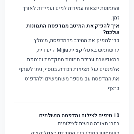
והתמונות יוצאות עמידות למים ועמידות לאורך
זמן.
איך להפיק את המיטב ממדפסת התמונות
שלכם?
כדי להפיק את המירב מהמדפסת, מומלץ
להשתמש באפליקציית Mijia הייעודית,
המאפשרת עריכת תמונות מתקדמת והוספת
אלמנטים של מציאות רבודה. בנוסף, ניתן לשתף
את המדפסת עם מספר משתמשים ולהדפיס
ברצף.
10 טיפים לצילום והדפסה מושלמים
בחרו תאורה טבעית לצילומים
השתמשו בפילטרים המובנים באפליקציה