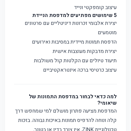
עיצוב קומפקטי ונייד
5 שימושים מפתיעים למדפסת הניידת
יצירת אלבומי זכרונות דיגיטליים עם סרטונים
מוטמעים
הדפסת תמונות מיידית במסיבות ואירועים
יצירת מדבקות מעוצבות אישית
תיעוד טיולים עם הקלטות קול משולבות
עיצוב כרטיסי ברכה אינטראקטיביים
למה כדאי לבחור במדפסת התמונות של
שיאומי?
המדפסת מציעה פתרון מושלם למי שמחפש דרך
קלה ונוחה להדפיס תמונות באיכות גבוהה. בזכות
טכנולוגיית ZINK, אין צורך בדיו או בטונר,