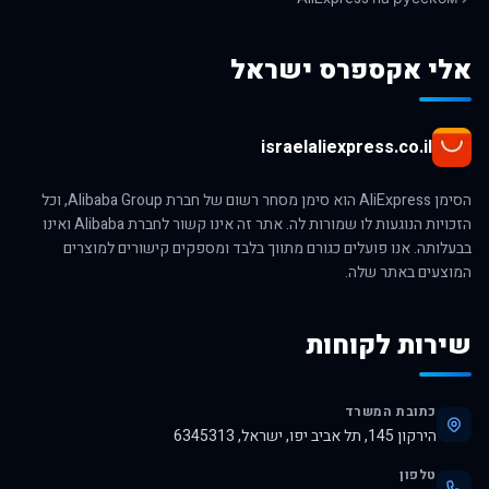
אלי אקספרס ישראל
israelaliexpress.co.il
הסימן AliExpress הוא סימן מסחר רשום של חברת Alibaba Group, וכל
הזכויות הנוגעות לו שמורות לה. אתר זה אינו קשור לחברת Alibaba ואינו
בבעלותה. אנו פועלים כגורם מתווך בלבד ומספקים קישורים למוצרים
המוצעים באתר שלה.
שירות לקוחות
כתובת המשרד
הירקון 145, תל אביב יפו, ישראל, 6345313
טלפון