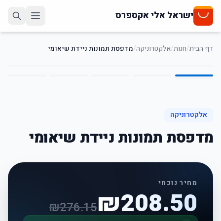
ישראל אלי אקספרס
דף הבית
/
חנות
/
אלקטרוניקה
/
מדפסת תמונות ניידת שיאומי
5
/
1
24
%
-
אלקטרוניקה
מדפסת תמונות ניידת שיאומי
מחיר נוכחי
₪
208.50
₪
276.15