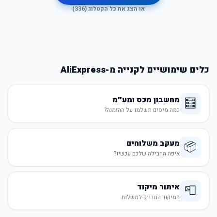
או הצג את כל הקטלוג (
336
)
כלים שימושיים לקנייה מ-AliExpress
מחשבון מכס ומע״מ
🧮
כמה מיסים תשלמו על ההזמנה?
מעקב משלוחים
📦
איפה החבילה שלכם עכשיו?
איתור מיקוד
📮
המיקוד המדויק למשלוח