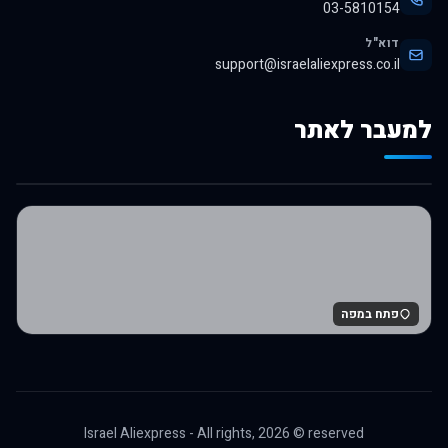
03-5810154
דוא"ל
support@israelaliexpress.co.il
למעבר לאתר
לרכישה באלי אקספרס
פתח במפה
Israel Aliexpress - All rights,
2026
© reserved