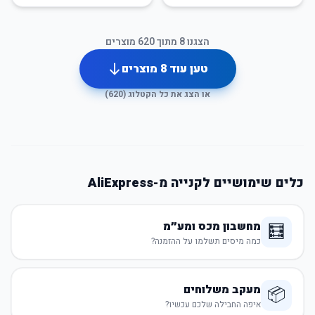
הצגנו
8
מתוך
620
מוצרים
טען עוד
8
מוצרים
או הצג את כל הקטלוג (
620
)
כלים שימושיים לקנייה מ-AliExpress
מחשבון מכס ומע״מ
🧮
כמה מיסים תשלמו על ההזמנה?
מעקב משלוחים
📦
איפה החבילה שלכם עכשיו?