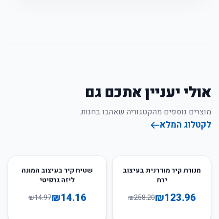
אולי יעניין אתכם גם
מוצרים נוספים מהקטגוריה שאהבו בחנות.
לקטלוג המלא
5
%
-
52
%
-
מנורת קיר מודרנית בעיצוב
שטיח קיר בעיצוב המונה
ירח
ליזה גרפיטי
₪
14.16
₪
123.96
₪
14.97
₪
258.20