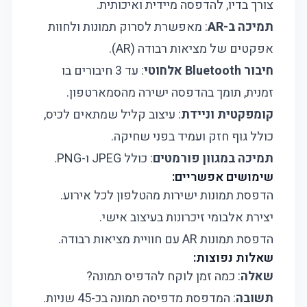
צורך בדיו, להדפסה מיידית ואיכותית.
תמיכה ב-AR
: מאפשרת לסרוק תמונות ולחוות
אפקטים של מציאות רבודה (AR).
חיבור Bluetooth אלחוטי
: עד 3 חיבורים בו
זמנית, תומך בהדפסה ישירה מהסמארטפון.
קומפקטית וניידת
: עיצוב קליל שמתאים לכיס,
כולל גוף חזק ועמיד בפני שחיקה.
תמיכה במגוון פורמטים
: כולל JPEG ו-PNG.
שימושים אפשריים:
הדפסת תמונות ישירות מהטלפון לכל אירוע.
יצירת אלבומי זיכרונות בעיצוב אישי.
הדפסת תמונות AR עם חוויית מציאות רבודה.
שאלות נפוצות:
שאלה
: כמה זמן לוקח להדפיס תמונה?
תשובה
: המדפסת מדפיסה תמונה בכ-45 שניות.