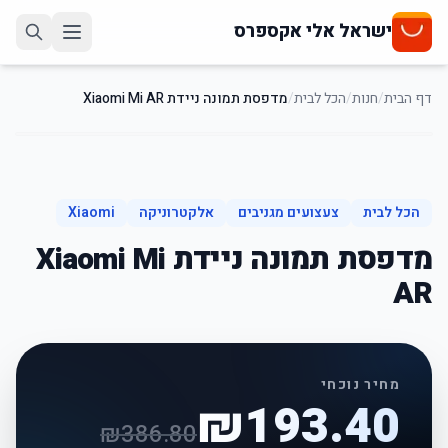
ישראל אלי אקספרס
דף הבית
/
חנות
/
הכל לבית
/
מדפסת תמונה ניידת Xiaomi Mi AR
50
%
-
הכל לבית
צעצועים מגניבים
אלקטרוניקה
Xiaomi
מדפסת תמונה ניידת Xiaomi Mi
AR
מחיר נוכחי
₪
193.40
₪
386.80