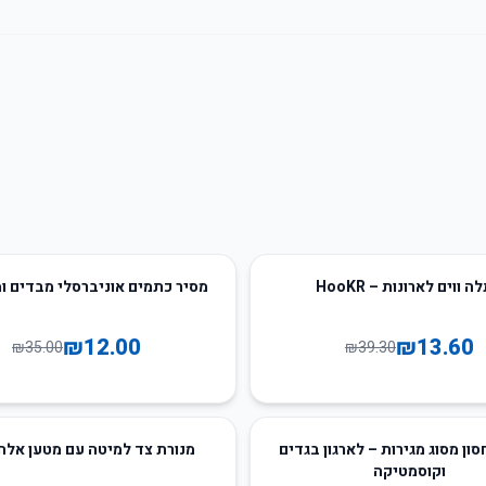
66
%
-
 ווים לארונות – HooKR
מסיר כתמים אוניברסלי מבדים 
₪
12.00
₪
13.60
₪
35.00
₪
39.30
17
%
-
ון מסוג מגירות – לארגון בגדים
מנורת צד למיטה עם מטען אלחוטי
וקוסמטיקה