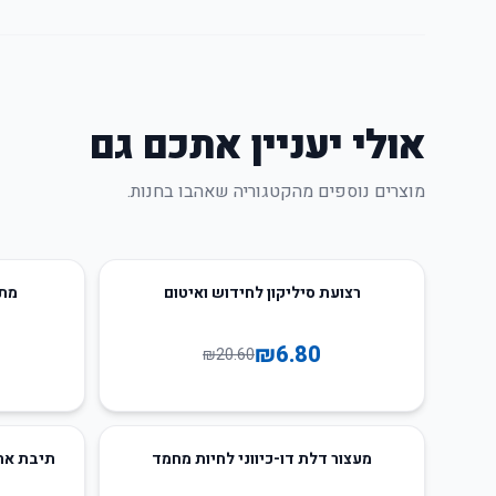
אולי יעניין אתכם גם
מוצרים נוספים מהקטגוריה שאהבו בחנות.
65
%
-
67
%
-
רצועת סיליקון לחידוש ואיטום
מתלה
₪
6.80
₪
20.60
66
%
-
66
%
-
מעצור דלת דו-כיווני לחיות מחמד
תיבת אחס