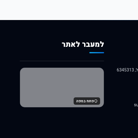
למעבר לאתר
לרכישה באלי אקספרס
פתח במפה
su