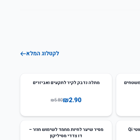
לקטלוג המלא
50
%
-
ומשטחים
מתלה נדבק לקיר לתקעים ואביזרים
₪
2.90
₪
5.80
44
%
-
 Qi
מסיר שיער לחיות מחמד לשימוש חוזר –
דו צדדי מסיליקון