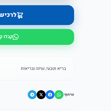
לרכיש
קבלו ק
בריא וטבעי, שינה ובריאות
שיתוף: