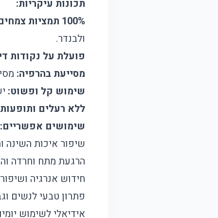
תכונות עיקריות:
100% תמציות צמחים:
ולבנדר.
פועלת על נקודות די
מסייעת בהרפיה:
מסיי
שימוש קל ופשוט:
יש ל
ללא רעלים ותופעות ל
שימושים אפשריים:
שיפור איכות השינה ו
הרגעת מתח וחרדה וה
חידוש אנרגיה ושיפור 
פתרון טבעי לנשים וג
אידיאלי לשימוש יומיו