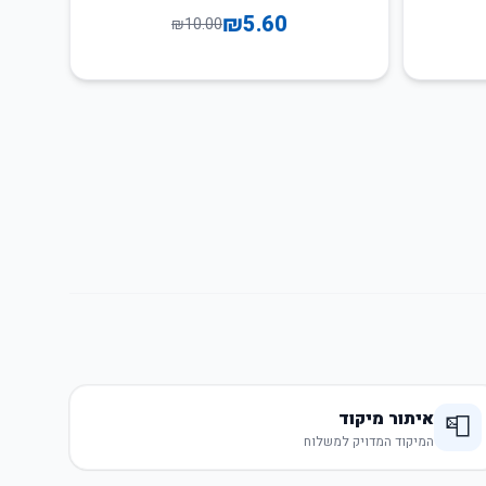
₪
5.60
₪
10.00
איתור מיקוד
📮
המיקוד המדויק למשלוח