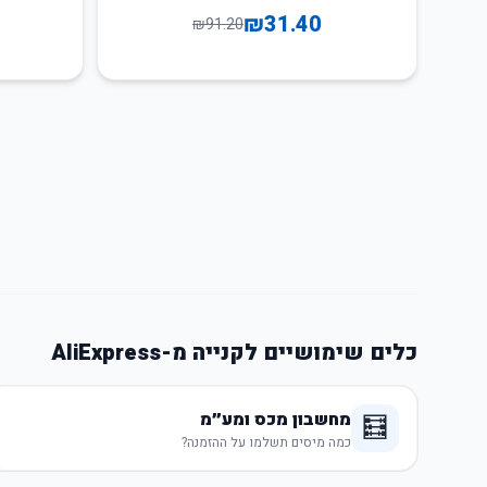
₪
31.40
₪
91.20
כלים שימושיים לקנייה מ-AliExpress
מחשבון מכס ומע״מ
🧮
כמה מיסים תשלמו על ההזמנה?