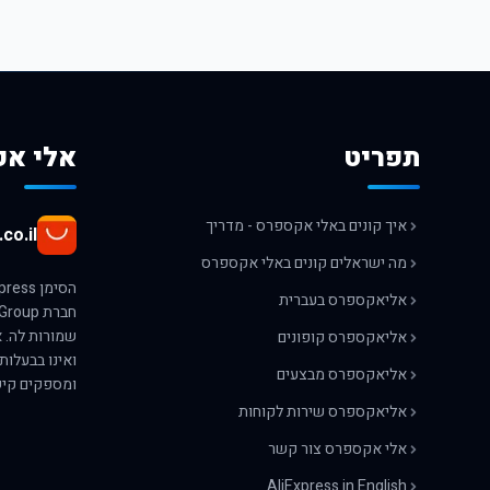
תפריט
אלי אק
איך קונים באלי אקספרס - מדריך
co.il
מה ישראלים קונים באלי אקספרס
אליאקספרס בעברית
אליאקספרס קופונים
ואינו בבעלות
אליאקספרס מבצעים
ומספקים קיש
אליאקספרס שירות לקוחות
אלי אקספרס צור קשר
AliExpress in English