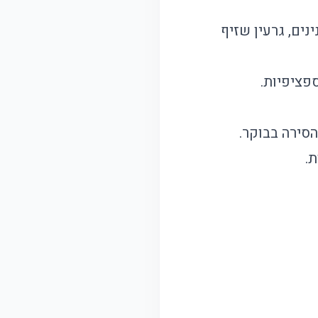
ים, גרעין שזיף
פציפיות.
.