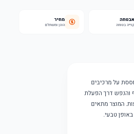
בטחה
מחיר
נייה בטוחה
הוגן ומשתלם
וססת על מרכיבים
ף והנפש דרך הפעלת
פציפיות בגוף, ומאפשרת שינה רגועה ואיכותית למשך 6-8 שעות. המוצר מתאים
באופן טבעי.