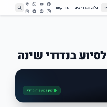
בלוג ומדריכים
צור קשר
סיוע בנדודי שינה
זמין למשלוח מיידי