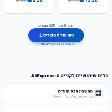
₪
6.50
₪
12.30
₪
18.90
₪
17.10
הצגנו
8
מתוך
620
מוצרים
טען עוד
8
מוצרים
או הצג את כל הקטלוג (
620
)
כלים שימושיים לקנייה מ-AliExpress
מחשבון מכס ומע״מ
🧮
כמה מיסים תשלמו על ההזמנה?