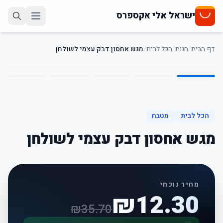
ישראל אלי אקספרס
דף הבית
/
חנות
/
הכל לבית
/
מגש אחסון דבק עצמי לשולחן
5
/
1
66
%
-
הכל לבית
מטבח
מגש אחסון דבק עצמי לשולחן
מחיר נוכחי
₪
12.30
₪
35.70