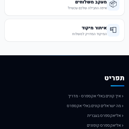
מעקב משלוחים
📦
איפה החבילה שלכם עכשיו?
איתור מיקוד
📮
המיקוד המדויק למשלוח
תפריט
איך קונים באלי אקספרס - מדריך
מה ישראלים קונים באלי אקספרס
אליאקספרס בעברית
אליאקספרס קופונים