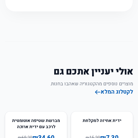
אולי יעניין אתכם גם
מוצרים נוספים מהקטגוריה שאהבו בחנות.
לקטלוג המלא
50
%
-
52
%
-
ידית אחיזה למקלחת
מברשת שטיפה אוטומטית
לרכב עם ידית ארוכה
ומתאם לסבון
₪
34.60
₪
7.30
₪
69.20
₪
15.20