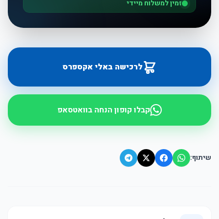
זמין למשלוח מיידי
לרכישה באלי אקספרס
קבלו קופון הנחה בוואטסאפ
שיתוף: