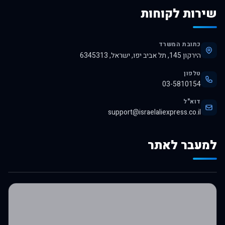
שירות לקוחות
כתובת המשרד
הירקון 145, תל אביב יפו, ישראל, 6345313
טלפון
03-5810154
דוא"ל
support@israelaliexpress.co.il
למעבר לאתר
לרכישה באלי אקספרס