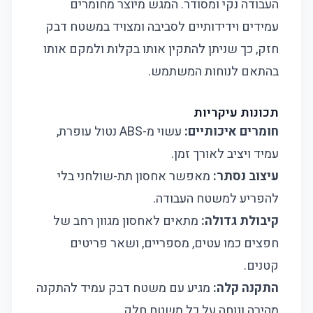
העבודה נקי ומסודר. המגש מיוצר מחומרים
עמידים וידידותיים לסביבה ומצויד במשטח דבק
חזק, כך שניתן להתקין אותו בקלות ולמקם אותו
בהתאם לנוחות המשתמש.
תכונות עיקריות
חומרים איכותיים:
עשוי מ-ABS נטול עופרת,
עמיד ויציב לאורך זמן.
עיצוב נסתר:
מאפשר אחסון תת-שולחני בלי
להפריע למשטח העבודה.
קיבולת גדולה:
מתאים לאחסון מגוון רחב של
חפצים כמו עטים, מספריים, ושאר פריטים
קטנים.
התקנה קלה:
מגיע עם משטח דבק עמיד להתקנה
מהירה ונוחה על כל משטח חלק.