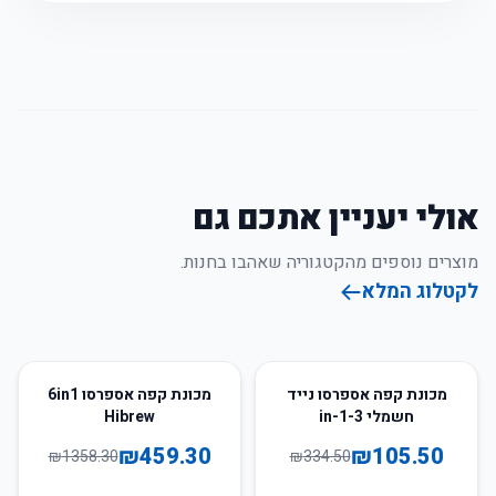
אולי יעניין אתכם גם
מוצרים נוספים מהקטגוריה שאהבו בחנות.
לקטלוג המלא
66
%
-
68
%
-
מכונת קפה אספרסו נייד
מכונת קפה אספרסו 6in1
חשמלי 3-in-1
Hibrew
₪
459.30
₪
105.50
₪
1358.30
₪
334.50