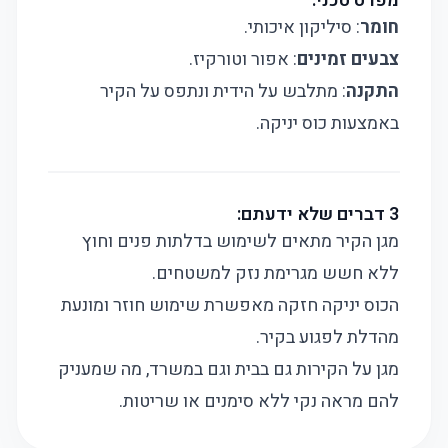
מפרט טכני:
חומר
: סיליקון איכותי.
צבעים זמינים
: אפור וטורקיז.
התקנה
: מתלבש על הידית ונתפס על הקיר
באמצעות כוס יניקה.
3 דברים שלא ידעתם:
מגן הקיר מתאים לשימוש בדלתות פנים וחוץ
ללא חשש מגרימת נזק למשטחים.
הכוס יניקה חזקה מאפשרת שימוש חוזר ומונעת
מהדלת לפגוע בקיר.
מגן על הקירות גם בבית וגם במשרד, מה שמעניק
להם מראה נקי ללא סימנים או שריטות.