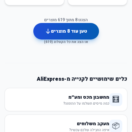
הצגנו
8
מתוך
619
מוצרים
טען עוד
8
מוצרים
או הצג את כל הקטלוג (
619
)
כלים שימושיים לקנייה מ-AliExpress
מחשבון מכס ומע״מ
🧮
כמה מיסים תשלמו על ההזמנה?
מעקב משלוחים
📦
איפה החבילה שלכם עכשיו?