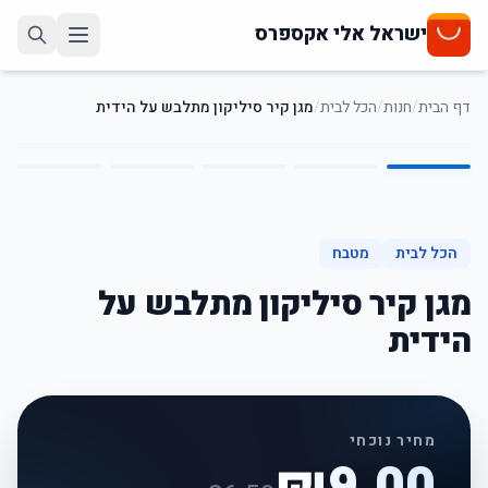
ישראל אלי אקספרס
דף הבית
/
חנות
/
הכל לבית
/
מגן קיר סיליקון מתלבש על הידית
5
/
1
66
%
-
הכל לבית
מטבח
מגן קיר סיליקון מתלבש על
הידית
מחיר נוכחי
₪
9.00