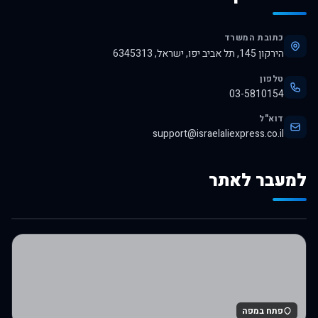
כתובת המשרד
הירקון 145, תל אביב יפו, ישראל, 6345313
טלפון
03-5810154
דוא"ל
support@israelaliexpress.co.il
למעבר לאתר
לרכישה באלי אקספרס
פתח במפה