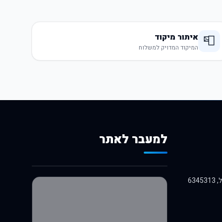
איתור מיקוד
📮
המיקוד המדויק למשלוח
למעבר לאתר
לרכישה באלי אקספרס