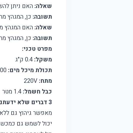
שאלה:
האם ניתן להש
תשובה:
כן, המגהץ מתא
שאלה:
האם המגהץ מת
תשובה:
כן, המגהץ מתא
מפרט טכני:
משקל:
0.4 ק"ג
תכולת מיכל מים:
100 מ"ל
מתח:
220V
כבל חשמל:
1.4 מטר
3 דברים שלא ידעתם על המגהץ:
מאפשר גיהוץ גם ללא 
יכול לשמש גם כמכשיר 