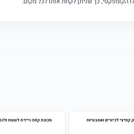
ו הקומפקטי, כך שניתן לקחת אותו לכל מקום.
25
%
-
 קפיצי לכיורים ואמבטיות
מכונת קפה ניידת לשטח ולנס