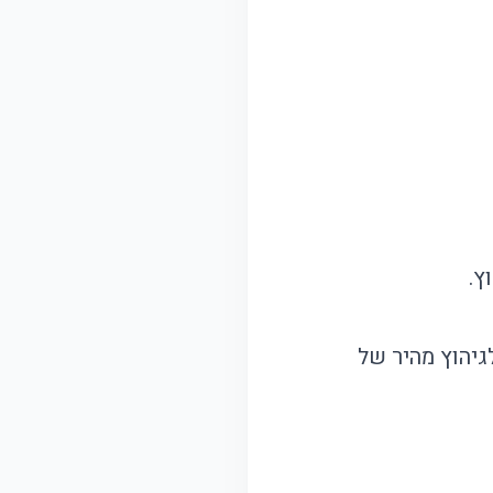
ץ.
גיהוץ מהיר של