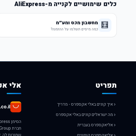
כלים שימושיים לקנייה מ-AliExpress
מחשבון מכס ומע״מ
🧮
כמה מיסים תשלמו על ההזמנה?
תפריט
אלי אק
איך קונים באלי אקספרס - מדריך
co.il
מה ישראלים קונים באלי אקספרס
אליאקספרס בעברית
אליאקספרס קופונים