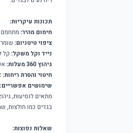
ריח נעים לבגדים.
תכונות עיקריות:
חימום מהיר:
מתחמם תוך 30 שניות בלבד ו
ציפוי טיטניום:
שומר ע
נייד וקל משקל:
קל לנ
גיהוץ 360 מעלות:
אפש
חיטוי והסרת ריחות:
א
שימושים אפשריים:
מתאים לנסיעות, גיהוץ
בגדים כמו חולצות, שמ
שאלות נפוצות: