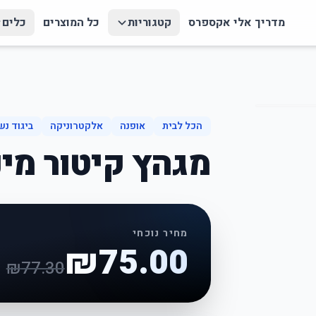
מדריך אלי אקספרס
קטגוריות
כל המוצרים
כלים
הכל לבית
אופנה
אלקטרוניקה
ביגוד נש
מגהץ קיטור מיני
מחיר נוכחי
₪
75.00
₪
77.30