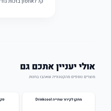
קל לאחסון בזכות גודל
אולי יעניין אתכם גם
מוצרים נוספים מהקטגוריה שאהבו בחנות.
54
%
-
69
%
-
מתקן לקירור שתייה Drinkcool
פקק