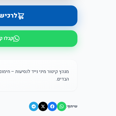
לרכיש
קבלו ק
מגהץ קיטור מיני נייד לנסיעות – חימום 
הבדים.
שיתוף: