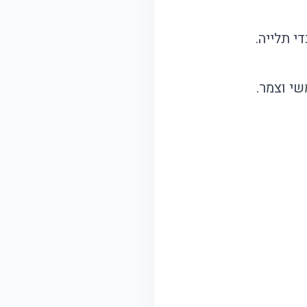
י תלייה.
שי וצמר.