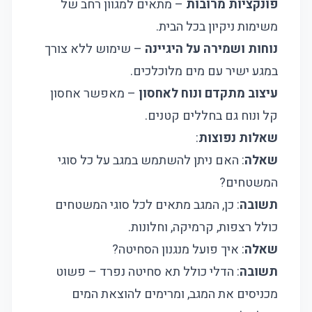
פונקציות מרובות
– מתאים למגוון רחב של
משימות ניקיון בכל הבית.
נוחות ושמירה על היגיינה
– שימוש ללא צורך
במגע ישיר עם מים מלוכלכים.
עיצוב מתקדם ונוח לאחסון
– מאפשר אחסון
קל ונוח גם בחללים קטנים.
שאלות נפוצות
:
שאלה
: האם ניתן להשתמש במגב על כל סוגי
המשטחים?
תשובה
: כן, המגב מתאים לכל סוגי המשטחים
כולל רצפות, קרמיקה, וחלונות.
שאלה
: איך פועל מנגנון הסחיטה?
תשובה
: הדלי כולל תא סחיטה נפרד – פשוט
מכניסים את המגב, ומרימים להוצאת המים