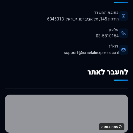
כתובת המשרד
הירקון 145, תל אביב יפו, ישראל, 6345313
טלפון
03-5810154
דוא"ל
support@israelaliexpress.co.il
למעבר לאתר
לרכישה באלי אקספרס
פתח במפה