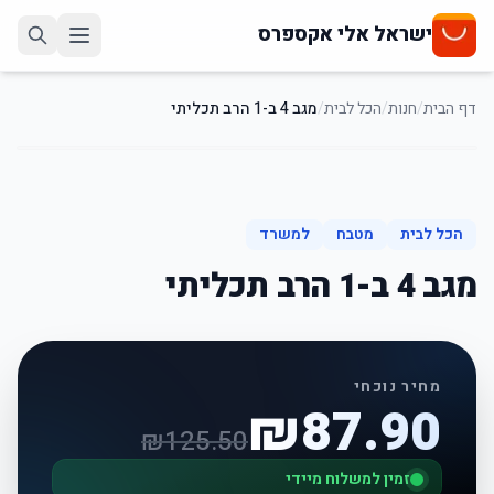
ישראל אלי אקספרס
דף הבית
/
חנות
/
הכל לבית
/
מגב 4 ב-1 הרב תכליתי
30
%
-
הכל לבית
מטבח
למשרד
מגב 4 ב-1 הרב תכליתי
מחיר נוכחי
₪
87.90
₪
125.50
זמין למשלוח מיידי