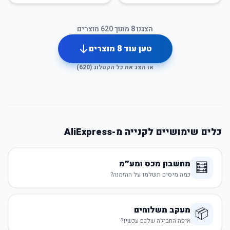
הצגנו
8
מתוך
620
מוצרים
טען עוד
8
מוצרים
או הצג את כל הקטלוג (
620
)
כלים שימושיים לקנייה מ-AliExpress
מחשבון מכס ומע״מ
🧮
כמה מיסים תשלמו על ההזמנה?
מעקב משלוחים
📦
איפה החבילה שלכם עכשיו?