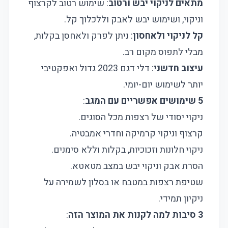
מתאים לניקוי יבש ורטוב
: שימוש רטוב לקרצוף
וניקוי, ושימוש יבש לאבק וללכלוך קל.
קל לניקוי ולאחסון
: ניתן לפרק ולאחסן בקלות,
מבלי לתפוס מקום רב.
עיצוב חדשני
: דלי דגם 2023 גדול ואפקטיבי
יותר לשימוש יום-יומי.
5 שימושים אפשריים עם המגב
:
ניקוי יסודי של רצפות מכל הסוגים.
קרצוף וניקוי קרמיקה וחדרי אמבטיה.
ניקוי חלונות וזכוכיות, בקלות וללא סימנים.
הסרת אבק וניקוי יבש במצב מטאטא.
שטיפת רצפות במטבח או בסלון לשמירה על
ניקיון תמידי.
3 סיבות למה לקנות את המוצר הזה
: