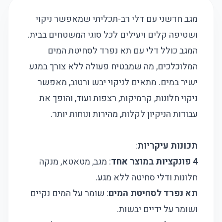
מגב חדשני עם דלי רב-תכליתי שמאפשר ניקוי
ושטיפה קלים ויעילים לכל סוגי המשטחים בבית.
המגב כולל דלי עם תא נפרד לסחיטת המים
המלוכלכים, מה שמבטיח פעולה ללא צורך במגע
ישיר במים. מתאים לניקוי יבש ורטוב, מאפשר
ניקוי חלונות, קרמיקות, רצפות ועוד, והופך את
עבודות הניקיון לקלות, מהירות ונוחות יותר.
תכונות עיקריות
:
4 פונקציות במוצר אחד
: מגב, מטאטא, מנקה
חלונות ודלי סחיטה ללא מגע.
תא נפרד לסחיטת המים
: שומר על המים נקיים
ושומר על ידיים יבשות.