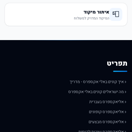
איתור מיקוד
📮
המיקוד המדויק למשלוח
תפריט
איך קונים באלי אקספרס - מדריך
מה ישראלים קונים באלי אקספרס
אליאקספרס בעברית
אליאקספרס קופונים
אליאקספרס מבצעים
אליאקספרס שירות לקוחות