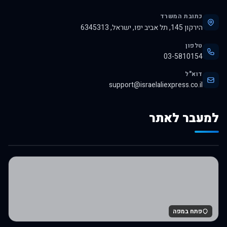
כתובת המשרד
הירקון 145, תל אביב יפו, ישראל, 6345313
טלפון
03-5810154
דוא"ל
support@israelaliexpress.co.il
למעבר לאתר
לרכישה באלי אקספרס
פתח במפה