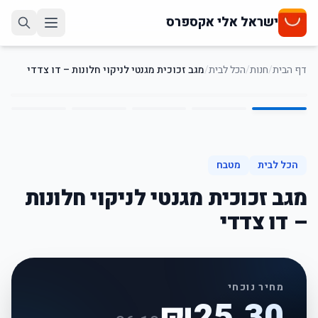
ישראל אלי אקספרס
דף הבית
/
חנות
/
הכל לבית
/
מגב זכוכית מגנטי לניקוי חלונות – דו צדדי
5
/
1
30
%
-
הכל לבית
מטבח
מגב זכוכית מגנטי לניקוי חלונות
– דו צדדי
מחיר נוכחי
₪
25.30