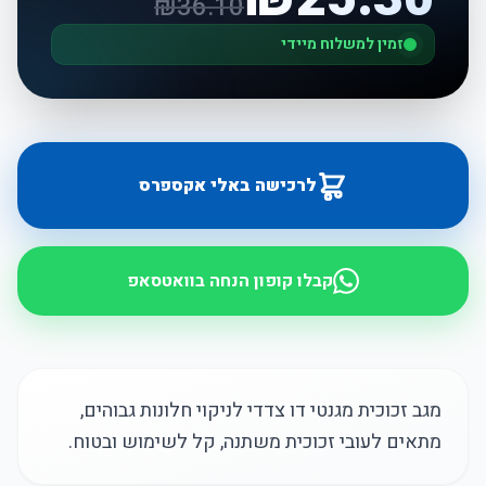
₪
36.10
זמין למשלוח מיידי
לרכישה באלי אקספרס
קבלו קופון הנחה בוואטסאפ
מגב זכוכית מגנטי דו צדדי לניקוי חלונות גבוהים,
מתאים לעובי זכוכית משתנה, קל לשימוש ובטוח.