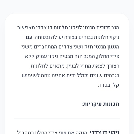
מגב זכוכית מגנטי לניקוי חלונות דו צדדי מאפשר
ניקוי חלונות גבוהים בצורה יעילה ובטוחה. עם
מנגנון מגנטי חזק ושני צדדים המתחברים משני
צידי החלון, המגב הזה מבטיח ניקוי עמוק ללא
הצורך לצאת מחוץ לבניין. מתאים לחלונות
בגבהים שונים וכולל ידית אחיזה נוחה לשימוש
קל ובטוח.
תכונות עיקריות
:
ניקוי דו צדדי
: מנקה את שני צידי החלון במקביל