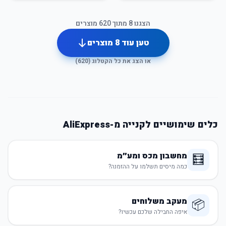
הצגנו
8
מתוך
620
מוצרים
טען עוד
8
מוצרים
או הצג את כל הקטלוג (
620
)
כלים שימושיים לקנייה מ-AliExpress
מחשבון מכס ומע״מ
🧮
כמה מיסים תשלמו על ההזמנה?
מעקב משלוחים
📦
איפה החבילה שלכם עכשיו?