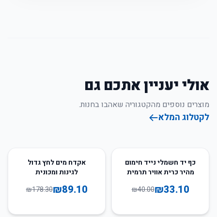
אולי יעניין אתכם גם
מוצרים נוספים מהקטגוריה שאהבו בחנות.
לקטלוג המלא
50
%
-
17
%
-
כף יד חשמלי נייד חימום
אקדח מים לחץ גדול
מהיר כרית אוויר תרמית
לגינות ומכונית
₪
89.10
₪
33.10
₪
178.30
₪
40.00