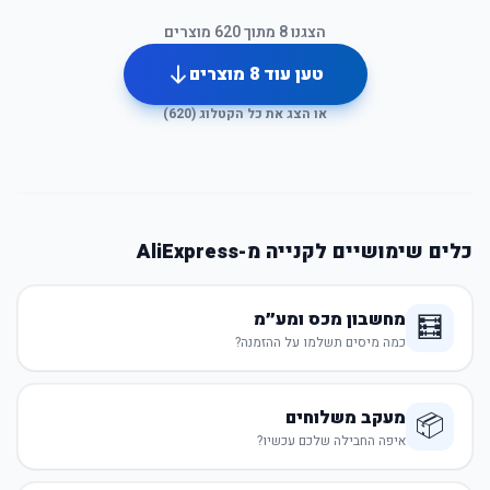
הצגנו
8
מתוך
620
מוצרים
טען עוד
8
מוצרים
או הצג את כל הקטלוג (
620
)
כלים שימושיים לקנייה מ-AliExpress
מחשבון מכס ומע״מ
🧮
כמה מיסים תשלמו על ההזמנה?
מעקב משלוחים
📦
איפה החבילה שלכם עכשיו?