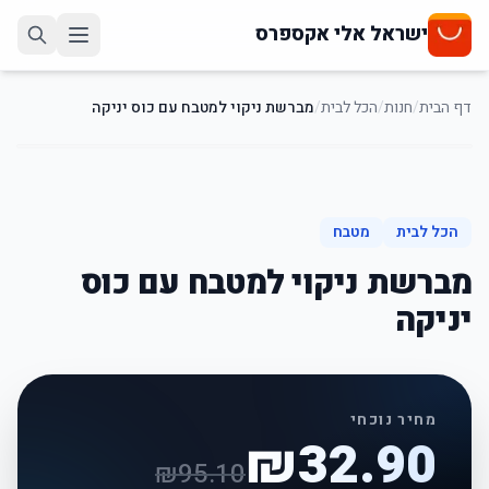
ישראל אלי אקספרס
דף הבית
/
חנות
/
הכל לבית
/
מברשת ניקוי למטבח עם כוס יניקה
65
%
-
הכל לבית
מטבח
מברשת ניקוי למטבח עם כוס
יניקה
מחיר נוכחי
₪
32.90
₪
95.10