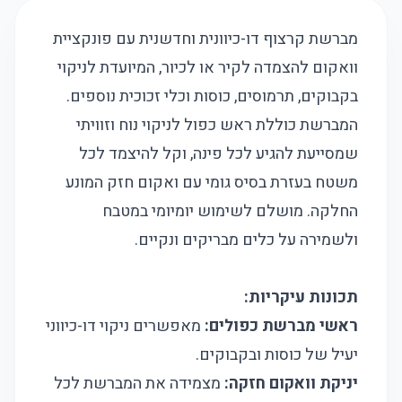
מברשת קרצוף דו-כיוונית וחדשנית עם פונקציית
וואקום להצמדה לקיר או לכיור, המיועדת לניקוי
בקבוקים, תרמוסים, כוסות וכלי זכוכית נוספים.
המברשת כוללת ראש כפול לניקוי נוח וזוויתי
שמסייעת להגיע לכל פינה, וקל להיצמד לכל
משטח בעזרת בסיס גומי עם ואקום חזק המונע
החלקה. מושלם לשימוש יומיומי במטבח
ולשמירה על כלים מבריקים ונקיים.
תכונות עיקריות:
ראשי מברשת כפולים:
מאפשרים ניקוי דו-כיווני
יעיל של כוסות ובקבוקים.
יניקת וואקום חזקה:
מצמידה את המברשת לכל