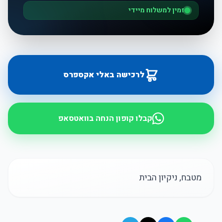
זמין למשלוח מיידי
לרכישה באלי אקספרס
קבלו קופון הנחה בוואטסאפ
מטבח, ניקיון הבית