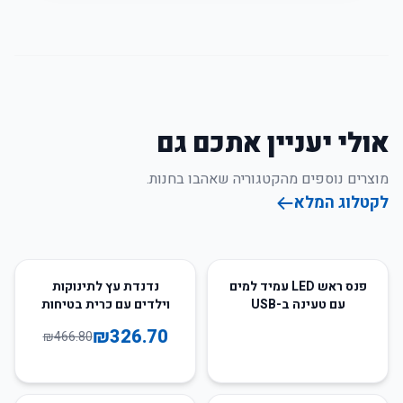
אולי יעניין אתכם גם
מוצרים נוספים מהקטגוריה שאהבו בחנות.
לקטלוג המלא
30
%
-
פנס ראש LED עמיד למים
נדנדת עץ לתינוקות
עם טעינה ב-USB
וילדים עם כרית בטיחות
לשימוש פנימי
₪
326.70
₪
466.80