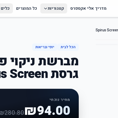
מדריך אלי אקספרס
קטגוריות
כל המוצרים
כלים
הכל לבית
יופי ובריאות
מברשת ניקוי פ
גרסת Spirus Screen
מחיר נוכחי
₪
94.00
₪
280.80