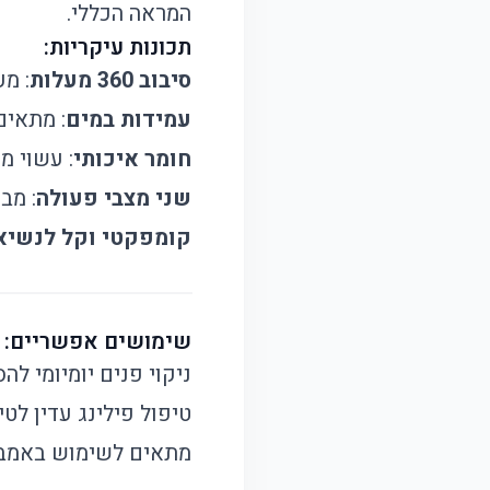
המראה הכללי.
תכונות עיקריות:
סיבוב 360 מעלות
: מ
עמידות במים
: מתאים
חומר איכותי
: עשוי מחומר ABS עמיד 
שני מצבי פעולה
: מב
קומפקטי וקל לנשיא
שימושים אפשריים:
ניקוי פנים יומיומי לה
טיפול פילינג עדין לטי
מתאים לשימוש באמבט