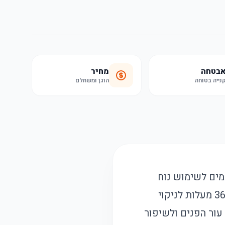
בטחה
מחיר
נייה בטוחה
הוגן ומשתלם
מים לשימוש נוח
במקלחת או באמבטיה. המברשת משלבת מערכת פילינג מתקדמת עם סיבוב 360 מעלות לניקוי
עור הפנים ולשיפור