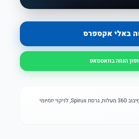
ה באלי אקספרס
ופון הנחה בוואטסאפ
מברשת לניקוי פנים עמידה במים עם סיבוב 360 מעלות, גרסת Spirus, לניקוי יומיומי