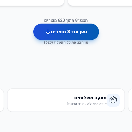
הצגנו
8
מתוך
620
מוצרים
טען עוד
8
מוצרים
או הצג את כל הקטלוג (
620
)
מעקב משלוחים
📦
איפה החבילה שלכם עכשיו?