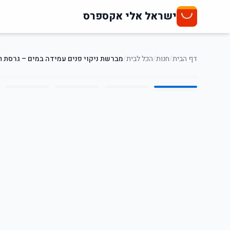
ישראל אלי אקספרס
דף הבית
/
חנות
/
הכל לבית
/
מברשת ניקוי פנים עמידה במים – גרסת Spirus Screen
5
/
1
67
%
-