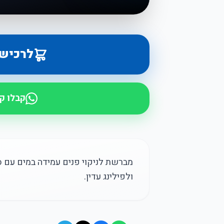
לרכיש
קבלו ק
ולפילינג עדין.