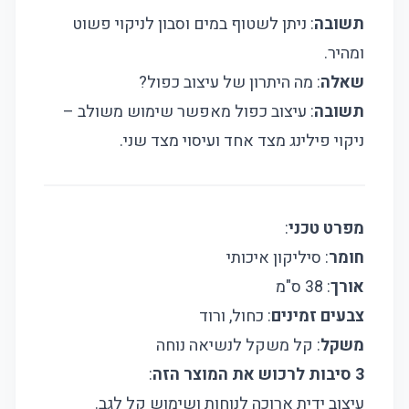
תשובה
: ניתן לשטוף במים וסבון לניקוי פשוט
ומהיר.
שאלה
: מה היתרון של עיצוב כפול?
תשובה
: עיצוב כפול מאפשר שימוש משולב –
ניקוי פילינג מצד אחד ועיסוי מצד שני.
מפרט טכני
:
חומר
: סיליקון איכותי
אורך
: 38 ס"מ
צבעים זמינים
: כחול, ורוד
משקל
: קל משקל לנשיאה נוחה
3 סיבות לרכוש את המוצר הזה
:
עיצוב ידית ארוכה לנוחות ושימוש קל לגב.