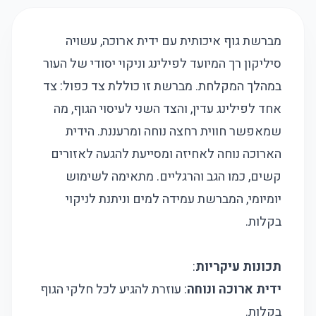
מברשת גוף איכותית עם ידית ארוכה, עשויה
סיליקון רך המיועד לפילינג וניקוי יסודי של העור
במהלך המקלחת. מברשת זו כוללת צד כפול: צד
אחד לפילינג עדין, והצד השני לעיסוי הגוף, מה
שמאפשר חווית רחצה נוחה ומרעננת. הידית
הארוכה נוחה לאחיזה ומסייעת להגעה לאזורים
קשים, כמו הגב והרגליים. מתאימה לשימוש
יומיומי, המברשת עמידה למים וניתנת לניקוי
בקלות.
תכונות עיקריות
:
ידית ארוכה ונוחה
: עוזרת להגיע לכל חלקי הגוף
בקלות.