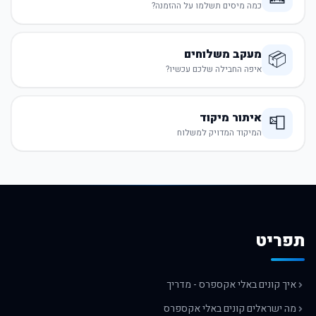
כמה מיסים תשלמו על ההזמנה?
מעקב משלוחים
📦
איפה החבילה שלכם עכשיו?
איתור מיקוד
📮
המיקוד המדויק למשלוח
תפריט
איך קונים באלי אקספרס - מדריך
מה ישראלים קונים באלי אקספרס