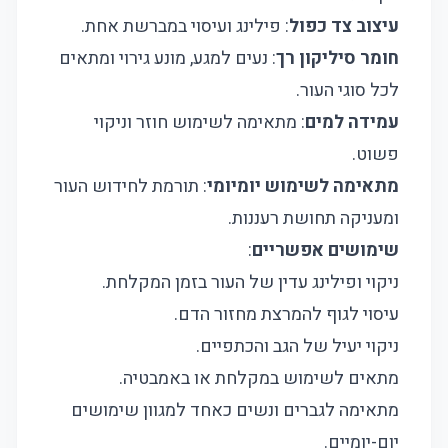
עיצוב צד כפול
: פילינג ועיסוי במברשת אחת.
חומר סיליקון רך
: נעים למגע, מונע גירוי ומתאים
לכל סוגי העור.
עמידה למים
: מתאימה לשימוש חוזר וניקוי
פשוט.
מתאימה לשימוש יומיומי
: תורמת לחידוש העור
ומעניקה תחושת רעננות.
שימושים אפשריים
:
ניקוי ופילינג עדין של העור בזמן המקלחת.
עיסוי לגוף להמרצת מחזור הדם.
ניקוי יעיל של הגב והכתפיים.
מתאים לשימוש במקלחת או באמבטיה.
מתאימה לגברים ונשים כאחד למגוון שימושים
יום-יומיים.