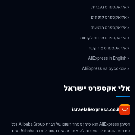
אליאקספרס בעברית
אליאקספרס קופונים
אליאקספרס מבצעים
אליאקספרס שירות לקוחות
אלי אקספרס צור קשר
AliExpress in English
AliExpress на русском
אלי אקספרס ישראל
israelaliexpress.co.il
הסימן AliExpress הוא סימן מסחר רשום של חברת Alibaba Group, וכל
הזכויות הנוגעות לו שמורות לה. אתר זה אינו קשור לחברת Alibaba ואינו