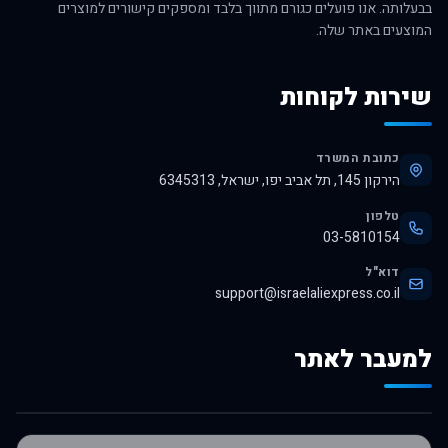
בבעלותה. אנו פועלים כגורם מתווך בלבד ומספקים קישורים למוצרים
המוצעים באתר שלה.
שירות לקוחות
כתובת המשרד
הירקון 145, תל אביב יפו, ישראל, 6345313
טלפון
03-5810154
דוא"ל
support@israelaliexpress.co.il
למעבר לאתר
לרכישה באלי אקספרס