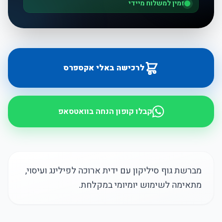
זמין למשלוח מיידי
לרכישה באלי אקספרס
קבלו קופון הנחה בוואטסאפ
מברשת גוף סיליקון עם ידית ארוכה לפילינג ועיסוי,
מתאימה לשימוש יומיומי במקלחת.