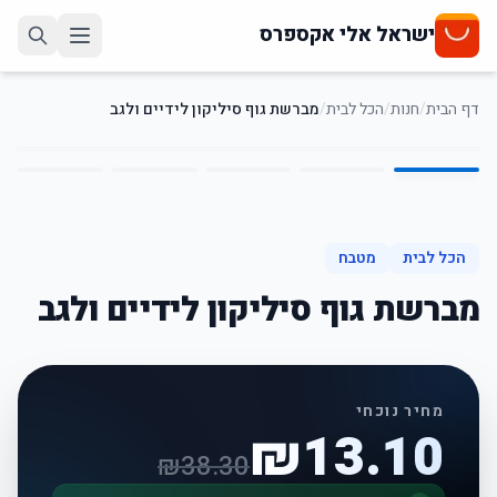
ישראל אלי אקספרס
דף הבית
/
חנות
/
הכל לבית
/
מברשת גוף סיליקון לידיים ולגב
5
/
1
66
%
-
הכל לבית
מטבח
מברשת גוף סיליקון לידיים ולגב
מחיר נוכחי
₪
13.10
₪
38.30