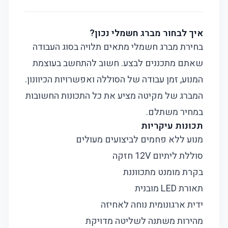
איך לבחור מברג חשמלי נכון?
בחירת מברג חשמלי מתאים תלויה בסוג העבודה
שאתם מתכננים לבצע. חשוב להתחשב בעוצמת
המנוע, זמן עבודה של הסוללה ואפשרויות הכיוונון.
המברג של מקיטה מציע את כל התכונות החשובות
במחיר משתלם.
תכונות עיקריות
מנוע ללא פחמים לביצועים מעולים
סוללת ליתיום 12V חזקה
בקרת מומנט מתכווננת
תאורת LED מובנית
ידית ארגונומית נוחה לאחיזה
מהירות משתנה לשליטה מדויקת