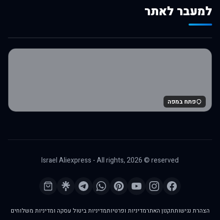
למעבר לאתר
לרכישה באלי אקספרס
פתח במפה
Israel Aliexpress - All rights,
2026
© reserved
הצהרת נגישות
תקנון האתר
מדיניות ופרטיות
מדיניות ביטול עסקה ומדיניות משלוחים