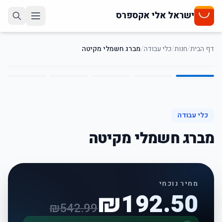
ישראל אלי אקספרס
דף הבית
/
חנות
/
כלי עבודה
/
מברג חשמלי מקיטה
5
/
1
65
%
-
כלי עבודה
מברג חשמלי מקיטה
מחיר נוכחי
₪
192.50
₪
542.99