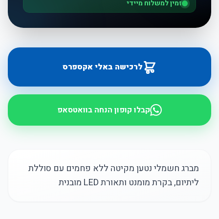
זמין למשלוח מיידי
לרכישה באלי אקספרס
קבלו קופון הנחה בוואטסאפ
מברג חשמלי נטען מקיטה ללא פחמים עם סוללת
ליתיום, בקרת מומנט ותאורת LED מובנית