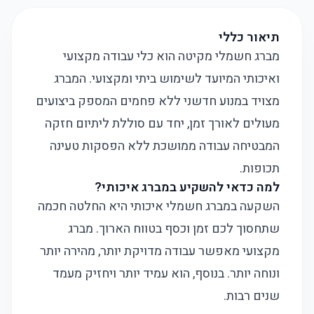
תיאור כללי
מברג חשמלי מקיטה הוא כלי עבודה מקצועי
ואיכותי המיועד לשימוש ביתי ומקצועי. המברג
מצויד במנוע חדשני ללא פחמים המספק ביצועים
מעולים לאורך זמן, יחד עם סוללת ליתיום חזקה
המבטיחה עבודה ממושכת ללא הפסקות טעינה
תכופות.
למה כדאי להשקיע במברג איכותי?
השקעה במברג חשמלי איכותי היא החלטה חכמה
שתחסוך לכם זמן וכסף בטווח הארוך. מברג
מקצועי מאפשר עבודה מדויקת יותר, מהירה יותר
ונוחה יותר. בנוסף, הוא עמיד יותר ויחזיק מעמד
שנים רבות.