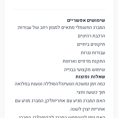
שימושים אפשריים
המברג החשמלי מתאים למגוון רחב של עבודות:
הרכבת רהיטים
תיקונים ביתיים
עבודות נגרות
התקנת מדפים וארונות
שימוש מקצועי בבנייה
שאלות נפוצות
כמה זמן נמשכת הטעינה?
הסוללה נטענת במלואה
תוך כשעה וחצי.
האם המברג מגיע עם אחריות?
כן, המברג מגיע עם
אחריות יצרן לשנה.
האם ניתן להשתמש במברג לקדיחה?
כן, המברג