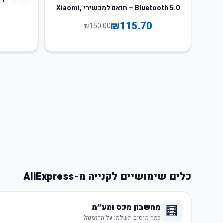
Bluetooth 5.0 – תואם למכשירי Xiaomi,
Oppo, Samsung
₪
115.70
₪
150.00
כלים שימושיים לקנייה מ-AliExpress
מחשבון מכס ומע״מ
🧮
כמה מיסים תשלמו על ההזמנה?