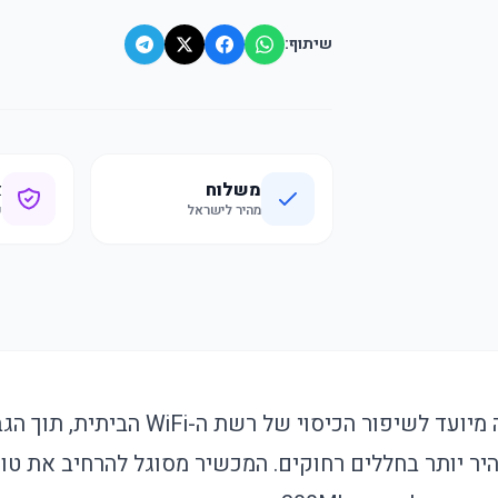
שיתוף:
משלוח
א
מהיר לישראל
ק