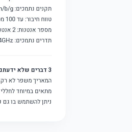
תקנים נתמכים: IEEE 802.11n/b/g
טווח חיבור: עד 100 מטר
מספר אנטנות: 2 אנטנות חיצוניות
תדרים נתמכים: 2.4GHz
3 דברים שלא ידעתם על המוצר:
המאריך משפר לא רק את
מתאים במיוחד לחללים
ניתן להשתמש בו גם כ