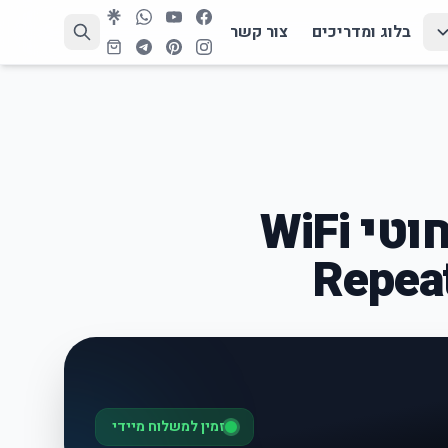
בלוג ומדריכים
צור קשר
מאריך טווח אלחוטי WiFi
Repea
זמין למשלוח מיידי