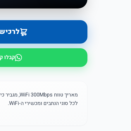
לרכיש
קבלו ק
מאריך טווח ps
לכל סוגי הנתבים ומכשירי ה-WiFi.