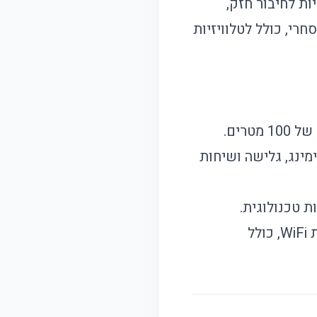
אנטנות חיצוניות לחיבור חזק,
רי, כולל לטלוויזיות
לצפייה בסטרימינג, גלישה ושיחות
 טכנולוגית.
מתאים לכל המכשירים המחוברים לרשת WiFi, כולל