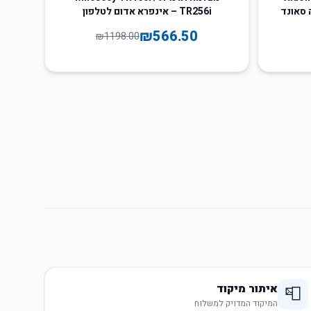
רה סאונד
TR256i – אינפרא אדום לטלפון
₪
566.50
₪
1198.00
איתור מיקוד
📮
המיקוד המדויק למשלוח