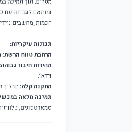
ומותאם לעבודה עם כל 
חכמות, מחשבים ניידים
תכונות עיקריות:
הרחבת טווח הרשת:
מגבי
מהירות חיבור גבוהה:
וידאו.
התקנה קלה:
תהליך הת
תמיכה מלאה במכשיר
סמארטפונים, טלוויזיו