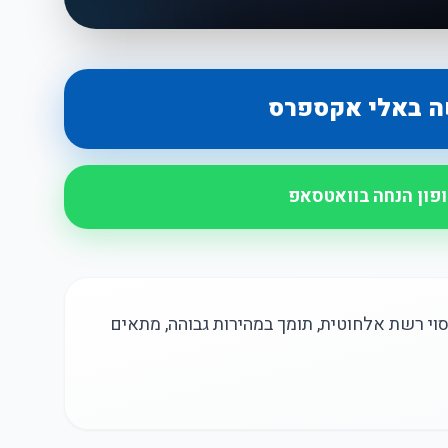
ה באלי אקספרס
ופון הנחה בוואטסאפ
WiFi 300Mb, מגביר כיסוי רשת אלחוטית, תומך במהירות גבוהה, מתאים