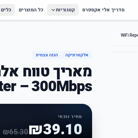
מדריך אלי אקספרס
קטגוריות
כל המוצרים
כלים
אלקטרוניקה
הגנה עצמית
ter – 300Mbps
מחיר נוכחי
₪
39.10
₪
65.30