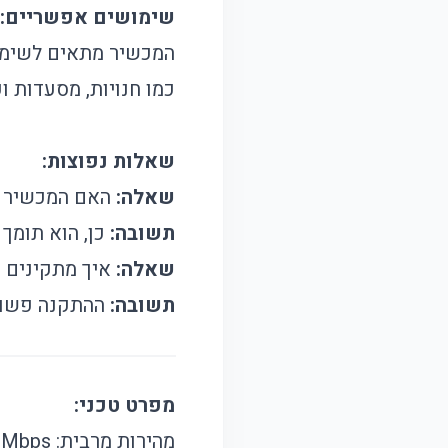
שימושים אפשריים:
המכשיר מתאים לשימוש
כמו חנויות, מסעדות וע
שאלות נפוצות:
שאלה:
האם המכשיר ת
תשובה:
כן, הוא תומך בכל סו
שאלה:
איך מתקינים 
תשובה:
ההתקנה פשוטה
מפרט טכני:
מהירות מרבית: 300Mbps