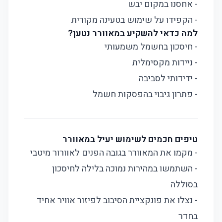
- אחסנו במקום יבש
- הקפידו על שימוש בטעינה מקורית
למה כדאי להשקיע במאוורר נטען?
- חיסכון בחשמל משמעותי
- ניידות מקסימלית
- ידידותי לסביבה
- פתרון גיבוי בהפסקות חשמל
טיפים חכמים לשימוש יעיל במאוורר
- מקמו את המאוורר בגובה הפנים לאוורור מיטבי
- השתמשו במהירות נמוכה בלילה לחיסכון
בסוללה
- נצלו את פונקציית הסיבוב לפיזור אוויר אחיד
בחדר