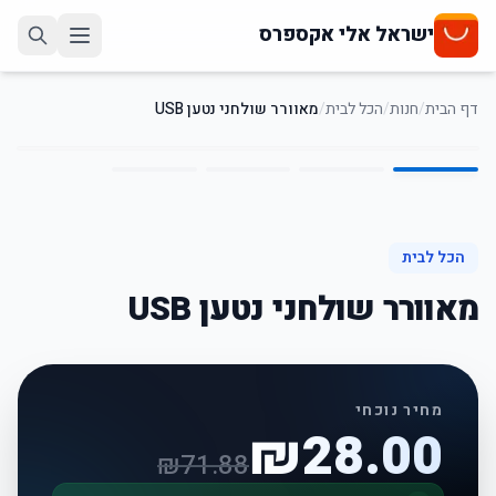
ישראל אלי אקספרס
דף הבית
/
חנות
/
הכל לבית
/
מאוורר שולחני נטען USB
4
/
1
61
%
-
הכל לבית
מאוורר שולחני נטען USB
מחיר נוכחי
₪
28.00
₪
71.88