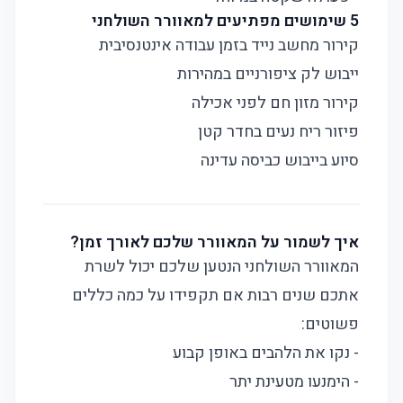
5 שימושים מפתיעים למאוורר השולחני
קירור מחשב נייד בזמן עבודה אינטנסיבית
ייבוש לק ציפורניים במהירות
קירור מזון חם לפני אכילה
פיזור ריח נעים בחדר קטן
סיוע בייבוש כביסה עדינה
איך לשמור על המאוורר שלכם לאורך זמן?
המאוורר השולחני הנטען שלכם יכול לשרת
אתכם שנים רבות אם תקפידו על כמה כללים
פשוטים:
- נקו את הלהבים באופן קבוע
- הימנעו מטעינת יתר