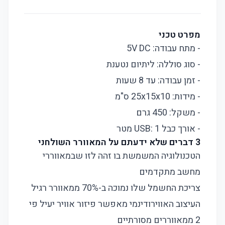
מפרט טכני
- מתח עבודה: 5V DC
- סוג סוללה: ליתיום נטענת
- זמן עבודה: עד 8 שעות
- מידות: 25x15x10 ס"מ
- משקל: 450 גרם
- אורך כבל USB: 1 מטר
3 דברים שלא ידעתם על המאוורר השולחני
הטכנולוגיה המשמשת בו זהה לזו שבמאווררי
מחשב מתקדמים
צריכת החשמל שלו נמוכה ב-70% ממאוורר רגיל
העיצוב האווירודינמי מאפשר פיזור אוויר יעיל פי
2 ממאווררים מסורתיים