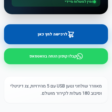
זמין למשלוח מיידי
לרכישה לחץ כאן
קבלו קופון הנחה בוואטסאפ
מאוורר שולחני נטען USB עם 5 מהירויות, צג דיגיטלי
וסיבוב 180 מעלות לקירור מושלם.